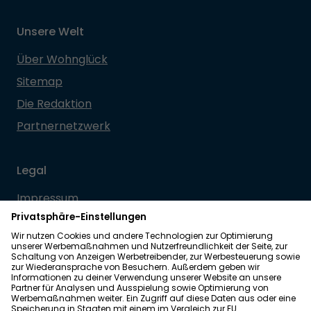
Unsere Welt
Über Wohnglück
Sitemap
Die Redaktion
Partnernetzwerk
Legal
Impressum
Datenschutz
Allgemeine Geschäftsbedingungen
Barrierefreiheit