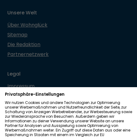
Unsere Welt
Über Wohnglück
Sitemap
Die Redaktion
Partnernetzwerk
Legal
Impressum
Datenschutz
Allgemeine Geschäftsbedingungen
Barrierefreiheit