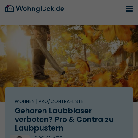
WOHNEN
| PRO/CONTRA-LISTE
Gehören Laubbläser
verboten? Pro & Contra zu
Laubpustern
DIRC KALWEIT