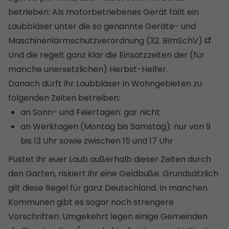
betrieben: Als motorbetriebenes Gerät fällt ein
Laubbläser unter die so genannte
Geräte- und
Maschinenlärmschutzverordnung (32. BImSchV)
.
Und die regelt ganz klar die Einsatzzeiten der (für
manche unersetzlichen) Herbst-Helfer.
Danach dürft ihr Laubbläser in Wohngebieten zu
folgenden Zeiten betreiben:
an Sonn- und Feiertagen: gar nicht
an Werktagen (Montag bis Samstag): nur von 9
bis 13 Uhr sowie zwischen 15 und 17 Uhr
Pustet ihr euer Laub außerhalb dieser Zeiten durch
den Garten, riskiert ihr eine Geldbuße. Grundsätzlich
gilt diese Regel für ganz Deutschland. In manchen
Kommunen gibt es sogar noch strengere
Vorschriften. Umgekehrt legen einige Gemeinden