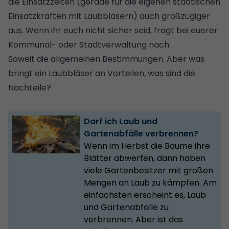
die Einsatzzeiten (gerade für die eigenen städtischen
Einsatzkräften mit Laubbläsern) auch großzügiger
aus. Wenn ihr euch nicht sicher seid, fragt bei euerer
Kommunal- oder Stadtverwaltung nach.
Soweit die allgemeinen Bestimmungen. Aber was
bringt ein Laubbläser an Vorteilen, was sind die
Nachteile?
Darf ich Laub und
Gartenabfälle verbrennen?
Wenn im Herbst die Bäume ihre
Blätter abwerfen, dann haben
viele Gartenbesitzer mit großen
Mengen an Laub zu kämpfen. Am
einfachsten erscheint es, Laub
und Gartenabfälle zu
verbrennen. Aber ist das