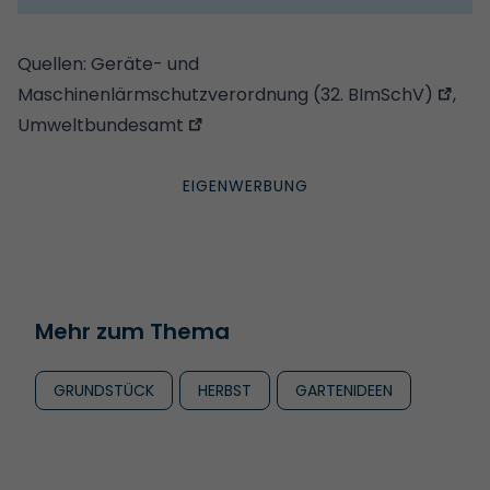
Quellen:
Geräte- und
Maschinenlärmschutzverordnung (32. BImSchV)
,
Umweltbundesamt
Mehr zum Thema
GRUNDSTÜCK
HERBST
GARTENIDEEN