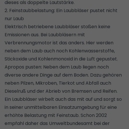
dieses als doppelte Lautstärke.
2. Feinstaubbelastung: Ein Laubbläser pustet nicht
nur Laub
Elektrisch betriebene Laubbläser stoßen keine
Emissionen aus. Bei Laubbläsern mit
Verbrennungsmotor ist das anders. Hier werden
neben dem Laub auch noch Kohlenwasserstoffe,
Stickoxide und Kohlenmonoxid in die Luft gepustet.
Apropos pusten: Neben dem Laub liegen noch
diverse andere Dinge auf dem Boden. Dazu gehören
neben Pilzen, Mikroben, Tierkot und Abfall auch
Dieselruß und der Abrieb von Bremsen und Reifen.
Ein Laubbläser wirbelt auch das mit auf und sorgt so
in seiner unmittelbaren Einsatzumgebung für eine
erhöhte Belastung mit Feinstaub. Schon 2002
empfahl daher das Umweltbundesamt bei der