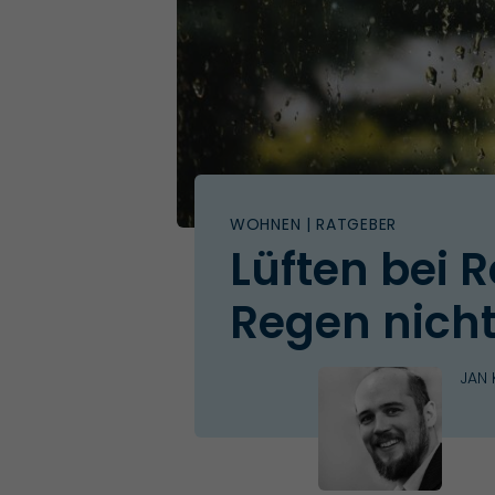
WOHNEN
| RATGEBER
Lüften bei 
Regen nicht
JAN