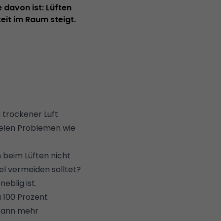
 davon ist: Lüften
eit im Raum steigt.
u trockener Luft
vielen Problemen wie
beim Lüften nicht
el vermeiden solltet?
eblig ist.
 100 Prozent
 kann mehr