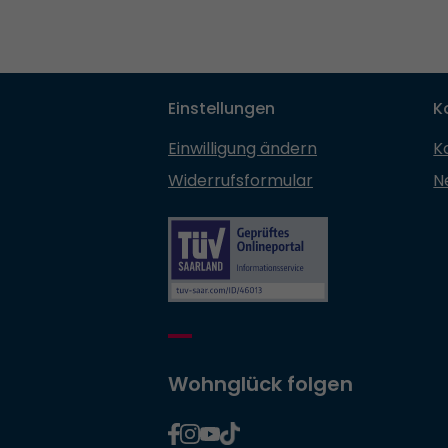
Einstellungen
K
Einwilligung ändern
K
Widerrufsformular
N
Wohnglück folgen