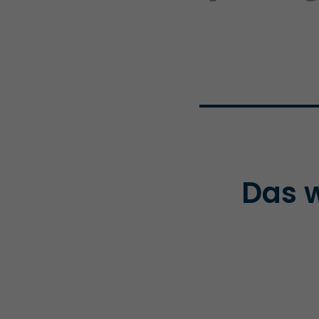
Das w