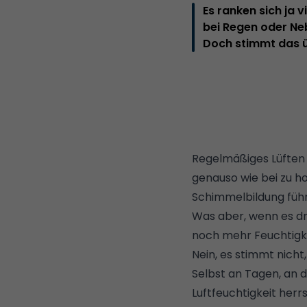
Es ranken sich ja 
bei Regen oder Neb
Doch stimmt das 
Regelmäßiges Lüften i
genauso wie bei zu h
Schimmelbildung
füh
Was aber, wenn es d
noch mehr Feuchtigke
Nein, es stimmt nicht
Selbst an Tagen, an 
Luftfeuchtigkeit
herrs