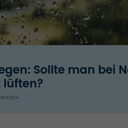
Regen: Sollte man bei 
 lüften?
 KRUTZSCH