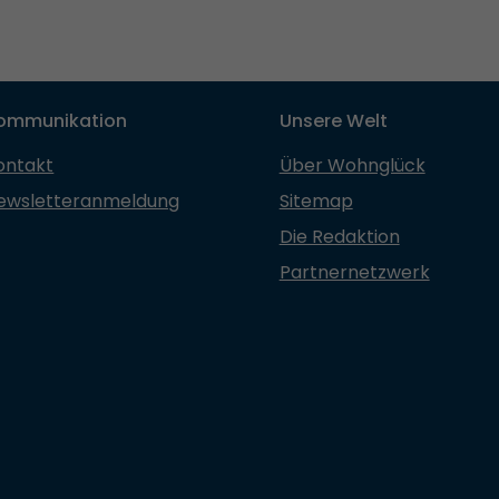
ommunikation
Unsere Welt
ontakt
Über Wohnglück
ewsletteranmeldung
Sitemap
Die Redaktion
Partnernetzwerk