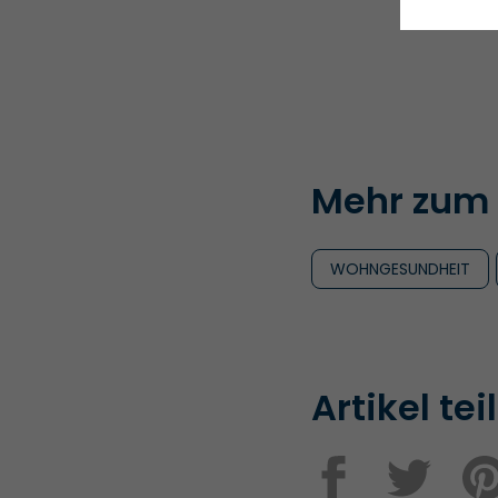
Mehr zum
WOHNGESUNDHEIT
Artikel tei