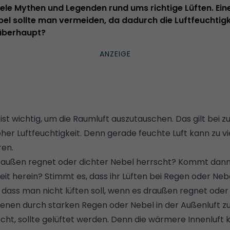
viele Mythen und Legenden rund ums richtige Lüften. Eine
el sollte man vermeiden, da dadurch die Luftfeuchtigk
überhaupt?
st wichtig, um die Raumluft auszutauschen. Das gilt bei z
oher Luftfeuchtigkeit. Denn gerade feuchte Luft kann zu 
ren.
raußen regnet oder dichter Nebel herrscht? Kommt dann 
it herein? Stimmt es, dass ihr Lüften bei Regen oder Neb
, dass man nicht lüften soll, wenn es draußen regnet oder n
denen durch starken Regen oder Nebel in der Außenluft zu
cht, sollte gelüftet werden. Denn die wärmere Innenluft