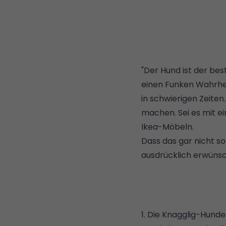
"Der Hund ist der bes
einen Funken Wahrheit
in schwierigen Zeiten
machen. Sei es mit ei
Ikea-Möbeln.
Dass das gar nicht so
ausdrücklich erwünsc
1. Die Knagglig-Hund