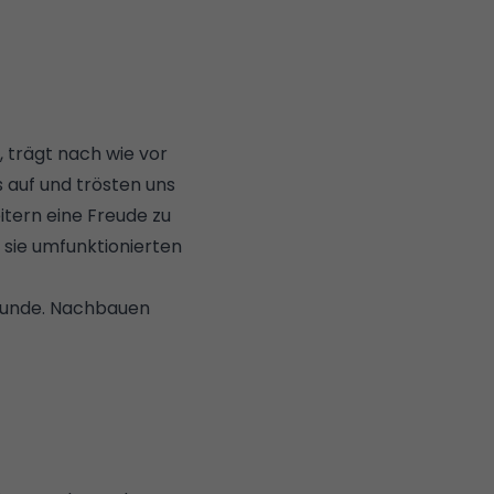
, trägt nach wie vor
s auf und trösten uns
itern eine Freude zu
 sie umfunktionierten
 Hunde. Nachbauen