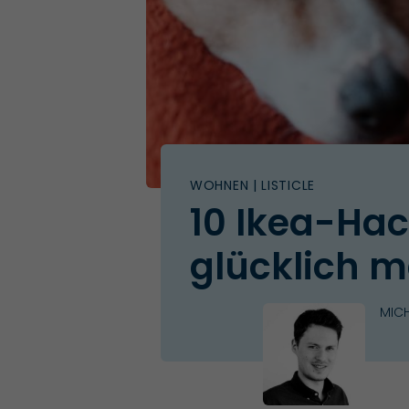
WOHNEN
| LISTICLE
10 Ikea-Hac
glücklich 
MICH