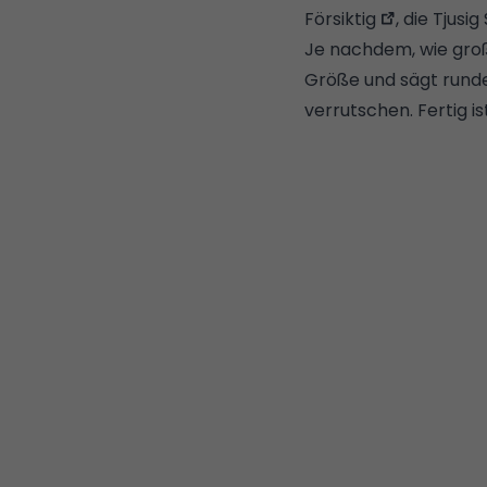
Försiktig
, die
Tjusig
Je nachdem, wie groß
Größe und sägt runde 
verrutschen. Fertig is