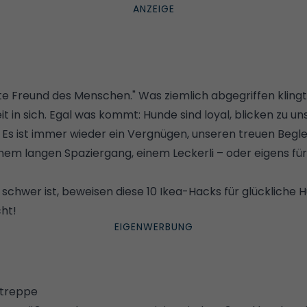
te Freund des Menschen." Was ziemlich abgegriffen klingt
 in sich. Egal was kommt: Hunde sind loyal, blicken zu un
. Es ist immer wieder ein Vergnügen, unseren treuen Begle
nem langen Spaziergang, einem Leckerli – oder eigens für
 schwer ist, beweisen diese 10 Ikea-Hacks für glückliche
ht!
etreppe