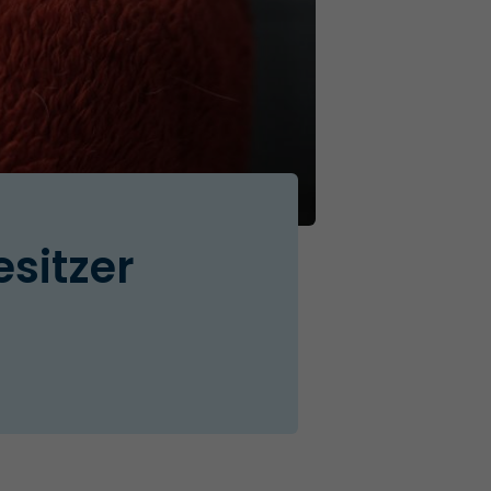
esitzer