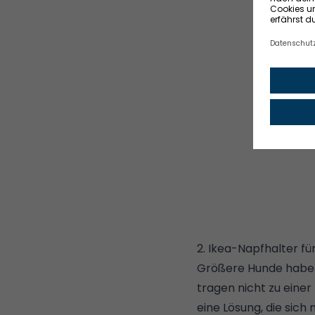
2. Ikea-Napfhalter fü
Größere Hunde haben 
tragen nicht zu eine
eine Lösung, die sich