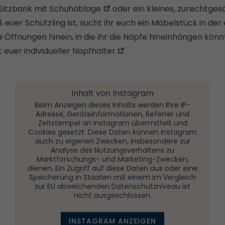
 Sitzbank mit Schuhablage
oder ein kleines, zurechtge
 euer Schützling ist, sucht ihr euch ein Möbelstück in d
Öffnungen hinein, in die ihr die Näpfe hineinhängen könnt
t euer individueller
Napfhalter
.
Inhalt von Instagram
Beim Anzeigen dieses Inhalts werden Ihre IP-
Adresse, Geräteinformationen, Referrer und
Zeitstempel an Instagram übermittelt und
Cookies gesetzt. Diese Daten können Instagram
auch zu eigenen Zwecken, insbesondere zur
Analyse des Nutzungsverhaltens zu
Marktforschungs- und Marketing-Zwecken,
dienen. Ein Zugriff auf diese Daten aus oder eine
Speicherung in Staaten mit einem im Vergleich
zur EU abweichenden Datenschutzniveau ist
nicht ausgeschlossen.
INSTAGRAM ANZEIGEN