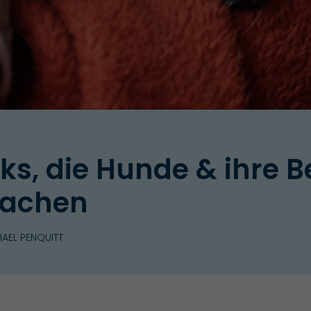
ks, die Hunde & ihre B
machen
AEL PENQUITT