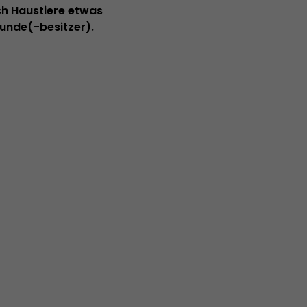
ch Haustiere etwas
unde(-besitzer).