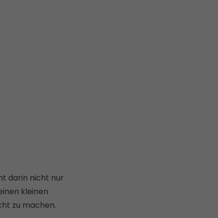
t darin nicht nur
einen kleinen
icht zu machen.