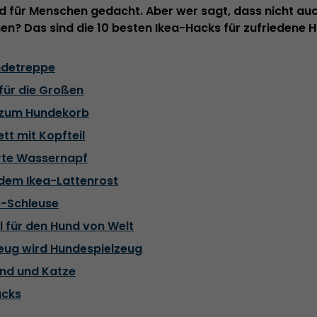
nd für Menschen gedacht. Aber wer sagt, dass nicht au
n? Das sind die 10 besten Ikea-Hacks für zufriedene H
ndetreppe
 für die Großen
d zum Hundekorb
tt mit Kopfteil
erte Wassernapf
 dem Ikea-Lattenrost
s-Schleuse
 für den Hund von Welt
zeug wird Hundespielzeug
und und Katze
acks