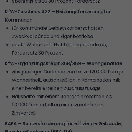
ebenfalls bis zu 30 Prozent Fördersatz
KfW-Zuschuss 422 – Heizungsförderung für
Kommunen
für kommunale Gebietskörperschaften,
Zweckverbände und Eigenbetriebe
deckt Wohn- und Nichtwohngebäude ab,
Fördersatz 30 Prozent
KfW-Ergänzungskredit 358/359 – Wohngebäude
zinsgünstiges Darlehen von bis zu 120.000 Euro je
Wohneinheit, ausschließlich in Kombination mit
einer bereits erteilten Zuschusszusage
Haushalte mit einem Jahreseinkommen bis
90.000 Euro erhalten einen zusätzlichen
Zinsvorteil.
BAFA – Bundesförderung für effiziente Gebäude,
Einzelmaßnahmen (BEG EM)