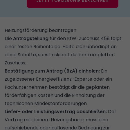
JETZT FÖRDERUNG BERECHNEN
Heizungsförderung beantragen
Die
Antragstellung
für den KfW-Zuschuss 458 folgt
einer festen Reihenfolge. Halte dich unbedingt an
diese Schritte, sonst riskierst du den kompletten
Zuschuss.
Bestätigung zum Antrag (BzA) einholen:
Ein
zugelassener Energieeffizienz-Experte oder ein
Fachunternehmen bestätigt dir die geplanten
förderfähigen Kosten und die Einhaltung der
technischen Mindestanforderungen.
Liefer- oder Leistungsvertrag abschließen:
Der
Vertrag mit deinem Heizungsbauer muss eine
aufschiebende oder auflösende Bedingung zur