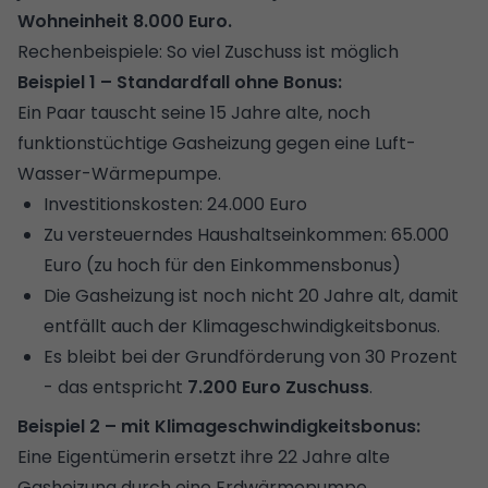
Wohneinheit 8.000 Euro.
Rechenbeispiele: So viel Zuschuss ist möglich
Beispiel 1 – Standardfall ohne Bonus:
Ein Paar tauscht seine 15 Jahre alte, noch
funktionstüchtige Gasheizung gegen eine Luft-
Wasser-Wärmepumpe.
Investitionskosten: 24.000 Euro
Zu versteuerndes Haushaltseinkommen: 65.000
Euro (zu hoch für den Einkommensbonus)
Die Gasheizung ist noch nicht 20 Jahre alt, damit
entfällt auch der Klimageschwindigkeitsbonus.
Es bleibt bei der Grundförderung von 30 Prozent
- das entspricht
7.200 Euro Zuschuss
.
Beispiel 2 – mit Klimageschwindigkeitsbonus:
Eine Eigentümerin ersetzt ihre 22 Jahre alte
Gasheizung durch eine Erdwärmepumpe.