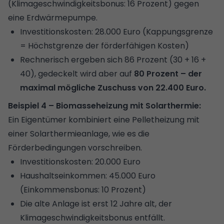
(Klimageschwindigkeitsbonus: 16 Prozent) gegen
eine Erdwärmepumpe.
Investitionskosten: 28.000 Euro (Kappungsgrenze
= Höchstgrenze der förderfähigen Kosten)
Rechnerisch ergeben sich 86 Prozent (30 + 16 +
40), gedeckelt wird aber auf
80 Prozent – der
maximal mögliche Zuschuss von 22.400 Euro.
Beispiel 4 – Biomasseheizung mit Solarthermie:
Ein Eigentümer kombiniert eine Pelletheizung mit
einer Solarthermieanlage, wie es die
Förderbedingungen vorschreiben.
Investitionskosten: 20.000 Euro
Haushaltseinkommen: 45.000 Euro
(Einkommensbonus: 10 Prozent)
Die alte Anlage ist erst 12 Jahre alt, der
Klimageschwindigkeitsbonus entfällt.