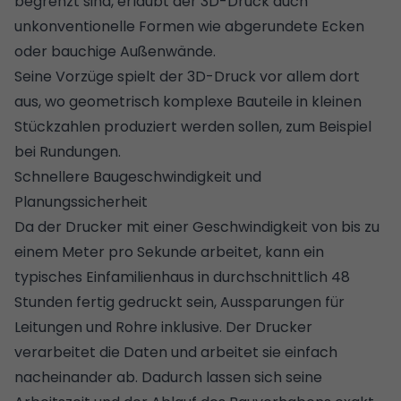
begrenzt sind, erlaubt der 3D-Druck auch
unkonventionelle Formen wie abgerundete Ecken
oder bauchige Außenwände.
Seine Vorzüge spielt der 3D-Druck vor allem dort
aus, wo geometrisch komplexe Bauteile in kleinen
Stückzahlen produziert werden sollen, zum Beispiel
bei Rundungen.
Schnellere Baugeschwindigkeit und
Planungssicherheit
Da der Drucker mit einer Geschwindigkeit von bis zu
einem Meter pro Sekunde arbeitet, kann ein
typisches Einfamilienhaus in durchschnittlich 48
Stunden fertig gedruckt sein, Aussparungen für
Leitungen und Rohre inklusive. Der Drucker
verarbeitet die Daten und arbeitet sie einfach
nacheinander ab. Dadurch lassen sich seine