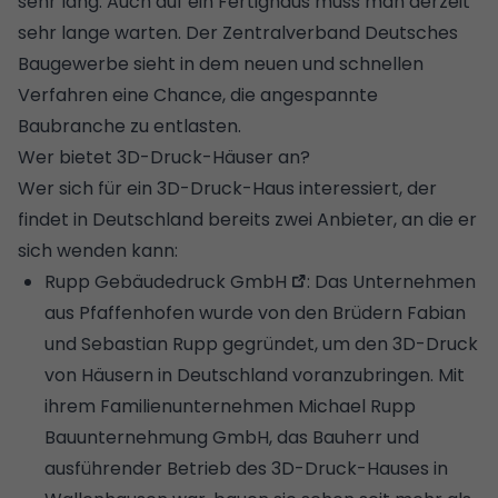
sehr lang.
Auch auf ein Fertighaus muss man derzeit
sehr lange warten
. Der Zentralverband Deutsches
Baugewerbe sieht in dem neuen und schnellen
Verfahren eine Chance, die angespannte
Baubranche zu entlasten.
Wer bietet 3D-Druck-Häuser an?
Wer sich für ein 3D-Druck-Haus interessiert, der
findet in Deutschland bereits zwei Anbieter, an die er
sich wenden kann:
Rupp Gebäudedruck GmbH
: Das Unternehmen
aus Pfaffenhofen wurde von den Brüdern Fabian
und Sebastian Rupp gegründet, um den 3D-Druck
von Häusern in Deutschland voranzubringen. Mit
ihrem Familienunternehmen Michael Rupp
Bauunternehmung GmbH, das Bauherr und
ausführender Betrieb des 3D-Druck-Hauses in