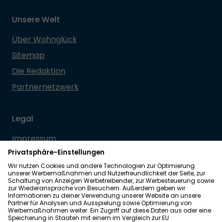
Unsere Welt
Über Wohnglück
Sitemap
Die Redaktion
Partnernetzwerk
Legal
Impressum
Datenschutz
Allgemeine Geschäftsbedingungen
Barrierefreiheit