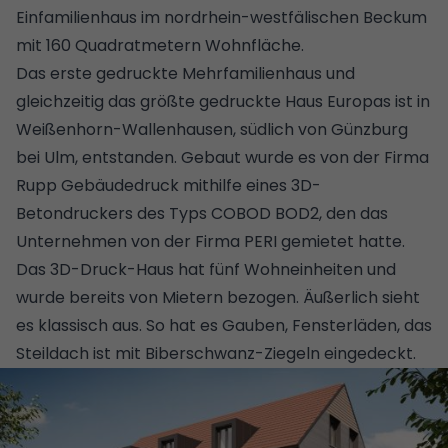
Einfamilienhaus im nordrhein-westfälischen Beckum
mit 160 Quadratmetern Wohnfläche.
Das erste gedruckte Mehrfamilienhaus und
gleichzeitig das größte gedruckte Haus Europas ist in
Weißenhorn-Wallenhausen, südlich von Günzburg
bei Ulm, entstanden. Gebaut wurde es von der Firma
Rupp Gebäudedruck mithilfe eines 3D-
Betondruckers des Typs COBOD BOD2, den das
Unternehmen von der Firma PERI gemietet hatte.
Das 3D-Druck-Haus hat fünf Wohneinheiten und
wurde bereits von Mietern bezogen. Äußerlich sieht
es klassisch aus. So hat es Gauben, Fensterläden, das
Steildach ist mit Biberschwanz-Ziegeln eingedeckt.