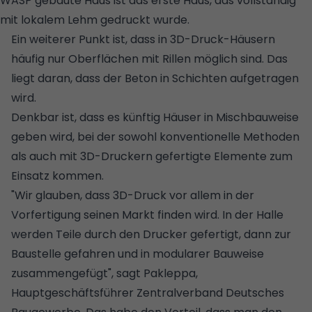
WASP gebaute Haus ist das erste Haus, das vollständig
mit lokalem Lehm gedruckt wurde.
© WASP
Ein weiterer Punkt ist, dass in 3D-Druck-Häusern
häufig nur Oberflächen mit Rillen möglich sind. Das
liegt daran, dass der Beton in Schichten aufgetragen
wird.
Denkbar ist, dass es künftig Häuser in Mischbauweise
geben wird, bei der sowohl konventionelle Methoden
als auch mit 3D-Druckern gefertigte Elemente zum
Einsatz kommen.
"Wir glauben, dass 3D-Druck vor allem in der
Vorfertigung seinen Markt finden wird. In der Halle
werden Teile durch den Drucker gefertigt, dann zur
Baustelle gefahren und in modularer Bauweise
zusammengefügt", sagt Pakleppa,
Hauptgeschäftsführer Zentralverband Deutsches