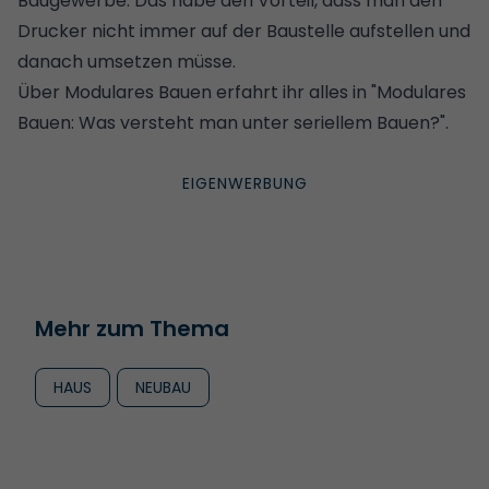
Baugewerbe. Das habe den Vorteil, dass man den
Drucker nicht immer auf der Baustelle aufstellen und
danach umsetzen müsse.
Über Modulares Bauen erfahrt ihr alles in
"Modulares
Bauen: Was versteht man unter seriellem Bauen?".
Mehr zum Thema
HAUS
NEUBAU