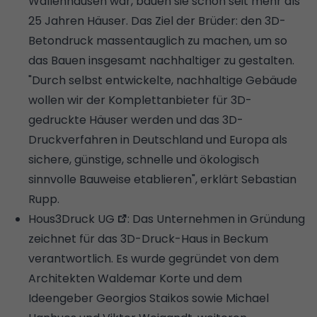
Wallenhausen war, bauen sie schon seit mehr als
25 Jahren Häuser. Das Ziel der Brüder: den 3D-
Betondruck massentauglich zu machen, um so
das Bauen insgesamt nachhaltiger zu gestalten.
"Durch selbst entwickelte, nachhaltige Gebäude
wollen wir der Komplettanbieter für 3D-
gedruckte Häuser werden und das 3D-
Druckverfahren in Deutschland und Europa als
sichere, günstige, schnelle und ökologisch
sinnvolle Bauweise etablieren", erklärt Sebastian
Rupp.
Hous3Druck UG
: Das Unternehmen in Gründung
zeichnet für das 3D-Druck-Haus in Beckum
verantwortlich. Es wurde gegründet von dem
Architekten Waldemar Korte und dem
Ideengeber Georgios Staikos sowie Michael