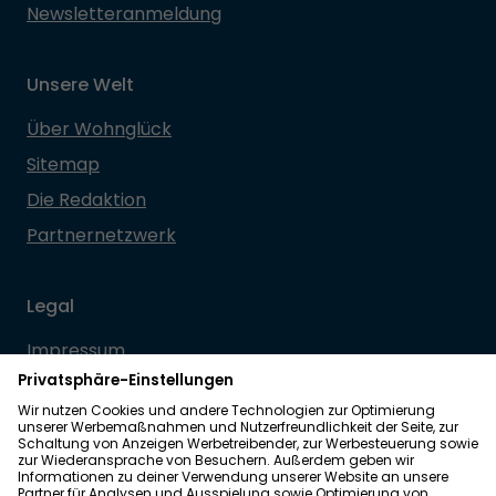
Newsletteranmeldung
Unsere Welt
Über Wohnglück
Sitemap
Die Redaktion
Partnernetzwerk
Legal
Impressum
Datenschutz
Allgemeine Geschäftsbedingungen
Barrierefreiheit