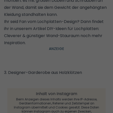
montiert es mit großen Dübeln und Schrauben an
der Wand, damit sie dem Gewicht der angehängten
Kleidung standhalten kann.
Ihr seid Fan vom Lochplatten-Design? Dann findet
ihr in unserem Artikel
DIY-Ideen für Lochplatten:
Cleverer & günstiger Wand-Stauraum
noch mehr
Inspiration.
3. Designer-Garderobe aus Holzklötzen
Inhalt von Instagram
Beim Anzeigen dieses Inhalts werden Ihre IP-Adresse,
Geräteinformationen, Referrer und Zeitstempel an
Instagram übermittelt und Cookies gesetzt. Diese Daten
können Instagram auch zu eigenen Zwecken,