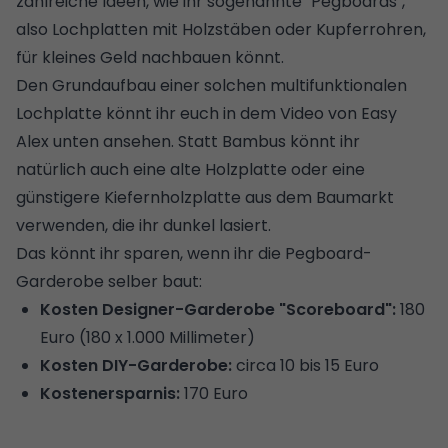
zahlreiche Ideen, wie ihr sogenannte "Pegboards",
also Lochplatten mit Holzstäben oder Kupferrohren,
für kleines Geld nachbauen könnt.
Den Grundaufbau einer solchen multifunktionalen
Lochplatte könnt ihr euch in dem Video von Easy
Alex unten ansehen. Statt Bambus könnt ihr
natürlich auch eine alte Holzplatte oder eine
günstigere Kiefernholzplatte aus dem Baumarkt
verwenden, die ihr dunkel lasiert.
Das könnt ihr sparen, wenn ihr die Pegboard-
Garderobe selber baut:
Kosten Designer-Garderobe "Scoreboard":
180
Euro (180 x 1.000 Millimeter)
Kosten DIY-Garderobe:
circa 10 bis 15 Euro
Kostenersparnis:
170 Euro