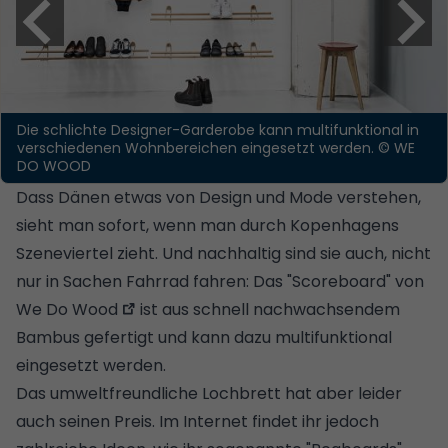
Die schlichte Designer-Garderobe kann multifunktional in
verschiedenen Wohnbereichen eingesetzt werden.
© WE
DO WOOD
Dass Dänen etwas von Design und Mode verstehen,
sieht man sofort, wenn man durch Kopenhagens
Szeneviertel zieht. Und nachhaltig sind sie auch, nicht
nur in Sachen Fahrrad fahren: Das
"Scoreboard" von
We Do Wood
ist aus schnell nachwachsendem
Bambus
gefertigt und kann dazu multifunktional
eingesetzt werden.
Das umweltfreundliche Lochbrett hat aber leider
auch seinen Preis. Im Internet findet ihr jedoch