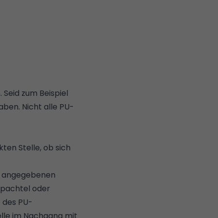
 Seid zum Beispiel
aben. Nicht alle PU-
ten Stelle, ob sich
er angegebenen
spachtel oder
t des PU-
elle im Nachgang mit