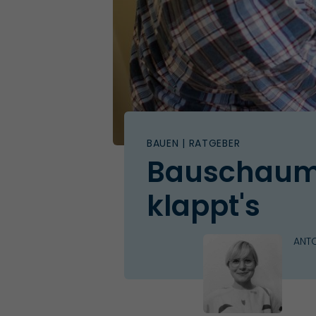
BAUEN
| RATGEBER
Bauschaum e
klappt's
ANTO