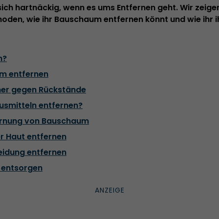
ich hartnäckig, wenn es ums Entfernen geht. Wir zeige
oden, wie ihr Bauschaum entfernen könnt und wie ihr 
m?
m entfernen
er gegen Rückstände
smitteln entfernen?
ernung von Bauschaum
 Haut entfernen
idung entfernen
 entsorgen