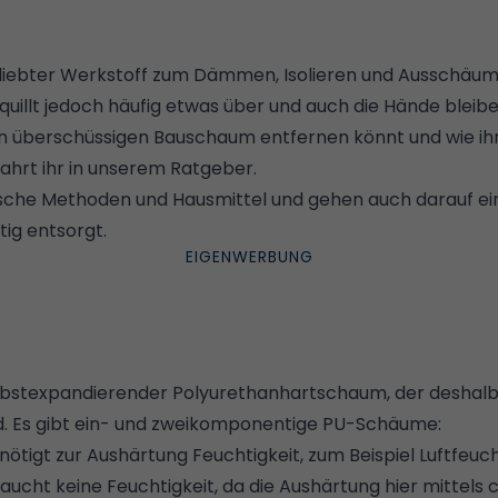
eliebter Werkstoff zum Dämmen, Isolieren und Ausschäu
quillt jedoch häufig etwas über und auch die Hände bleibe
en überschüssigen Bauschaum entfernen könnt und wie ihr
hrt ihr in unserem Ratgeber.
he Methoden und Hausmittel und gehen auch darauf ein,
ig entsorgt.
lbstexpandierender Polyurethanhartschaum, der deshalb 
d. Es gibt ein- und zweikomponentige PU-Schäume:
igt zur Aushärtung Feuchtigkeit, zum Beispiel Luftfeucht
cht keine Feuchtigkeit, da die Aushärtung hier mittels