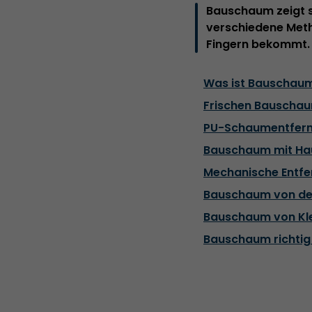
Bauschaum zeigt s
verschiedene Meth
Fingern bekommt.
Was ist Bauschau
Frischen Bauschau
PU-Schaumentfern
Bauschaum mit Hau
Mechanische Entf
Bauschaum von der
Bauschaum von Kle
Bauschaum richtig