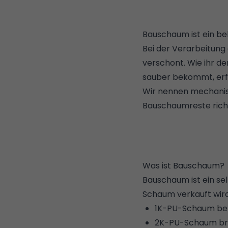
Bauschaum ist ein b
Bei der Verarbeitung 
verschont. Wie ihr d
sauber bekommt, erfa
Wir nennen mechanisc
Bauschaumreste richt
Was ist Bauschaum?
Bauschaum ist ein se
Schaum verkauft wir
1K-PU-Schaum benöt
2K-PU-Schaum brau