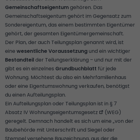
Gemeinschaftseigentum
gehören. Das
Gemeinschaftseigentum gehört im Gegensatz zum
Sondereigentum, das einem bestimmten Eigentümer
gehört, der gesamten Eigentümergemeinschaft.
Der Plan, der auch Teilungsplan genannt wird, ist
eine
wesentliche Voraussetzung
und ein wichtiger
Bestandteil
der
Teilungserklärung
– und nur mit der
gibt es ein einzelnes
Grundbuchblatt
für jede
Wohnung. Möchtest du also ein Mehrfamilienhaus
oder eine Eigentumswohnung verkaufen, benötigst
du einen Aufteilungsplan.
Ein Aufteilungsplan oder Teilungsplan ist in § 7
Absatz IV
Wohnungseigentumsgesetz
(WEG)
geregelt. Demnach handelt es sich um eine „von der
Baubehörde mit Unterschrift und Siegel oder
Stempel versehene Bauzeichnung, aus der die