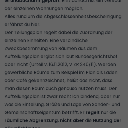
Grundbuchamt
geprüft
. Erst danach ist ein Verkauf
der einzelnen Wohnungen möglich.
Alles rund um die Abgeschlossenheitsbescheinigung
erfährst du hier.
Der Teilungsplan regelt dabei die Zuordnung der
einzelnen Einheiten. Eine verbindliche
Zweckbestimmung von Räumen aus dem
Aufteilungsplan ergibt sich laut Bundesgerichtshof
aber nicht (Urteil v. 16.11.2012, V ZR 246/11). Werden
gewerbliche Räume zum Beispiel im Plan als Laden
oder Café gekennzeichnet, heißt das nicht, dass
man diesen Raum auch genauso nutzen muss. Der
Aufteilungsplan ist zwar rechtlich bindend, aber nur
was die Einteilung, Größe und Lage von Sonder- und
Gemeinschaftseigentum betrifft. Er
regelt
nur
die
räumliche Abgrenzung, nicht aber
die
Nutzung der