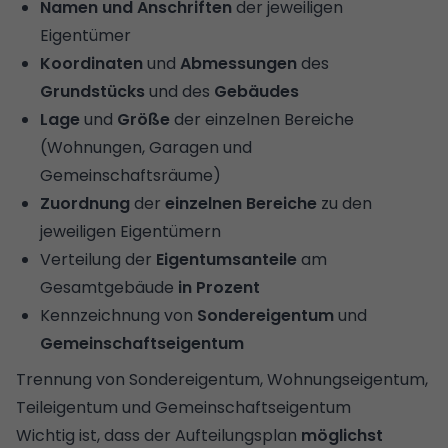
Namen und Anschriften
der jeweiligen
Eigentümer
Koordinaten
und
Abmessungen
des
Grundstücks
und des
Gebäudes
Lage
und
Größe
der einzelnen Bereiche
(Wohnungen, Garagen und
Gemeinschaftsräume)
Zuordnung
der
einzelnen
Bereiche
zu den
jeweiligen Eigentümern
Verteilung der
Eigentumsanteile
am
Gesamtgebäude
in Prozent
Kennzeichnung von
Sondereigentum
und
Gemeinschaftseigentum
Trennung von Sondereigentum, Wohnungseigentum,
Teileigentum und Gemeinschaftseigentum
Wichtig ist, dass der Aufteilungsplan
möglichst