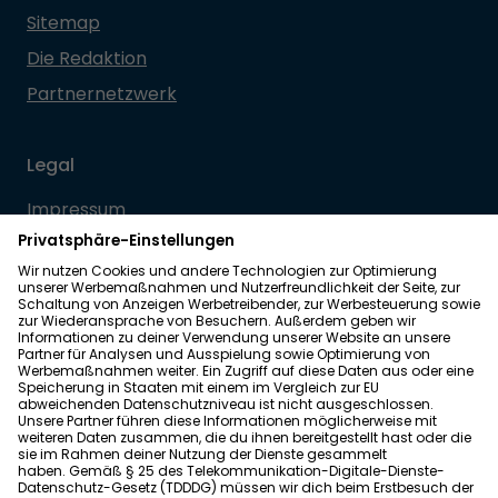
Sitemap
Die Redaktion
Partnernetzwerk
Legal
Impressum
Datenschutz
Allgemeine Geschäftsbedingungen
Barrierefreiheit