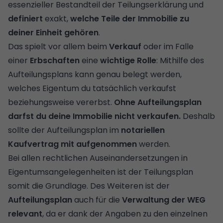
essenzieller Bestandteil der Teilungserklärung und
definiert
exakt,
welche Teile der Immobilie zu
deiner Einheit gehören
.
Das spielt vor allem beim
Verkauf
oder im Falle
einer
Erbschaften
eine
wichtige Rolle
: Mithilfe des
Aufteilungsplans kann genau belegt werden,
welches Eigentum du tatsächlich verkaufst
beziehungsweise vererbst.
Ohne Aufteilungsplan
darfst du deine Immobilie nicht verkaufen.
Deshalb
sollte der Aufteilungsplan im
notariellen
Kaufvertrag mit aufgenommen
werden.
Bei allen rechtlichen Auseinandersetzungen in
Eigentumsangelegenheiten ist der Teilungsplan
somit die Grundlage. Des Weiteren ist der
Aufteilungsplan
auch für die
Verwaltung der WEG
relevant
, da er dank der Angaben zu den einzelnen