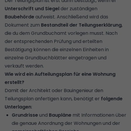
Der Teilungsplan ist erst dann bestätigt, wenn er
Unterschrift und Siegel
der zuständigen
Baubehörde
aufweist. Anschließend wird das
Dokument zum
Bestandteil der Teilungserklärung
,
die du dem Grundbuchamt vorlegen musst. Nach
der entsprechenden Prüfung und erteilten
Bestätigung können die einzelnen Einheiten in
einzelne Grundbuchblätter eingetragen und
verkauft werden.
Wie wird ein Aufteilungsplan für eine Wohnung
erstellt?
Damit der Architekt oder Bauingenieur den
Teilungsplan anfertigen kann, benötigt er
folgende
Unterlagen
:
Grundrisse
und
Baupläne
mit Informationen über
die genaue Anordnung der Wohnungen und der