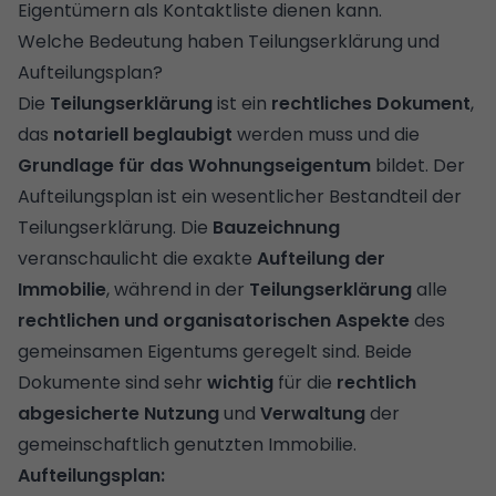
Eigentümern als Kontaktliste dienen kann.
Welche Bedeutung haben Teilungserklärung und
Aufteilungsplan?
Die
Teilungserklärung
ist ein
rechtliches Dokument
,
das
notariell beglaubigt
werden muss und die
Grundlage für das Wohnungseigentum
bildet. Der
Aufteilungsplan ist ein wesentlicher Bestandteil der
Teilungserklärung. Die
Bauzeichnung
veranschaulicht die exakte
Aufteilung der
Immobilie
, während in der
Teilungserklärung
alle
rechtlichen und organisatorischen Aspekte
des
gemeinsamen Eigentums geregelt sind. Beide
Dokumente sind sehr
wichtig
für die
rechtlich
abgesicherte Nutzung
und
Verwaltung
der
gemeinschaftlich genutzten Immobilie.
Aufteilungsplan: