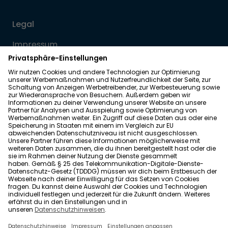
Legal
Impressum
Datenschutz
Allgemeine Geschäftsbedingungen
Barrierefreiheit
Wohnglück folgen