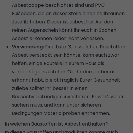
Asbestpappe beschichtet sind und PVC-
Fußböden, die an dieser Stelle einen hellbraunen
Jutefilz haben. Dieser ist asbestfrei. Auf den
reinen Augenschein könnt ihr euch in Sachen
Asbest erkennen leider nicht verlassen.
Verwendung:
Eine
Liste
, in welchen Baustoffen
Asbest versteckt sein könnte, kann euch zwar
helfen, einige Bauteile in eurem Haus als
verdächtig einzustufen. Ob ihr damit aber alle
erkannt habt, bleibt fraglich. Eurer Gesundheit
zuliebe solltet ihr besser in einen
Bausachverständigen
investieren. Er weiß, wo er
suchen muss, und kann unter sicheren
Bedingungen Materialproben entnehmen.
In welchen Baustoffen ist Asbest enthalten?
In diesen Baustoffen und Produkten könnte auch