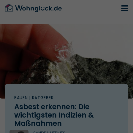
BAUEN
| RATGEBER
Asbest erkennen: Die
wichtigsten Indizien &
Maßnahmen
SANDRA HERMES