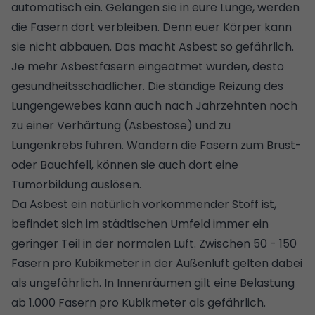
automatisch ein. Gelangen sie in eure Lunge, werden
die Fasern dort verbleiben. Denn euer Körper kann
sie nicht abbauen. Das macht Asbest so gefährlich.
Je mehr Asbestfasern eingeatmet wurden, desto
gesundheitsschädlicher. Die ständige Reizung des
Lungengewebes kann auch nach Jahrzehnten noch
zu einer Verhärtung (Asbestose) und zu
Lungenkrebs führen. Wandern die Fasern zum Brust-
oder Bauchfell, können sie auch dort eine
Tumorbildung auslösen.
Da Asbest ein natürlich vorkommender Stoff ist,
befindet sich im städtischen Umfeld immer ein
geringer Teil in der normalen Luft. Zwischen 50 - 150
Fasern pro Kubikmeter in der Außenluft gelten dabei
als ungefährlich. In Innenräumen gilt eine Belastung
ab 1.000 Fasern pro Kubikmeter als gefährlich.