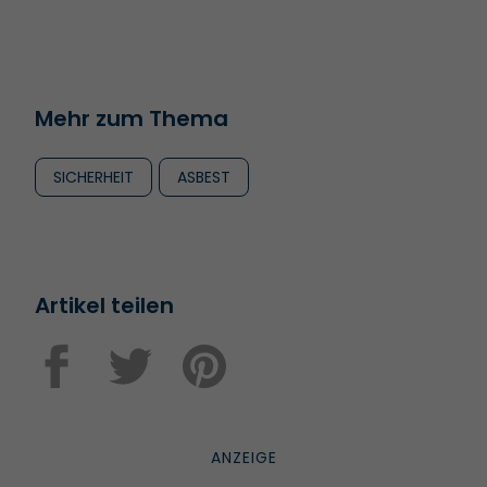
Mehr zum Thema
SICHERHEIT
ASBEST
Artikel teilen