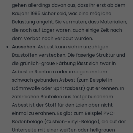
gehen allerdings davon aus, dass ihr erst ab dem
Baujahr 1995 sicher seid, was eine mögliche
Belastung angeht. Sie vermuten, dass Materialien,
die noch auf Lager waren, auch einige Zeit nach
dem Verbot noch verbaut wurden.
Aussehen:
Asbest kann sich in unzähligen
Baustoffen verstecken. Die faserige Struktur und
die grünlich-graue Färbung lässt sich zwar in
Asbest in Reinform oder in sogenanntem
schwach gebunden Asbest (zum Beispiel in
Dämmwolle oder Spritzasbest) gut erkennen. In
zahlreichen Bauteilen aus festgebundenem
Asbest ist der Stoff für den Laien aber nicht
einmal zu erahnen. Es gibt zum Beispiel PVC-
Bodenbeläge (Cushion-Vinyl-Beläge), die auf der
Unterseite mit einer weißen oder hellgrauen