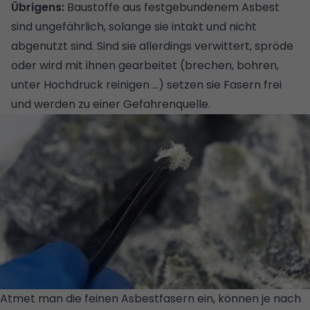
Übrigens:
Baustoffe aus festgebundenem Asbest
sind ungefährlich, solange sie intakt und nicht
abgenutzt sind. Sind sie allerdings verwittert, spröde
oder wird mit ihnen gearbeitet (brechen, bohren,
unter Hochdruck reinigen ...) setzen sie Fasern frei
und werden zu einer Gefahrenquelle.
Atmet man die feinen Asbestfasern ein, können je nach