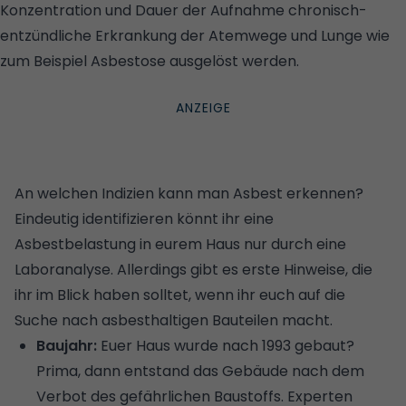
Konzentration und Dauer der Aufnahme chronisch-
entzündliche Erkrankung der Atemwege und Lunge wie
zum Beispiel Asbestose ausgelöst werden.
©
ISTOCK/GETTY IMAGES/ALEXEY EMELYANOV
An welchen Indizien kann man Asbest erkennen?
Eindeutig identifizieren könnt ihr eine
Asbestbelastung in eurem Haus nur durch eine
Laboranalyse. Allerdings gibt es erste Hinweise, die
ihr im Blick haben solltet, wenn ihr euch auf die
Suche nach asbesthaltigen Bauteilen macht.
Baujahr:
Euer Haus wurde nach 1993 gebaut?
Prima, dann entstand das Gebäude nach dem
Verbot des gefährlichen Baustoffs. Experten