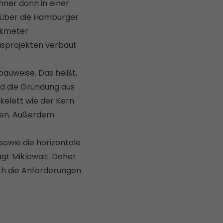
hner dann in einer
 über die Hamburger
ikmeter
ausprojekten verbaut
bauweise. Das heißt,
nd die Gründung aus
elett wie der Kern.
eten. Außerdem
sowie die horizontale
agt Miklowait. Daher
ch die Anforderungen