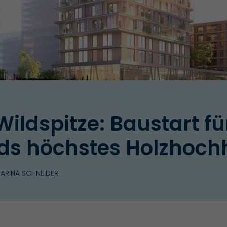
Wildspitze: Baustart fü
ds höchstes Holzhoch
ARINA SCHNEIDER