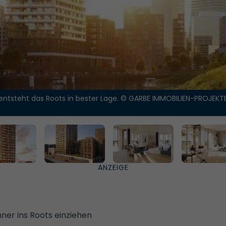
 entsteht das Roots in bester Lage.
© GARBE IMMOBILIEN-PROJEKT
ner ins Roots einziehen