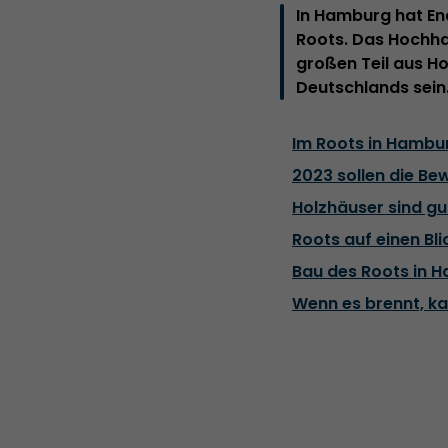
In Hamburg hat En
Roots. Das Hochha
großen Teil aus Ho
Deutschlands sein
Im Roots in Hambu
2023 sollen die Be
Holzhäuser sind gu
Roots auf einen Bli
Bau des Roots in H
Wenn es brennt, ka