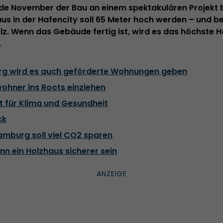
de November der Bau an einem spektakulären Projekt
us in der Hafencity soll 65 Meter hoch werden – und b
lz. Wenn das Gebäude fertig ist, wird es das höchste 
.
rg wird es auch geförderte Wohnungen geben
wohner ins Roots einziehen
t für Klima und Gesundheit
ck
amburg soll viel CO2 sparen
nn ein Holzhaus sicherer sein