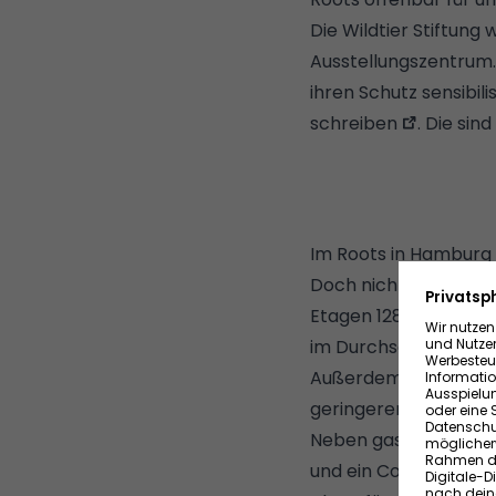
Die Wildtier Stiftung
Ausstellungszentrum. 
ihren Schutz sensibili
schreiben
. Die sin
Im Roots in Hamburg
Doch nicht nur die De
Etagen 128 Eigentums
im Durchschnitt bei r
Außerdem sollen 53 
geringerem Einkommen
Neben gastronomisch
und ein Concierge-Se