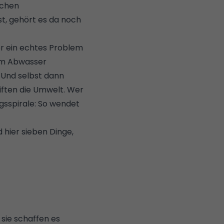
schen
t, gehört es da noch
er ein echtes Problem
dem Abwasser
 Und selbst dann
iften die Umwelt. Wer
gsspirale: So wendet
 hier sieben Dinge,
sie schaffen es