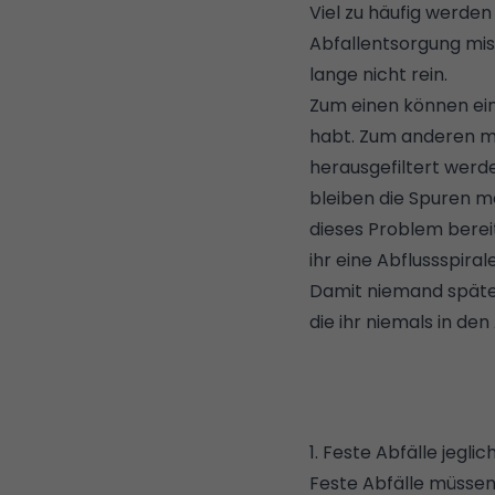
Viel zu häufig werden
Abfallentsorgung mis
lange nicht rein.
Zum einen können ein
habt. Zum anderen mü
herausgefiltert werde
bleiben die Spuren m
dieses Problem bereit
ihr eine Abflussspiral
Damit niemand später
die ihr niemals in den
1. Feste Abfälle jeglic
Feste Abfälle müssen