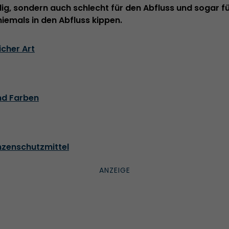
eklig, sondern auch schlecht für den Abfluss und sogar f
 niemals in den Abfluss kippen.
licher Art
nd Farben
nzenschutzmittel