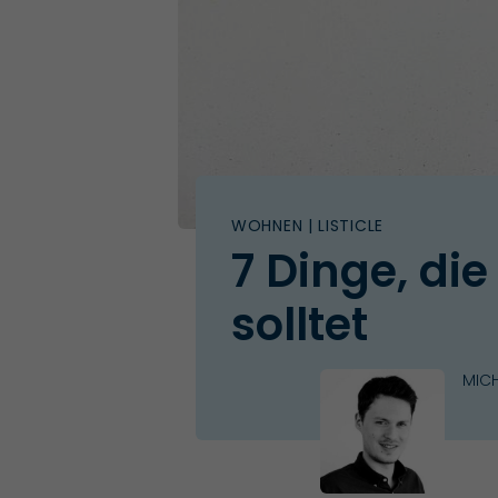
WOHNEN
| LISTICLE
7 Dinge, die
solltet
MICH