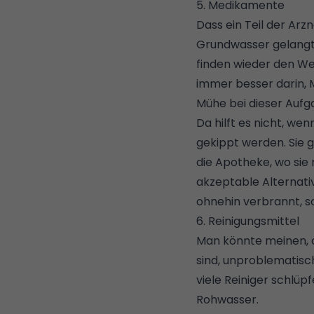
5. Medikamente
Dass ein Teil der Arz
Grundwasser gelangt, 
finden wieder den We
immer besser darin, 
Mühe bei dieser Aufg
Da hilft es nicht, wen
gekippt werden. Sie 
die Apotheke, wo si
akzeptable Alternativ
ohnehin verbrannt, so
6. Reinigungsmittel
Man könnte meinen, da
sind, unproblematisch
viele Reiniger schlüp
Rohwasser.