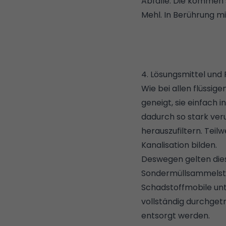
Abfälle. Die kommen s
Mehl. In Berührung mi
4. Lösungsmittel und
Wie bei allen flüssig
geneigt, sie einfach 
dadurch so stark verun
herauszufiltern. Teil
Kanalisation bilden.
Deswegen gelten dies
Sondermüllsammelste
Schadstoffmobile unt
vollständig durchget
entsorgt werden.