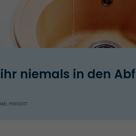
 ihr niemals in den Ab
AEL PENQUITT