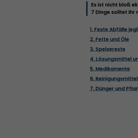
Es ist nicht bloß 
7 Dinge solltet ihr
1. Feste Abfälle jeg
2. Fette und Öle
3. Speisereste
4. Lösungsmittel u
5. Medikamente
6. Reinigungsmittel
7. Dünger und Pfla