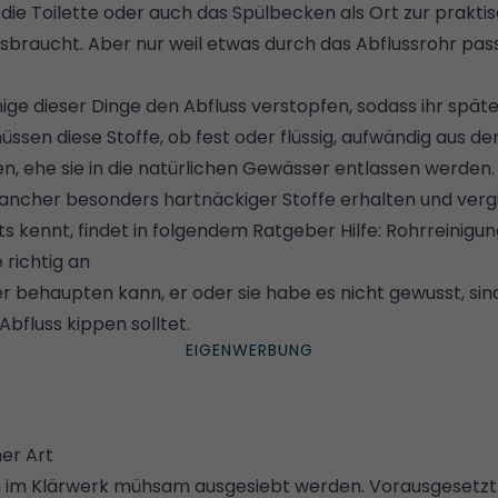
 die Toilette oder auch das Spülbecken als Ort zur prakti
sbraucht. Aber nur weil etwas durch das Abflussrohr pass
ige dieser Dinge den Abfluss verstopfen, sodass ihr spät
ssen diese Stoffe, ob fest oder flüssig, aufwändig aus 
n, ehe sie in die natürlichen Gewässer entlassen werden.
ancher besonders hartnäckiger Stoffe erhalten und verg
s kennt, findet in folgendem Ratgeber Hilfe:
Rohrreinigun
e richtig an
 behaupten kann, er oder sie habe es nicht gewusst, sind
 Abfluss kippen solltet.
her Art
 im Klärwerk mühsam ausgesiebt werden. Vorausgesetzt 