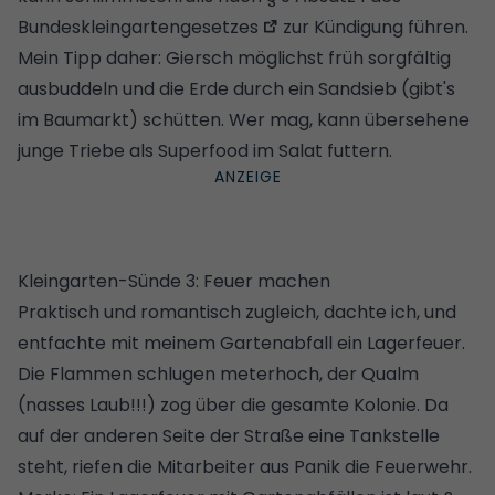
Bundeskleingartengesetzes
zur Kündigung führen.
Mein Tipp daher: Giersch möglichst früh sorgfältig
ausbuddeln und die Erde durch ein Sandsieb (gibt's
im Baumarkt) schütten. Wer mag, kann übersehene
junge Triebe als Superfood im Salat futtern.
Kleingarten-Sünde 3: Feuer machen
Praktisch und romantisch zugleich, dachte ich, und
entfachte mit meinem Gartenabfall ein Lagerfeuer.
Die Flammen schlugen meterhoch, der Qualm
(nasses Laub!!!) zog über die gesamte Kolonie. Da
auf der anderen Seite der Straße eine Tankstelle
steht, riefen die Mitarbeiter aus Panik die Feuerwehr.