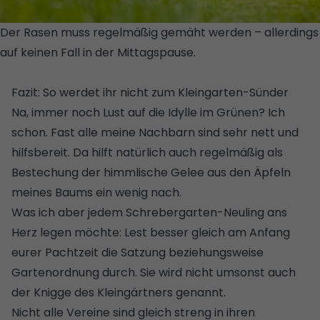
Der Rasen muss regelmäßig gemäht werden – allerdings
auf keinen Fall in der Mittagspause.
© GETTY
IMAGES/ISTOCKPHOTO/STONCELLI
Fazit: So werdet ihr nicht zum Kleingarten-Sünder
Na, immer noch Lust auf die Idylle im Grünen? Ich
schon. Fast alle meine Nachbarn sind sehr nett und
hilfsbereit. Da hilft natürlich auch regelmäßig als
Bestechung der himmlische Gelee aus den Äpfeln
meines Baums ein wenig nach.
Was ich aber jedem Schrebergarten-Neuling ans
Herz legen möchte: Lest besser gleich am Anfang
eurer Pachtzeit die Satzung beziehungsweise
Gartenordnung durch. Sie wird nicht umsonst auch
der Knigge des Kleingärtners genannt.
Nicht alle Vereine sind gleich streng in ihren