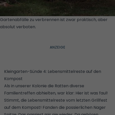
Gartenabfälle zu verbrennen ist zwar praktisch, aber
absolut verboten.
© GETTY
IMAGES/ISTOCKPHOTO/TABATHA DEL FABBRO LEAD
IMAGES
Kleingarten-Sünde 4: Lebensmittelreste auf den
Kompost
Als in unserer Kolonie die Ratten diverse
Familientreffen abhielten, war klar: Hier ist was faul!
Stimmt, die Lebensmittelreste vom letzten Grillfest
auf dem Kompost! Fanden die possierlichen Nager
Spitze. Das passiert mir nie wieder. Da gehören