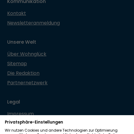
Kommunikation
Kontakt
Newsletteranmeldung
Unsere Welt
Über Wohnglück
Sitemap
Die Redaktion
Partnernetzwerk
Legal
Impressum
Datenschutz
Allgemeine Geschäftsbedingungen