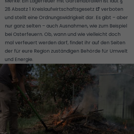
Merke: Ein Lagerfeuer mit Gartenabfällen ist laut
§
28 Absatz 1 Kreislaufwirtschaftsgesetz
verboten
und stellt eine Ordnungswidrigkeit dar. Es gibt – aber
nur ganz selten – auch Ausnahmen, wie zum Beispiel
bei Osterfeuern. Ob, wann und wie vielleicht doch
mal verfeuert werden darf, findet ihr auf den Seiten
der für eure Region zuständigen Behörde für Umwelt
und Energie.