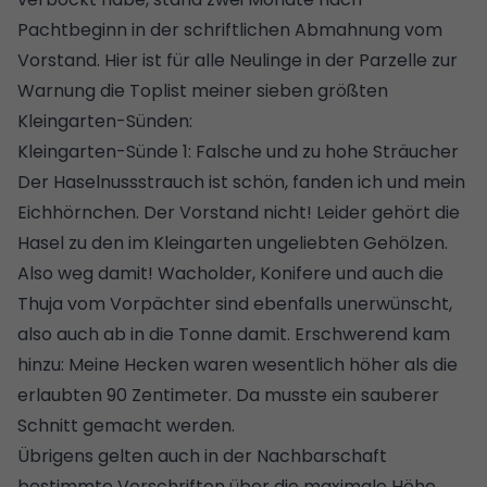
Pachtbeginn in der schriftlichen Abmahnung vom
Vorstand. Hier ist für alle Neulinge in der Parzelle zur
Warnung die Toplist meiner sieben größten
Kleingarten-Sünden:
Kleingarten-Sünde 1: Falsche und zu hohe Sträucher
Der Haselnussstrauch ist schön, fanden ich und mein
Eichhörnchen. Der Vorstand nicht! Leider gehört die
Hasel zu den im Kleingarten ungeliebten Gehölzen.
Also weg damit! Wacholder, Konifere und auch die
Thuja vom Vorpächter sind ebenfalls unerwünscht,
also auch ab in die Tonne damit. Erschwerend kam
hinzu: Meine Hecken waren wesentlich höher als die
erlaubten 90 Zentimeter. Da musste ein sauberer
Schnitt gemacht werden.
Übrigens gelten auch in der Nachbarschaft
bestimmte Vorschriften über die
maximale Höhe