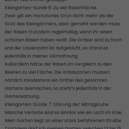
Kleingarten-Sünde 6: Zu viel Rasenfläche
Zwar gilt ein monotones Grün nicht mehr als der
Stolz des Kleingärtners, aber gemäht werden muss
der Rasen trotzdem regelmäßig, wenn ihr einen
schönen Rasen
haben wollt. Die Gräser sind zu hoch
und der Löwenzahn ist aufgeblüht, so stand es
jedenfalls in meiner Abmahnung.
Außerdem hätte der Rasen im Vergleich zu den
Beeten zu viel Fläche. Die Anbauzonen müssen
nämlich mindestens ein Drittel des gesamten
Gartens ausmachen, so steht's jedenfalls in der
Gartensatzung.
Kleingarten-Sünde 7: Störung der Mittagsruhe
Manche Verbote sind so sinnlos wie ein Loch im Knie.
Mein Garten liegt an einer stark befahrenen Straße.
Trotzdem darf ich meinen Garten zwischen 13 bis 15