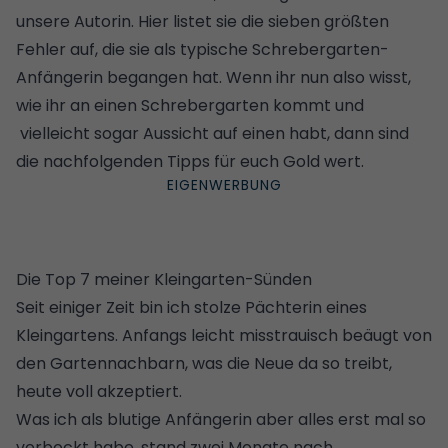
unsere Autorin. Hier listet sie die sieben größten
Fehler auf, die sie als typische Schrebergarten-
Anfängerin begangen hat. Wenn ihr nun also wisst,
wie ihr an einen Schrebergarten kommt
und
vielleicht sogar Aussicht auf einen habt, dann sind
die nachfolgenden Tipps für euch Gold wert.
Die Top 7 meiner Kleingarten-Sünden
Seit einiger Zeit bin ich stolze Pächterin eines
Kleingartens. Anfangs leicht misstrauisch beäugt von
den Gartennachbarn, was die Neue da so treibt,
heute voll akzeptiert.
Was ich als blutige Anfängerin aber alles erst mal so
verbockt habe, stand zwei Monate nach