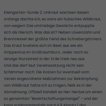
Kleingarten-Sünde 2: Unkraut wachsen lassen
Anfangs dachte ich, es wäre ein hübsches Wildkraut,
von wegen! Das umtriebige Gewächs entpuppte
sich als Giersch. Was das ist? Neben Löwenzahn und
Brennnessel der größte Feind des Schrebergärtners.
Das Kraut breitete sich im Beet aus wie ein
Grippevirus im Großraumbüro. Jeder noch so
winzige Wurzelrest in der Erde trieb neu aus.
Und das darf laut Vereinssatzung nicht sein.
Schlimmer noch: Die Kosten für eventuell vom
Verein angeordnete Maßnahmen zur Bekämpfung
von Wildkraut hätte ich zu tragen, hieß es in der
Abmahnung. Offiziell handelt es hier hierbei um einen
so genannten "Bewirtschaftungsmangel" – und der
kann schlimmstenfalls nach
§ 9 Absatz 1 des