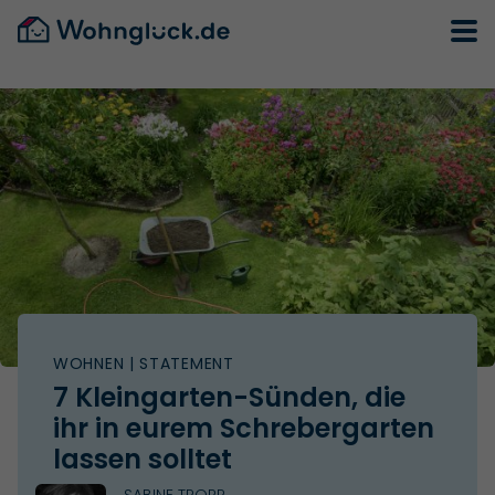
WOHNEN
| STATEMENT
7 Kleingarten-Sünden, die
ihr in eurem Schrebergarten
lassen solltet
SABINE TROPP