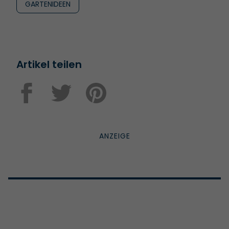
GARTENIDEEN
Artikel teilen