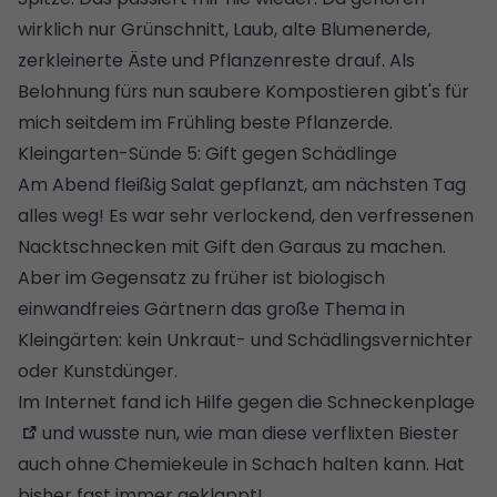
wirklich nur Grünschnitt, Laub, alte Blumenerde,
zerkleinerte Äste und Pflanzenreste drauf. Als
Belohnung fürs nun saubere Kompostieren gibt's für
mich seitdem im Frühling beste Pflanzerde.
Kleingarten-Sünde 5: Gift gegen Schädlinge
Am Abend fleißig Salat gepflanzt, am nächsten Tag
alles weg! Es war sehr verlockend, den verfressenen
Nacktschnecken mit Gift den Garaus zu machen.
Aber im Gegensatz zu früher ist biologisch
einwandfreies Gärtnern das große Thema in
Kleingärten: kein Unkraut- und Schädlingsvernichter
oder Kunstdünger.
Im Internet fand ich
Hilfe gegen die Schneckenplage
und wusste nun, wie man diese verflixten
Biester
auch ohne Chemiekeule in Schach halten
kann. Hat
bisher fast immer geklappt!