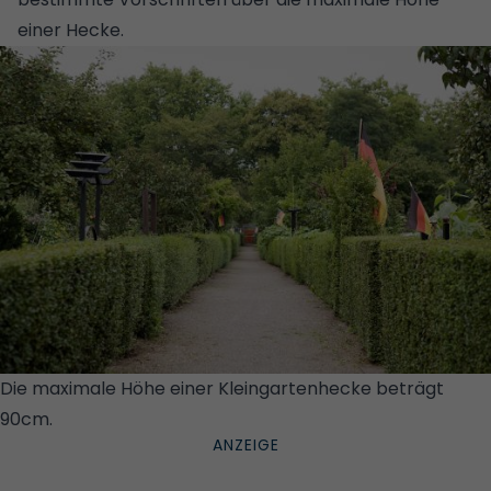
einer Hecke
.
Die maximale Höhe einer Kleingartenhecke beträgt
90cm.
© GETTY IMAGES/ISTOCKPHOTO/IMAGE SOURCE