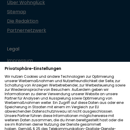
Über Wohnglück
Sitemap
Die Redaktion
Partnernetzwerk
Legal
Impressum
Datenschutz
Allgemeine Geschäftsbedingungen
Barrierefreiheit