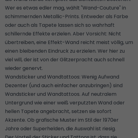
Wer es etwas edler mag, wählt "Wand-Couture" in
schimmernden Metallic-Prints. Entweder als Farbe
oder auch als Tapete lassen sich so wahrhaft
schillernde Effekte erzielen. Aber Vorsicht: Nicht
übertreiben, eine Effekt-Wand reicht meist völlig, um
einen bleibenden Eindruck zu erzielen. Wer hier zu
viel will, der ist von der Glitzerpracht auch schnell
wieder genervt.
Wandsticker und Wandtattoos: Wenig Aufwand
Dezenter (und auch einfacher anzubringen) sind
Wandsticker und Wandtattoos. Auf neutralem
Untergrund wie einer weiß verputzten Wand oder
hellen Tapete angebracht, setzen sie sofort
Akzente. Ob grafische Muster im Stil der 1970er
Jahre oder Superhelden, die Auswahl ist riesig.
Der Vorteil der Sticker und Tattoos ist, dass sie