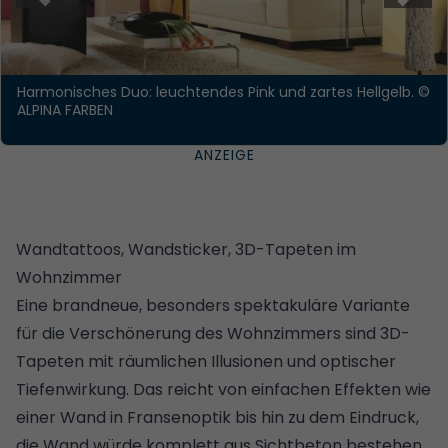
Harmonisches Duo: leuchtendes Pink und zartes Hellgelb.
©
ALPINA FARBEN
Wandtattoos, Wandsticker, 3D-Tapeten im
Wohnzimmer
Eine brandneue, besonders spektakuläre Variante
für die Verschönerung des Wohnzimmers sind 3D-
Tapeten mit räumlichen Illusionen und optischer
Tiefenwirkung. Das reicht von einfachen Effekten wie
einer Wand in Fransenoptik bis hin zu dem Eindruck,
die Wand würde komplett aus Sichtbeton bestehen.