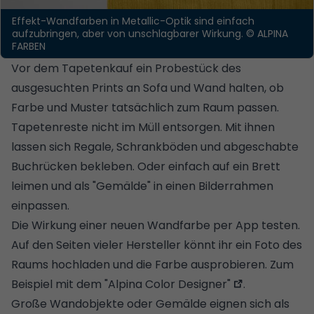
Effekt-Wandfarben in Metallic-Optik sind einfach
aufzubringen, aber von unschlagbarer Wirkung.
© ALPINA
FARBEN
Vor dem Tapetenkauf ein Probestück des
ausgesuchten Prints an Sofa und Wand halten, ob
Farbe und Muster tatsächlich zum Raum passen.
Tapetenreste nicht im Müll entsorgen. Mit ihnen
lassen sich Regale, Schrankböden und abgeschabte
Buchrücken bekleben. Oder einfach auf ein Brett
leimen und als "Gemälde" in einen Bilderrahmen
einpassen.
Die Wirkung einer neuen Wandfarbe per App testen.
Auf den Seiten vieler Hersteller könnt ihr ein Foto des
Raums hochladen und die Farbe ausprobieren. Zum
Beispiel mit dem
"Alpina Color Designer"
.
Große Wandobjekte oder Gemälde eignen sich als