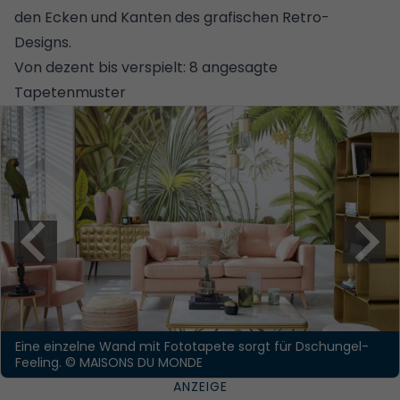
den Ecken und Kanten des grafischen Retro-
Designs.
Von dezent bis verspielt: 8 angesagte
Tapetenmuster
Eine einzelne Wand mit Fototapete sorgt für Dschungel-
Feeling.
© MAISONS DU MONDE