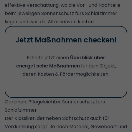
effektive Verschattung, wo die Vor- und Nachteile
beim jeweiligen Sonnenschutz fürs Schlafzimmer
liegen und was die Alternativen kosten.
Jetzt Maßnahmen checken!
Erhalte jetzt einen
Überblick über
energetische Maßnahmen
für dein Objekt,
deren Kosten & Fördermöglichkeiten.
Gardinen: Pflegeleichter Sonnenschutz fürs
Schlafzimmer
Der Klassiker, der neben Sichtschutz auch für
Verdunklung sorgt. Je nach Material, Gewebeart und