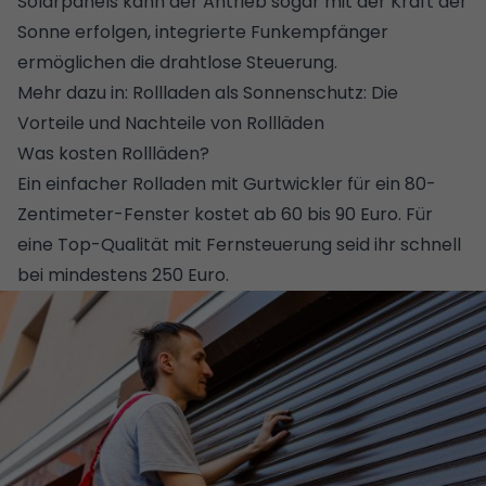
Solarpanels kann der Antrieb sogar mit der Kraft der
Sonne erfolgen, integrierte Funkempfänger
ermöglichen die drahtlose Steuerung.
Mehr dazu in:
Rollladen als Sonnenschutz: Die
Vorteile und Nachteile von Rollläden
Was kosten Rollläden?
Ein einfacher Rolladen mit Gurtwickler für ein 80-
Zentimeter-Fenster kostet ab 60 bis 90 Euro. Für
eine Top-Qualität mit Fernsteuerung seid ihr schnell
bei mindestens 250 Euro.