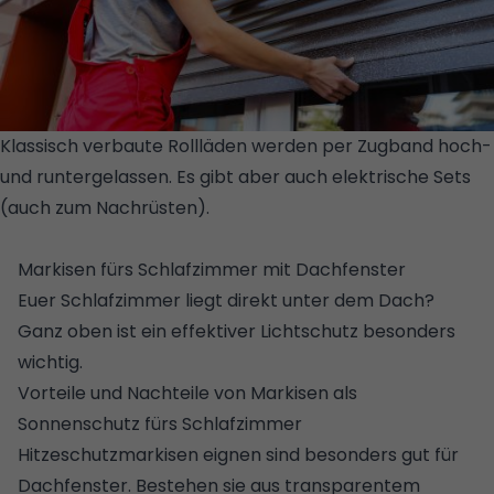
Klassisch verbaute Rollläden werden per Zugband hoch-
und runtergelassen. Es gibt aber auch elektrische Sets
(auch zum Nachrüsten).
© GETTY
IMAGES/ISTOCKPHOTO/SINENKIY
Markisen fürs Schlafzimmer mit Dachfenster
Euer Schlafzimmer liegt direkt unter dem Dach?
Ganz oben ist ein effektiver Lichtschutz besonders
wichtig.
Vorteile und Nachteile von Markisen als
Sonnenschutz fürs Schlafzimmer
Hitzeschutzmarkisen eignen sind besonders gut für
Dachfenster. Bestehen sie aus transparentem