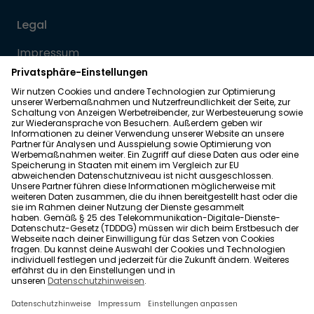
Legal
Impressum
Datenschutz
Allgemeine Geschäftsbedingungen
Barrierefreiheit
Wohnglück folgen