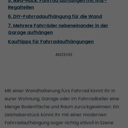
5. Ikea-Hack: Fahrrad aufhängen mit Ivar-
Regalteilen
6. DIY-Fahrradaufhängung für die Wand
7. Mehrere Fahrräder nebeneinander in der
Garage aufhängen
Kauftipps für Fahrradaufhängungen
Mit einer Wandhalterung fürs Fahrrad könnt ihr in
eurer Wohnung, Garage oder im Fahrradkeller eine
Menge Bodenfläche und Raum zurückgewinnen. Ein
Liebhaberstück könnt ihr mit einer modernen
Fahrradaufhängung sogar richtig stilvoll in Szene