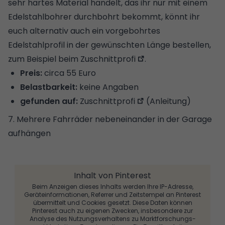
sehr hartes Material handelt, das ihr nur mit einem
Edelstahlbohrer durchbohrt bekommt, könnt ihr
euch alternativ auch ein vorgebohrtes
Edelstahlprofil in der gewünschten Länge bestellen,
zum Beispiel beim
Zuschnittprofi
.
Preis:
circa 55 Euro
Belastbarkeit:
keine Angaben
gefunden auf:
Zuschnittprofi
(Anleitung)
7. Mehrere Fahrräder nebeneinander in der Garage
aufhängen
Inhalt von Pinterest
Beim Anzeigen dieses Inhalts werden Ihre IP-Adresse,
Geräteinformationen, Referrer und Zeitstempel an Pinterest
übermittelt und Cookies gesetzt. Diese Daten können
Pinterest auch zu eigenen Zwecken, insbesondere zur
Analyse des Nutzungsverhaltens zu Marktforschungs-