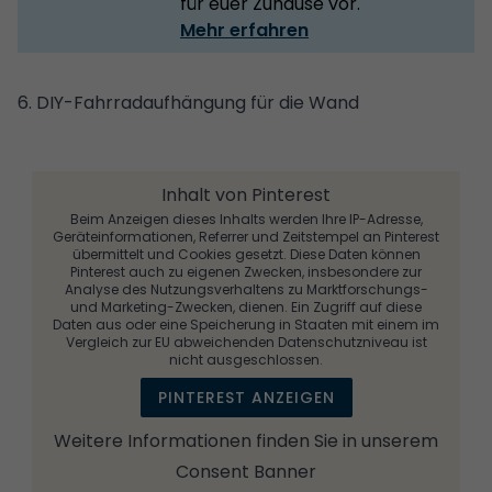
für euer Zuhause vor.
Mehr erfahren
6. DIY-Fahrradaufhängung für die Wand
Inhalt von Pinterest
Beim Anzeigen dieses Inhalts werden Ihre IP-Adresse,
Geräteinformationen, Referrer und Zeitstempel an Pinterest
übermittelt und Cookies gesetzt. Diese Daten können
Pinterest auch zu eigenen Zwecken, insbesondere zur
Analyse des Nutzungsverhaltens zu Marktforschungs-
und Marketing-Zwecken, dienen. Ein Zugriff auf diese
Daten aus oder eine Speicherung in Staaten mit einem im
Vergleich zur EU abweichenden Datenschutzniveau ist
nicht ausgeschlossen.
PINTEREST ANZEIGEN
Weitere Informationen finden Sie in unserem
Consent Banner