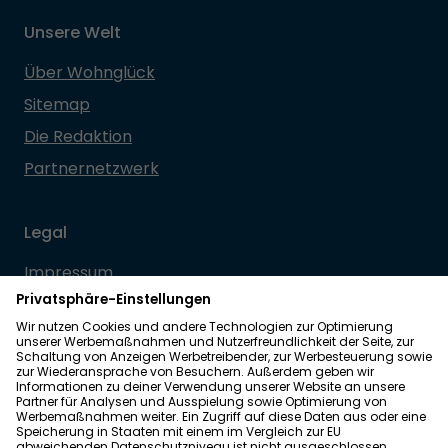
Unsere Welt
Über Wohnglück
Sitemap
Die Redaktion
Partnernetzwerk
Legal
Impressum
Datenschutz
Allgemeine Geschäftsbedingungen
Barrierefreiheit