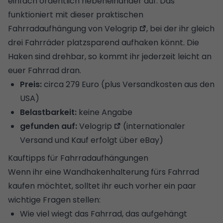
einfach ordentlich nebeneinander auf. Das
funktioniert mit dieser praktischen
Fahrradaufhängung von
Velogrip
, bei der ihr gleich
drei Fahrräder platzsparend aufhaken könnt. Die
Haken sind drehbar, so kommt ihr jederzeit leicht an
euer Fahrrad dran.
Preis:
circa 279 Euro (plus Versandkosten aus den
USA)
Belastbarkeit:
keine Angabe
gefunden auf:
Velogrip
(internationaler
Versand und Kauf erfolgt über eBay)
Kauftipps für Fahrradaufhängungen
Wenn ihr eine Wandhakenhalterung fürs Fahrrad
kaufen möchtet, solltet ihr euch vorher ein paar
wichtige Fragen stellen:
Wie viel wiegt das Fahrrad, das aufgehängt