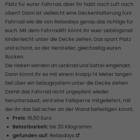
Platz für eurer Fahrrad, aber ihr habt noch Luft nach
oben? Dann ist vielleicht eine Deckenhalterung fürs
Fahrrad wie die von Relaxdays genau das richtige für
euch. Mit dem Fahrradlift könnt ihr euer Lieblingsrad
kinderleicht unter die Decke ziehen. Das spart Platz
und schont, so der Hersteller, gleichzeitig euren
Rücken.
Die Haken werden an Lenkrad und Sattel eingehakt.
Dann könnt ihr es mit einem knapp 14 Meter langen
Seil über ein Seilzugsystem unter die Decke ziehen.
Damit das Fahrrad nicht ungeplant wieder
heruntersaust, wird eine Fallsperre mitgeliefert, mit
der ihr das Seil sicher an der Wand befestigen könnt.
Preis:
16,50 Euro
Belastbarkeit:
bis 20 Kilogramm
gefunden auf:
Relaxdays