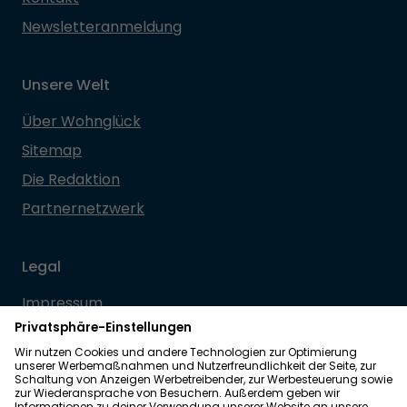
Newsletteranmeldung
Unsere Welt
Über Wohnglück
Sitemap
Die Redaktion
Partnernetzwerk
Legal
Impressum
Datenschutz
Allgemeine Geschäftsbedingungen
Barrierefreiheit