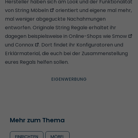
Hersteller haben sich am Look und der Funktionalität
von
String Möbeln
orientiert und eigene mal mehr,
mal weniger abgeguckte Nachahmungen
entworfen. Originale String Regale erhaltet ihr
dagegen beispielsweise in Online-Shops wie
Smow
und
Connox
. Dort findet ihr Konfiguratoren und
Erklärmaterial, die euch bei der Zusammenstellung
eures Regals helfen sollen.
Mehr zum Thema
EINRICHTEN
MÖBEL