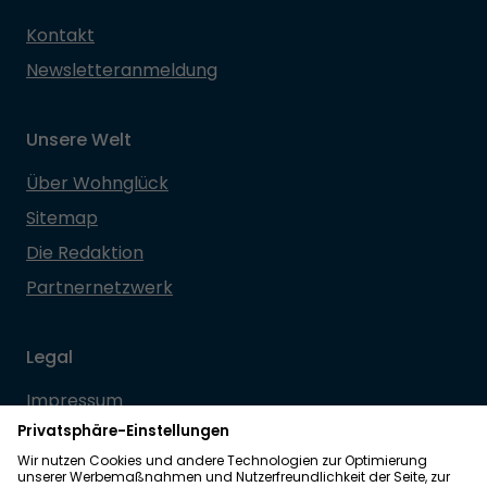
Kontakt
Newsletteranmeldung
Unsere Welt
Über Wohnglück
Sitemap
Die Redaktion
Partnernetzwerk
Legal
Impressum
Datenschutz
Allgemeine Geschäftsbedingungen