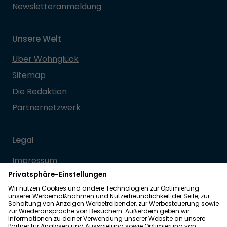
Newsletteranmeldung
Unsere Welt
Über Wohnglück
Sitemap
Die Redaktion
Partnernetzwerk
Legal
Impressum
Datenschutz
Allgemeine Geschäftsbedingungen
Barrierefreiheit