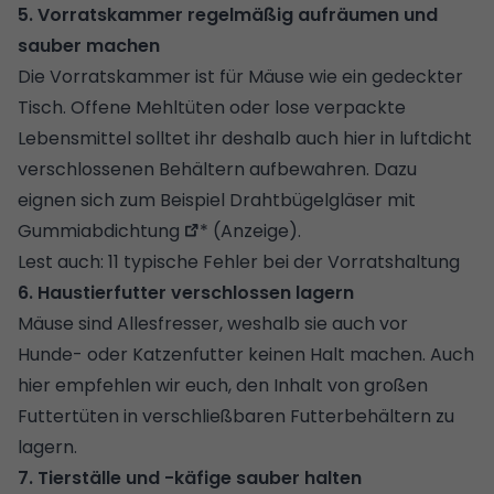
5. Vorratskammer regelmäßig aufräumen und
sauber machen
Die Vorratskammer ist für Mäuse wie ein gedeckter
Tisch. Offene Mehltüten oder lose verpackte
Lebensmittel solltet ihr deshalb auch hier in luftdicht
verschlossenen Behältern aufbewahren. Dazu
eignen sich zum Beispiel
Drahtbügelgläser mit
Gummiabdichtung
* (Anzeige).
Lest auch:
11 typische Fehler bei der Vorratshaltung
6. Haustierfutter verschlossen lagern
Mäuse sind Allesfresser, weshalb sie auch vor
Hunde- oder Katzenfutter keinen Halt machen. Auch
hier empfehlen wir euch, den Inhalt von großen
Futtertüten in verschließbaren Futterbehältern zu
lagern.
7. Tierställe und -käfige sauber halten