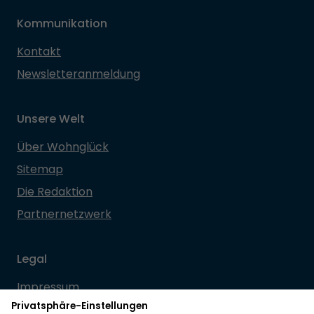
Kommunikation
Kontakt
Newsletteranmeldung
Unsere Welt
Über Wohnglück
Sitemap
Die Redaktion
Partnernetzwerk
Legal
Impressum
Datenschutz