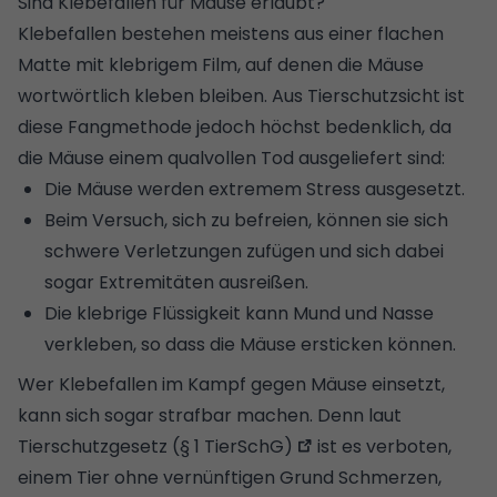
Sind Klebefallen für Mäuse erlaubt?
Klebefallen bestehen meistens aus einer flachen
Matte mit klebrigem Film, auf denen die Mäuse
wortwörtlich kleben bleiben. Aus Tierschutzsicht ist
diese Fangmethode jedoch höchst bedenklich, da
die Mäuse einem qualvollen Tod ausgeliefert sind:
Die Mäuse werden extremem Stress ausgesetzt.
Beim Versuch, sich zu befreien, können sie sich
schwere Verletzungen zufügen und sich dabei
sogar Extremitäten ausreißen.
Die klebrige Flüssigkeit kann Mund und Nasse
verkleben, so dass die Mäuse ersticken können.
Wer Klebefallen im Kampf gegen Mäuse einsetzt,
kann sich sogar strafbar machen. Denn laut
Tierschutzgesetz
(§ 1 TierSchG)
ist es verboten,
einem Tier ohne vernünftigen Grund Schmerzen,