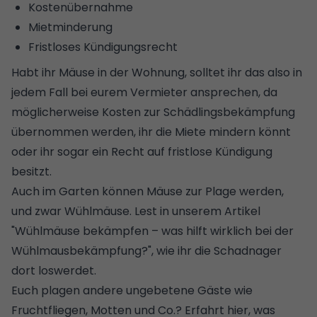
Kostenübernahme
Mietminderung
Fristloses Kündigungsrecht
Habt ihr Mäuse in der Wohnung, solltet ihr das also in
jedem Fall bei eurem Vermieter ansprechen, da
möglicherweise Kosten zur
Schädlingsbekämpfung
übernommen werden, ihr die Miete mindern könnt
oder ihr sogar ein Recht auf fristlose Kündigung
besitzt.
Auch im Garten können Mäuse zur Plage werden,
und zwar Wühlmäuse. Lest in unserem Artikel
"
Wühlmäuse bekämpfen – was hilft wirklich bei der
Wühlmausbekämpfung
?", wie ihr die Schadnager
dort loswerdet.
Euch plagen andere ungebetene Gäste wie
Fruchtfliegen, Motten und Co.?
Erfahrt hier, was