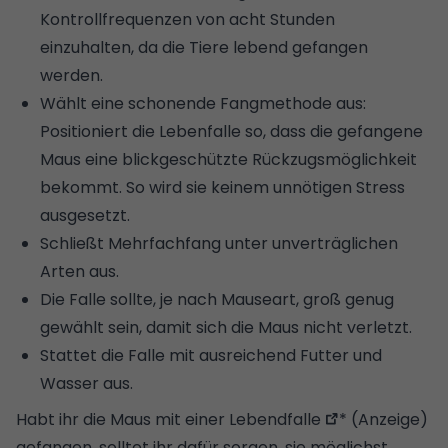
Kontrollfrequenzen von acht Stunden
einzuhalten, da die Tiere lebend gefangen
werden.
Wählt eine schonende Fangmethode aus:
Positioniert die Lebenfalle so, dass die gefangene
Maus eine blickgeschützte Rückzugsmöglichkeit
bekommt. So wird sie keinem unnötigen Stress
ausgesetzt.
Schließt Mehrfachfang unter unverträglichen
Arten aus.
Die Falle sollte, je nach Mauseart, groß genug
gewählt sein, damit sich die Maus nicht verletzt.
Stattet die Falle mit ausreichend Futter und
Wasser aus.
Habt ihr die Maus mit einer
Lebendfalle
* (Anzeige)
gefangen, solltet ihr dafür sorgen, sie möglichst