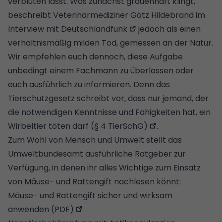
verbluten lässt. Was zunächst grauenhaft klingt,
beschreibt
Veterinärmediziner Götz Hildebrand im
Interview mit Deutschlandfunk
jedoch als einen
verhältnismäßig milden Tod, gemessen an der Natur.
Wir empfehlen euch dennoch, diese Aufgabe
unbedingt einem Fachmann zu überlassen oder
euch ausführlich zu informieren. Denn das
Tierschutzgesetz schreibt vor, dass nur jemand, der
die notwendigen Kenntnisse und Fähigkeiten hat, ein
Wirbeltier töten darf
(§ 4 TierSchG)
.
Zum Wohl von Mensch und Umwelt stellt das
Umweltbundesamt ausführliche Ratgeber zur
Verfügung, in denen ihr alles Wichtige zum Einsatz
von Mäuse- und Rattengift nachlesen könnt:
Mäuse- und Rattengift sicher und wirksam
anwenden (PDF)