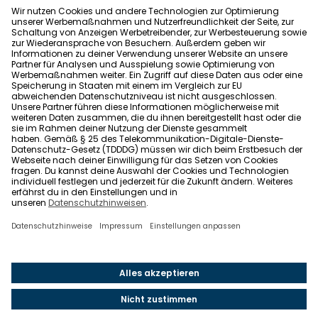
Allgemeine Geschäftsbedingungen
Barrierefreiheit
Wohnglück folgen
Nach oben
Wohnglück.de ist ein Service der Impleco GmbH,
Berlin. © 2021-2026 Impleco GmbH. Alle Rechte
vorbehalten.