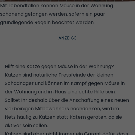
Mit Lebendfallen können Mäuse in der Wohnung
schonend gefangen werden, sofern ein paar
grundlegende Regeln beachtet werden.
©
ISTOCK/GETTY IMAGES PLUS/STEFANIEDEGNER
Hilft eine Katze gegen Mäuse in der Wohnung?
Katzen sind natürliche Fressfeinde der kleinen
Schadnager und können im Kampf gegen Mäuse in
der Wohnung und im Haus eine echte Hilfe sein.
Solltet ihr deshalb über die Anschaffung eines neuen
vierbeinigen Mitbewohners nachdenken, wird im
Netz häufig zu Katzen statt Katern geraten, da sie
aktiver sein sollen.
Katzen sind aber nicht immer ein Garant dafür, dass