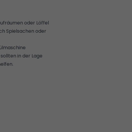
aufräumen oder Löffel
uch Spielsachen oder
pülmaschine
ollten in der Lage
elfen.