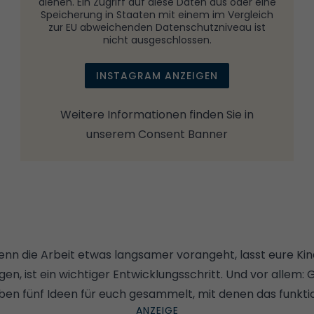
dienen. Ein Zugriff auf diese Daten aus oder eine
Speicherung in Staaten mit einem im Vergleich
zur EU abweichenden Datenschutzniveau ist
nicht ausgeschlossen.
INSTAGRAM ANZEIGEN
Weitere Informationen finden Sie in
unserem
Consent Banner
enn die Arbeit etwas langsamer vorangeht, lasst eure Ki
igen, ist ein wichtiger Entwicklungsschritt. Und vor allem:
aben fünf Ideen für euch gesammelt, mit denen das funktio