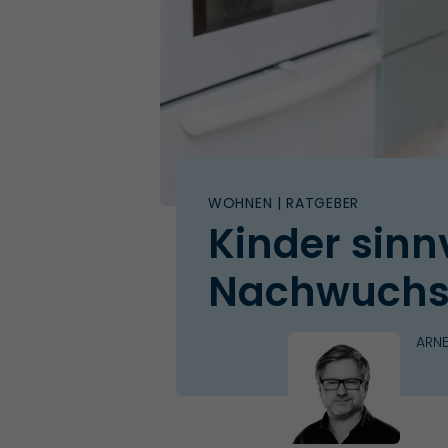
WOHNEN
| RATGEBER
Kinder sinnv
Nachwuchs 
ARNE