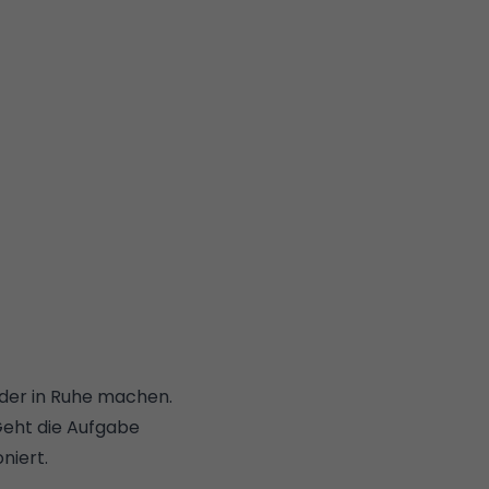
nder in Ruhe machen.
 Geht die Aufgabe
niert.