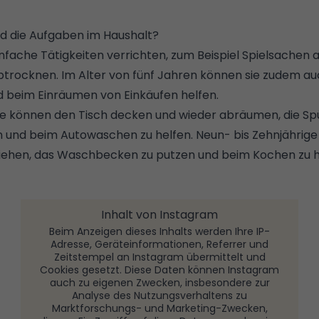
nd die Aufgaben im Haushalt?
nfache Tätigkeiten verrichten, zum Beispiel Spielsachen 
abtrocknen. Im Alter von fünf Jahren können sie zudem a
 beim Einräumen von Einkäufen helfen.
ge können den Tisch decken und wieder abräumen, die S
 und beim Autowaschen zu helfen. Neun- bis Zehnjährige s
erziehen, das Waschbecken zu putzen und beim Kochen zu h
Inhalt von Instagram
Beim Anzeigen dieses Inhalts werden Ihre IP-
Adresse, Geräteinformationen, Referrer und
Zeitstempel an Instagram übermittelt und
Cookies gesetzt. Diese Daten können Instagram
auch zu eigenen Zwecken, insbesondere zur
Analyse des Nutzungsverhaltens zu
Marktforschungs- und Marketing-Zwecken,