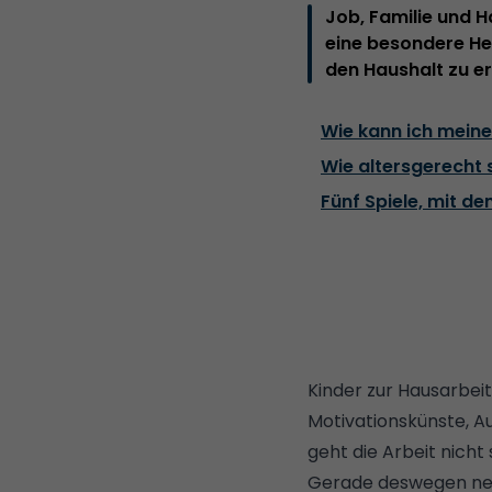
Job, Familie und Ha
eine besondere Her
den Haushalt zu er
Wie kann ich meine
Wie altersgerecht 
Fünf Spiele, mit de
Kinder zur Hausarbei
Motivationskünste, A
geht die Arbeit nicht
Gerade deswegen nehm