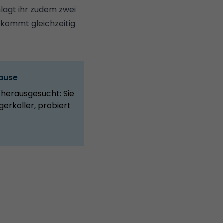
lagt ihr zudem zwei
 kommt gleichzeitig
Hause
 herausgesucht: Sie
erkoller, probiert