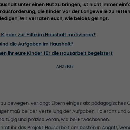
ushalt unter einen Hut zu bringen, ist nicht immer einfa
ausforderung, die Kinder vor der Langeweile zu retten
ledigen. Wir verraten euch, wie beides gelingt.
 Kinder zur Hilfe im Haushalt motivieren?
sind die Aufgaben im Haushalt?
nen ihr eure Kinder für die Hausarbeit begeistert
t zu bewegen, verlangt Eltern einiges ab: pädagogisches 
ugenmaß bei der Verteilung der Aufgaben, Toleranz und 
 so zügig und präzise voran, wie bei Erwachsenen.
t ihr das Projekt Hausarbeit am besten in Angriff, wenn