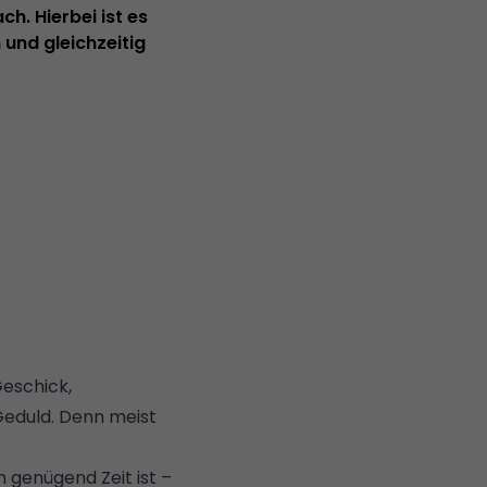
ch. Hierbei ist es
 und gleichzeitig
Geschick,
Geduld. Denn meist
 genügend Zeit ist –