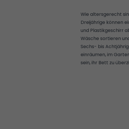
Wie altersgerecht si
Dreijährige können ei
und Plastikgeschirr 
Wäsche sortieren und
Sechs- bis Achtjähri
einräumen, im Garten
sein, ihr Bett zu üb