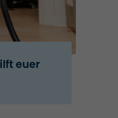
lft euer