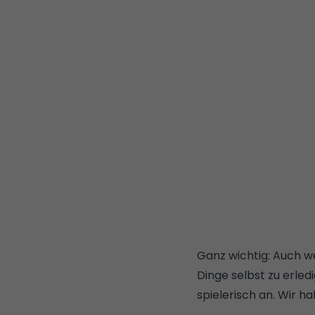
Ganz wichtig: Auch w
Dinge selbst zu erled
spielerisch an. Wir h