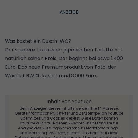
Was kostet ein Dusch-WC?
Der saubere Luxus einer japanischen Toilette hat
natürlich seinen Preis. Der beginnt bei etwa 1.400
Euro. Das neue
Premiumprodukt von Toto, der
Washlet RW
, kostet rund 3.000 Euro.
Inhalt von Youtube
Beim Anzeigen dieses Inhalts werden Ihre IP-Adresse,
Geräteinformationen, Referrer und Zeitstempel an Youtube
übermittelt und Cookies gesetzt. Diese Daten können
Youtube auch zu eigenen Zwecken, insbesondere zur
Analyse des Nutzungsverhaltens zu Marktforschungs-
und Marketing-Zwecken, dienen. Ein Zugriff auf diese
Daten aus oder eine Speicherung in Staaten mit einem im