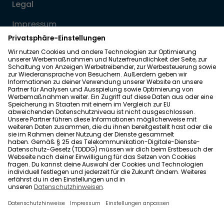
Legal
Impressum
Datenschutz
Allgemeine Geschäftsbedingungen
Barrierefreiheit
Wohnglück folgen
Nach oben