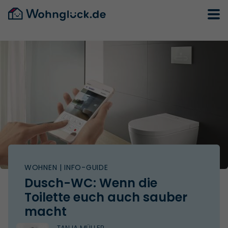
WOHNEN
| INFO-GUIDE
Dusch-WC: Wenn die
Toilette euch auch sauber
macht
TANJA MÜLLER