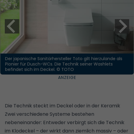
Der japanische Sanitärhersteller Toto gilt hierzulande als
Pionier für Dusch-WCs. Die Technik seiner Washlets
befindet sich im Deckel.
© TOTO
Die Technik steckt im Deckel oder in der Keramik
Zwei verschiedene Systeme bestehen
nebeneinander: Entweder verbirgt sich die Technik
im Klodeckel – der wirkt dann ziemlich massiv – oder