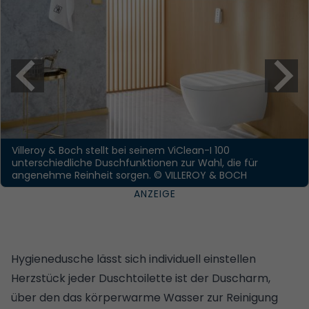
Villeroy & Boch stellt bei seinem ViClean-I 100
unterschiedliche Duschfunktionen zur Wahl, die für
angenehme Reinheit sorgen.
© VILLEROY & BOCH
Hygienedusche lässt sich individuell einstellen
Herzstück jeder Duschtoilette ist der Duscharm,
über den das körperwarme Wasser zur Reinigung