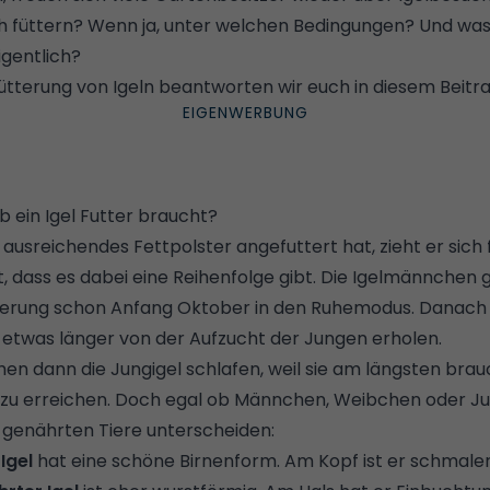
ich füttern? Wenn ja, unter welchen Bedingungen? Und was f
igentlich?
ütterung von Igeln beantworten wir euch in diesem Beitra
 ein Igel Futter braucht?
n ausreichendes Fettpolster angefuttert hat, zieht er sich
st, dass es dabei eine Reihenfolge gibt. Die Igelmännchen 
erung schon Anfang Oktober in den Ruhemodus. Danach 
 etwas länger von der Aufzucht der Jungen erholen.
en dann die Jungigel schlafen, weil sie am längsten brau
zu erreichen. Doch egal ob Männchen, Weibchen oder Ju
t genährten Tiere unterscheiden:
Igel
hat eine schöne Birnenform. Am Kopf ist er schmaler,