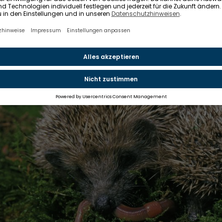
ch dann, wenn ihr mutterlose Igeljunge mit geschlosse
indet, dürft ihr eingreifen.