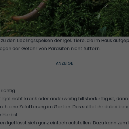
 den Lieblingsspeisen der Igel. Tiere, die im Haus aufge
wegen der Gefahr von Parasiten nicht füttern.
© GETTY
 richtig
gel nicht krank oder anderweitig hilfsbedürftig ist, dann 
ch eine Zufütterung im Garten. Das solltet ihr dabei bea
m Herbst
den Igel lässt sich ganz einfach aufstellen. Dazu kann zum 