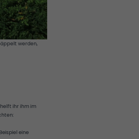
päppelt werden,
helft ihr ihm im
chten:
Beispiel eine