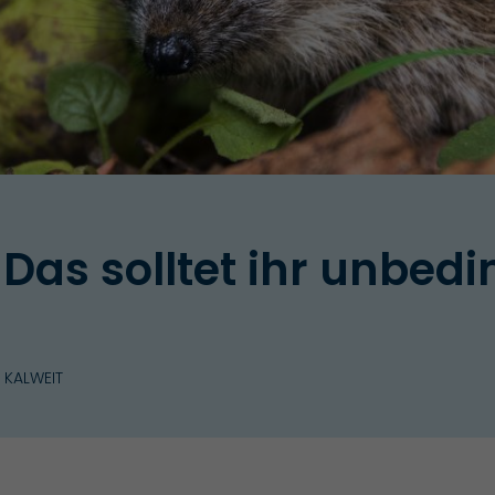
: Das solltet ihr unbedi
 KALWEIT