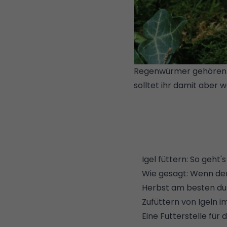
Regenwürmer gehören zu
solltet ihr damit aber 
IMAGES/ISTOCKPHOTO
Igel füttern: So geht's
Wie gesagt: Wenn der I
Herbst am besten dur
Zufüttern von Igeln i
Eine Futterstelle für 