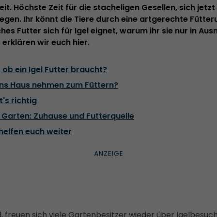
zeit. Höchste Zeit für die stacheligen Gesellen, sich jet
gen. Ihr könnt die Tiere durch eine artgerechte Fütte
hes Futter sich für Igel eignet, warum ihr sie nur in A
s erklären wir euch hier.
ob ein Igel Futter braucht?
l ins Haus nehmen zum Füttern?
t's richtig
e Garten: Zuhause und Futterquelle
 helfen euch weiter
, freuen sich viele Gartenbesitzer wieder über Igelbesuch