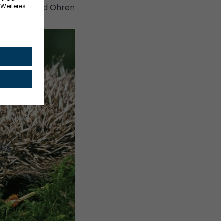
nen Augen und Ohren