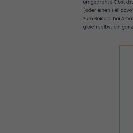
umgedrehte Obstkiste
(oder einen Teil davo
zum Beispiel bei Ama
gleich selbst ein gan