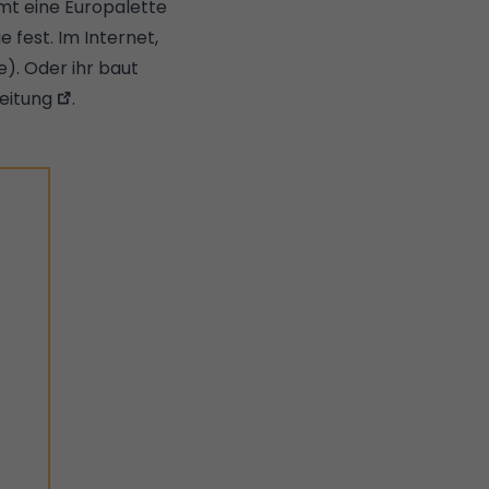
mt eine Europalette
 fest. Im Internet,
e). Oder ihr baut
leitung
.