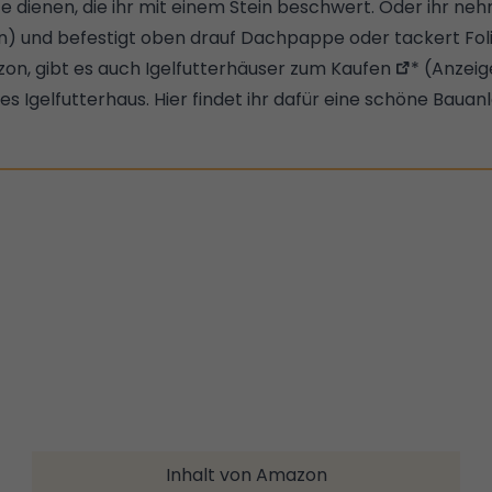
 dienen, die ihr mit einem Stein beschwert. Oder ihr neh
n) und befestigt oben drauf Dachpappe oder tackert Folie
zon, gibt es auch Igelfutterhäuser zum Kaufen
* (Anzeig
zes Igelfutterhaus.
Hier findet ihr dafür eine schöne Bauan
Inhalt von Amazon