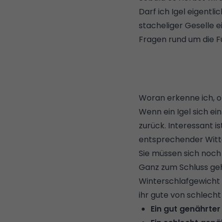
Darf ich Igel eigentl
stacheliger Geselle e
Fragen rund um die F
Woran erkenne ich, ob
Wenn ein Igel sich ei
zurück. Interessant i
entsprechender Witt
Sie müssen sich noch
Ganz zum Schluss geh
Winterschlafgewicht 
ihr gute von schlech
Ein gut genährter 