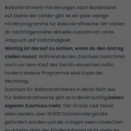
Balkonkraftwerk-Förderungen nach Bundesland
Auf Ebene der Länder gibt es ein paar wenige
Förderprogramme für Balkonkraftwerke. Wir stellen
dir nachfolgend eine aktuelle Auswahl vor, ohne
Anspruch auf Vollständigkeit.
Wichtig ist darauf zu achten, wann du den Antrag
stellen musst
. Während du den Zuschuss manchmal
noch vor dem Kauf des Geräts einreichen sollst,
fordern andere Programme eine Kopie der
Rechnung.
Zuschuss für Balkonkraftwerke in Berlin läuft aus
Für Balkonkraftwerke gibt es in Berlin künftig
keinen
eigenen Zuschuss mehr
. Der Grund: Laut Senat
seien bereits über 19.000 Steckersolargeräte
gefördert worden und die Anlagen seien inzwischen
so günstig, dass der Förderaufwand nicht mehr im