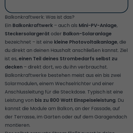
Balkonkraftwerk: Was ist das?
Ein
Balkonkraftwerk
– auch als
Mini-PV-Anlage
,
Steckersolargerät
oder
Balkon-Solaranlage
bezeichnet – ist eine
kleine Photovoltaikanlage
, die
du direkt an deinen Haushalt anschließen kannst. Ziel
ist es,
einen Teil deines Strombedarfs selbst zu
decken
– direkt dort, wo du ihn verbrauchst.
Balkonkraftwerke bestehen meist aus ein bis zwei
Solarmodulen, einem Wechselrichter und einer
Anschlussleitung für die Steckdose. Typisch ist eine
Leistung von
bis zu 800 Watt Einspeiseleistung
. Du
kannst die Module am Balkon, an der Fassade, auf
der Terrasse, im Garten oder auf dem Garagendach
montieren.