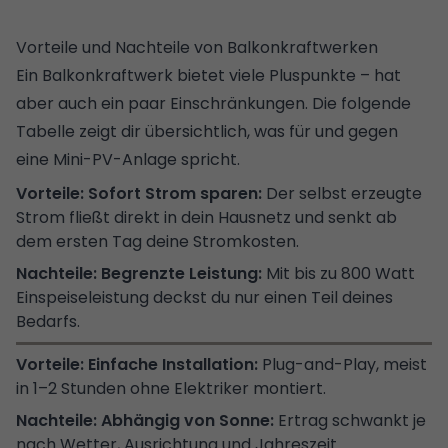
Vorteile und Nachteile von Balkonkraftwerken
Ein Balkonkraftwerk bietet viele Pluspunkte – hat
aber auch ein paar Einschränkungen. Die folgende
Tabelle zeigt dir übersichtlich, was für und gegen
eine Mini-PV-Anlage spricht.
Sofort Strom sparen:
Der selbst erzeugte
Strom fließt direkt in dein Hausnetz und senkt ab
dem ersten Tag deine Stromkosten.
Begrenzte Leistung:
Mit bis zu 800 Watt
Einspeiseleistung deckst du nur einen Teil deines
Bedarfs.
Einfache Installation:
Plug-and-Play, meist
in 1–2 Stunden ohne Elektriker montiert.
Abhängig von Sonne:
Ertrag schwankt je
nach Wetter, Ausrichtung und Jahreszeit.