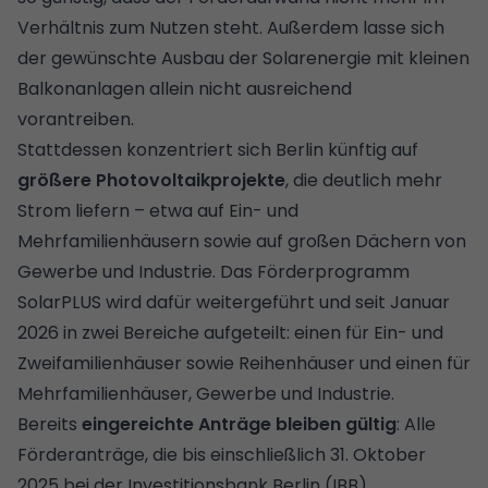
Verhältnis zum Nutzen steht. Außerdem lasse sich
der gewünschte Ausbau der Solarenergie mit kleinen
Balkonanlagen allein nicht ausreichend
vorantreiben.
Stattdessen konzentriert sich Berlin künftig auf
größere Photovoltaikprojekte
, die deutlich mehr
Strom liefern – etwa auf Ein- und
Mehrfamilienhäusern sowie auf großen Dächern von
Gewerbe und Industrie. Das Förderprogramm
SolarPLUS wird dafür weitergeführt und seit Januar
2026 in zwei Bereiche aufgeteilt: einen für Ein- und
Zweifamilienhäuser sowie Reihenhäuser und einen für
Mehrfamilienhäuser, Gewerbe und Industrie.
Bereits
eingereichte Anträge bleiben gültig
: Alle
Förderanträge, die bis einschließlich 31. Oktober
2025 bei der Investitionsbank Berlin (IBB)