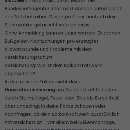
installiert
– also meist du als Mieter. Die
Bundesnetzagentur informiert danach automatisch
den Netzbetreiber. Dieser prüft nur noch, ob dein
Stromzähler getauscht werden muss.
Ohne Anmeldung kann es teuer werden. Es drohen
Bußgelder, Nachzahlungen pro erzeugter
Kilowattstunde und Probleme mit dem
Versicherungsschutz.
Versicherung: Wie ist dein Balkonkraftwerk
abgesichert?
In den meisten Fällen reicht deine
Hausratversicherung
aus. Sie deckt oft Schäden
durch Sturm, Hagel, Feuer oder Blitz ab. Du solltest
aber unbedingt in deine Police schauen oder
nachfragen, ob dein Balkonkraftwerk ausdrücklich
mitversichert ist – vor allem bei Außenmontage.