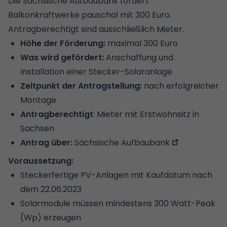
Die Sächsische Aufbaubank fördert
Balkonkraftwerke pauschal mit 300 Euro.
Antragberechtigt sind ausschließlich Mieter.
Höhe der Förderung:
maximal 300 Euro
Was wird gefördert:
Anschaffung und
Installation einer Stecker-Solaranlage
Zeitpunkt der Antragstellung:
nach erfolgreicher
Montage
Antragberechtigt
: Mieter mit Erstwohnsitz in
Sachsen
Antrag über:
Sächsische Aufbaubank
Voraussetzung:
Steckerfertige PV-Anlagen mit Kaufdatum nach
dem 22.06.2023
Solarmodule müssen mindestens 300 Watt-Peak
(Wp) erzeugen