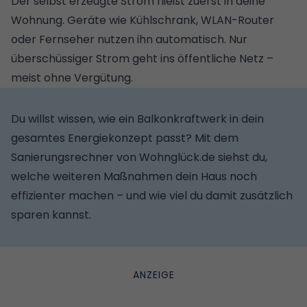
Der selbst erzeugte Strom fließt zuerst in deine
Wohnung. Geräte wie Kühlschrank, WLAN-Router
oder Fernseher nutzen ihn automatisch. Nur
überschüssiger Strom geht ins öffentliche Netz –
meist ohne Vergütung.
Du willst wissen, wie ein Balkonkraftwerk in dein
gesamtes Energiekonzept passt? Mit dem
Sanierungsrechner von Wohnglück.de
siehst du,
welche weiteren Maßnahmen dein Haus noch
effizienter machen – und wie viel du damit zusätzlich
sparen kannst.