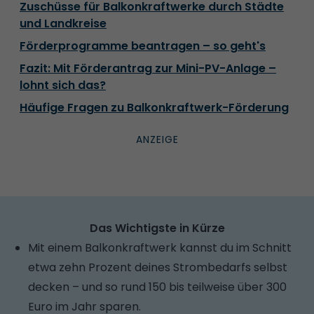
Zuschüsse für Balkonkraftwerke durch Städte
und Landkreise
Förderprogramme beantragen – so geht's
Fazit: Mit Förderantrag zur Mini-PV-Anlage –
lohnt sich das?
Häufige Fragen zu Balkonkraftwerk-Förderung
Das Wichtigste in Kürze
Mit einem Balkonkraftwerk kannst du im Schnitt
etwa zehn Prozent deines Strombedarfs selbst
decken – und so rund 150 bis teilweise über 300
Euro im Jahr sparen.