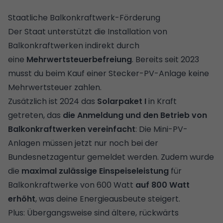
Staatliche Balkonkraftwerk-Förderung
Der Staat unterstützt die Installation von
Balkonkraftwerken indirekt durch
eine
Mehrwertsteuerbefreiung
. Bereits seit 2023
musst du beim Kauf einer Stecker-PV-Anlage keine
Mehrwertsteuer zahlen.
Zusätzlich ist 2024 das
Solarpaket I
in Kraft
getreten, das
die Anmeldung und den Betrieb von
Balkonkraftwerken vereinfacht
: Die Mini-PV-
Anlagen müssen jetzt nur noch bei der
Bundesnetzagentur gemeldet werden. Zudem wurde
die
maximal zulässige Einspeiseleistung
für
Balkonkraftwerke von 600 Watt
auf 800 Watt
erhöht
, was deine Energieausbeute steigert.
Plus: Übergangsweise sind ältere, rückwärts