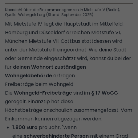
Übersicht über die Einkommensgrenzen in Mietstufe IV (Berlin);
Quelle: Wohngeld.org (Stand: September 2025)
Mit Mietstufe IV liegt die Hauptstadt im Mittelfeld.
Hamburg und Düsseldorf erreichen Mietstufe VI,
München Mietstufe VII. Cottbus stattdessen wird
unter der Mietstufe II eingeordnet. Wie deine Stadt
oder Gemeinde eingeschätzt wird, kannst du bei der
für
deinen Wohnort zuständigen
Wohngeldbehörde
erfragen.
Freibeträge beim Wohngeld
Die
Wohngeld-Freibeträge
sind im
§ 17 WoGG
geregelt. Finanztip hat diese
Höchstbeträge anschaulich zusammengefasst. Vom
Einkommen können abgezogen werden:
1.800 Euro
pro Jahr, "wenn
eine
schwerbehinderte Person
mit einem Grad