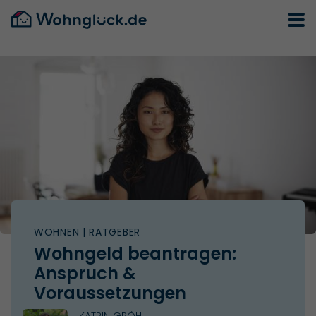
WOHNEN
| RATGEBER
Wohngeld beantragen:
Anspruch &
Voraussetzungen
KATRIN GRÖH