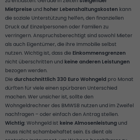
zu entlasten. Gerade in Zeiten
steigender
Mietpreise
und
hoher Lebenshaltungskosten
kann
die soziale Unterstützung helfen, den finanziellen
Druck auf Einzelpersonen oder Familien zu
verringern. Anspruchsberechtigt sind sowohl Mieter
als auch Eigentümer, die ihre Immobilie selbst
nutzen. Wichtig ist, dass die
Einkommensgrenzen
nicht überschritten und
keine anderen Leistungen
bezogen werden.
Die
durchschnittlich 330 Euro Wohngeld
pro Monat
dürften für viele einen spürbaren Unterschied
machen. Wer unsicher ist, sollte den
Wohngeldrechner des BMWSB nutzen und im Zweifel
nachfragen – oder einfach den Antrag stellen.
Wichtig
: Wohngeld ist
keine Almosenleistung
und
muss nicht schambehaftet sein. Es dient als