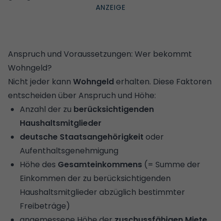
Anspruch und Voraussetzungen: Wer bekommt
Wohngeld?
Nicht jeder kann
Wohngeld
erhalten. Diese Faktoren
entscheiden über Anspruch und Höhe:
Anzahl der zu
berücksichtigenden
Haushaltsmitglieder
deutsche Staatsangehörigkeit
oder
Aufenthaltsgenehmigung
Höhe des
Gesamteinkommens
(= Summe der
Einkommen
der zu berücksichtigenden
Haushaltsmitglieder abzüglich bestimmter
Freibeträge)
angemessene Höhe der
zuschussfähigen Miete