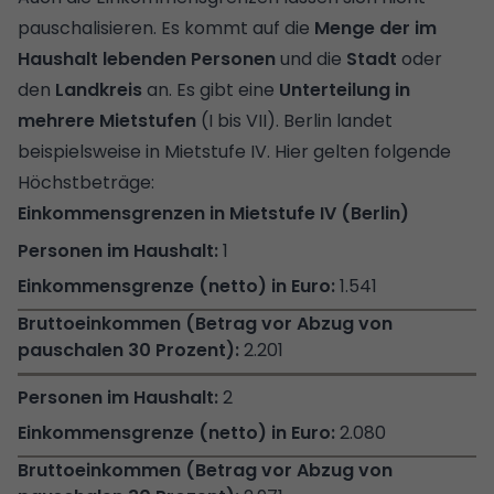
pauschalisieren. Es kommt auf die
Menge der im
Haushalt lebenden Personen
und die
Stadt
oder
den
Landkreis
an. Es gibt eine
Unterteilung in
mehrere Mietstufen
(I bis VII). Berlin landet
beispielsweise in Mietstufe IV. Hier gelten folgende
Höchstbeträge:
Einkommensgrenzen in Mietstufe IV (Berlin)
1
1.541
2.201
2
2.080