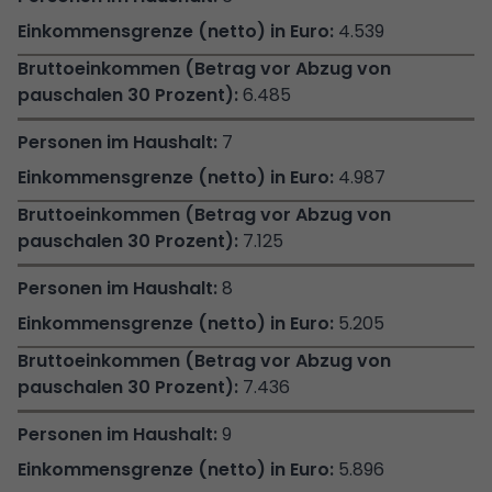
4.539
6.485
7
4.987
7.125
8
5.205
7.436
9
5.896