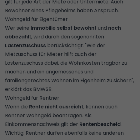
gilt für jede Art der Miete oder
Untermiete
. Auch
Bewohner eines Pflegeheims haben Anspruch.
Wohngeld für Eigentümer
Wer seine
Immobilie selbst bewohnt
und
noch
abbezahlt
, wird durch den sogenannten
Lastenzuschuss
berücksichtigt. "Wie der
Mietzuschuss für Mieter hilft auch der
Lastenzuschuss dabei, die Wohnkosten tragbar zu
machen und ein angemessenes und
familiengerechtes Wohnen im Eigenheim zu sichern",
erklärt das BMWSB.
Wohngeld für Rentner
Wenn die
Rente nicht ausreicht
, können auch
Rentner Wohngeld beantragen. Als
Einkommensnachweis gilt der
Rentenbescheid
.
Wichtig: Rentner dürfen ebenfalls keine anderen