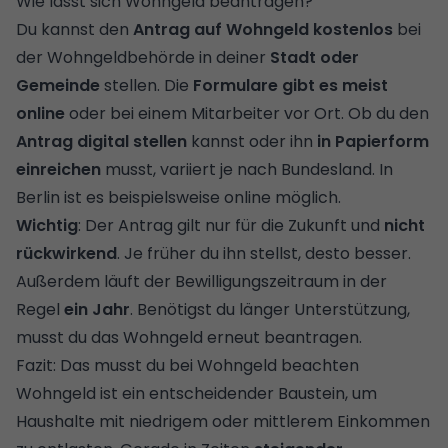
Wie lässt sich Wohngeld beantragen?
Du kannst den
Antrag auf Wohngeld kostenlos
bei
der Wohngeldbehörde in deiner
Stadt oder
Gemeinde
stellen. Die
Formulare gibt es meist
online
oder bei einem Mitarbeiter vor Ort. Ob du den
Antrag digital stellen
kannst oder ihn
in Papierform
einreichen
musst, variiert je nach Bundesland. In
Berlin ist es beispielsweise online möglich.
Wichtig
: Der Antrag gilt nur für die Zukunft und
nicht
rückwirkend
. Je früher du ihn stellst, desto besser.
Außerdem läuft der Bewilligungszeitraum in der
Regel
ein Jahr
. Benötigst du länger Unterstützung,
musst du das Wohngeld erneut beantragen.
Fazit: Das musst du bei Wohngeld beachten
Wohngeld ist ein entscheidender Baustein, um
Haushalte mit niedrigem oder mittlerem Einkommen