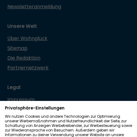
Newsletteranmeldung
Unsere Welt
Über Wohnglück
Sitemap
Die Redaktion
Partnernetzwerk
Legal
Impressum
Datenschutz
Allgemeine Geschäftsbedingungen
Barrierefreiheit