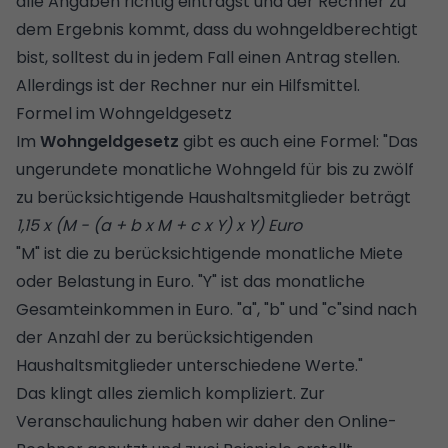
alle Angaben richtig einträgst und der Rechner zu
dem Ergebnis kommt, dass du wohngeldberechtigt
bist, solltest du in jedem Fall einen Antrag stellen.
Allerdings ist der Rechner nur ein Hilfsmittel.
Formel im Wohngeldgesetz
Im
Wohngeldgesetz
gibt es auch eine Formel: "Das
ungerundete monatliche Wohngeld für bis zu zwölf
zu berücksichtigende Haushaltsmitglieder beträgt
1,15 x (M - (a + b x M + c x Y) x Y) Euro
"M" ist die zu berücksichtigende monatliche Miete
oder Belastung in Euro. "Y" ist das monatliche
Gesamteinkommen in Euro. "a", "b" und "c"sind nach
der Anzahl der zu berücksichtigenden
Haushaltsmitglieder unterschiedene Werte."
Das klingt alles ziemlich kompliziert. Zur
Veranschaulichung haben wir daher den Online-