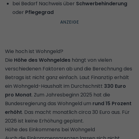
bei Bedarf Nachweis über
Schwerbehinderung
oder
Pflegegrad
Wie hoch ist Wohngeld?
Die
Höhe des Wohngeldes
hängt von vielen
verschiedenen Faktoren ab und die Berechnung des
Betrags ist nicht ganz einfach. Laut Finanztip erhält
ein Wohngeld-Haushalt im Durchschnitt
330 Euro
pro Monat
. Zum Jahresbeginn 2025 hat die
Bundesregierung das Wohngeld um
rund 15 Prozent
erhöht
. Das macht monatlich circa 30 Euro aus. Für
2026 ist keine Erhöhung geplant.
Höhe des Einkommens bei Wohngeld
Auch die Einkommensgrenzen lassen sich nicht