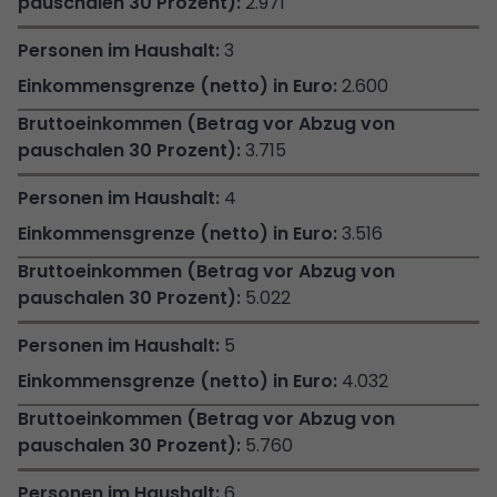
2.971
3
2.600
3.715
4
3.516
5.022
5
4.032
5.760
6