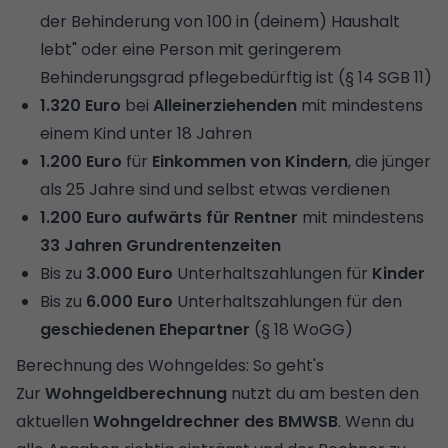
der Behinderung von 100 in (deinem) Haushalt
lebt" oder eine Person mit geringerem
Behinderungsgrad pflegebedürftig ist (§ 14 SGB 11)
1.320 Euro
bei
Alleinerziehenden
mit mindestens
einem Kind unter 18 Jahren
1.200 Euro
für
Einkommen von Kindern
, die jünger
als 25 Jahre sind und selbst etwas verdienen
1.200 Euro aufwärts für Rentner
mit mindestens
33 Jahren Grundrentenzeiten
Bis zu
3.000 Euro
Unterhaltszahlungen für
Kinder
Bis zu
6.000 Euro
Unterhaltszahlungen für den
geschiedenen Ehepartner
(§ 18 WoGG)
Berechnung des Wohngeldes: So geht's
Zur
Wohngeldberechnung
nutzt du am besten den
aktuellen
Wohngeldrechner des BMWSB
. Wenn du