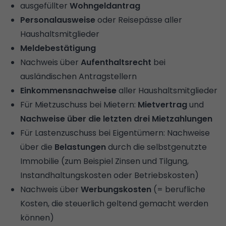
ausgefüllter
Wohngeldantrag
Personalausweise
oder Reisepässe aller
Haushaltsmitglieder
Meldebestätigung
Nachweis über
Aufenthaltsrecht
bei
ausländischen Antragstellern
Einkommensnachweise
aller Haushaltsmitglieder
Für Mietzuschuss bei Mietern:
Mietvertrag
und
Nachweise über die letzten drei Mietzahlungen
Für Lastenzuschuss bei
Eigentümern
: Nachweise
über die
Belastungen
durch die selbstgenutzte
Immobilie (zum Beispiel Zinsen und Tilgung,
Instandhaltungskosten oder Betriebskosten)
Nachweis über
Werbungskosten
(= berufliche
Kosten, die steuerlich geltend gemacht werden
können)