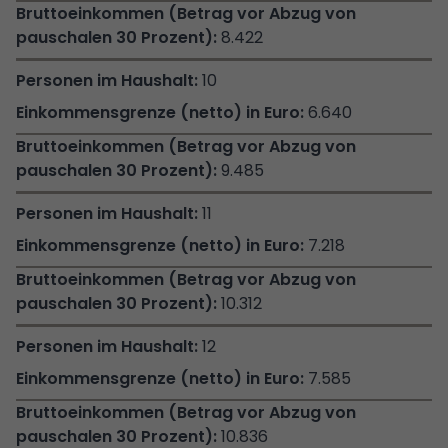
8.422
10
6.640
9.485
11
7.218
10.312
12
7.585
10.836