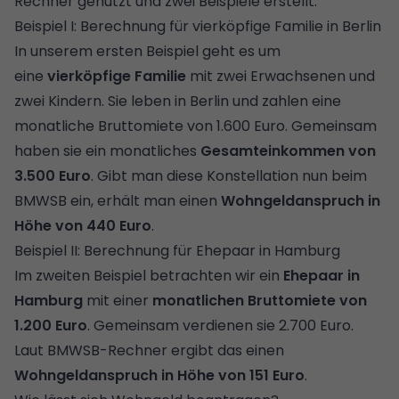
Rechner genutzt und zwei Beispiele erstellt.
Beispiel I: Berechnung für vierköpfige Familie in Berlin
In unserem ersten Beispiel geht es um
eine
vierköpfige Familie
mit zwei Erwachsenen und
zwei Kindern. Sie leben in Berlin und zahlen eine
monatliche Bruttomiete von 1.600 Euro. Gemeinsam
haben sie ein monatliches
Gesamteinkommen von
3.500 Euro
. Gibt man diese Konstellation nun beim
BMWSB ein, erhält man einen
Wohngeldanspruch in
Höhe von 440 Euro
.
Beispiel II: Berechnung für Ehepaar in Hamburg
Im zweiten Beispiel betrachten wir ein
Ehepaar in
Hamburg
mit einer
monatlichen Bruttomiete von
1.200 Euro
. Gemeinsam verdienen sie 2.700 Euro.
Laut BMWSB-Rechner ergibt das einen
Wohngeldanspruch in Höhe von 151 Euro
.