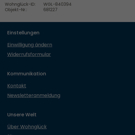
Wohnglück-ID:
WGL-840394
Objekt-Nr.:
681227
Einstellungen
Einwilligung ändern
Widerrufsformular
Kommunikation
Kontakt
Newsletteranmeldung
Unsere Welt
Über Wohnglück