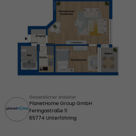
Gewerblicher Anbieter
PlanetHome Group GmbH
Feringastraße 11
85774 Unterföhring