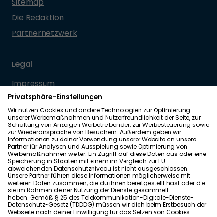
Sitemap
Die Redaktion
Partnernetzwerk
Legal
Impressum
Datenschutz
Allgemeine Geschäftsbedingungen
Barrierefreiheit