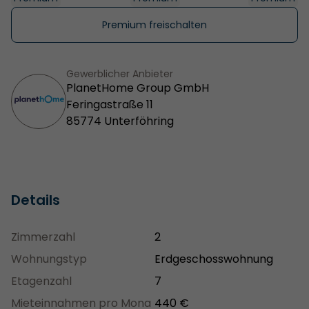
Premium freischalten
Gewerblicher Anbieter
PlanetHome Group GmbH
Feringastraße 11
85774 Unterföhring
Details
Zimmerzahl
2
Wohnungstyp
Erdgeschosswohnung
Etagenzahl
7
Mieteinnahmen pro Mona
440 €