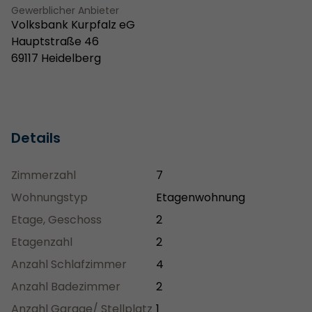
Gewerblicher Anbieter
Volksbank Kurpfalz eG
Hauptstraße 46
69117 Heidelberg
Details
Zimmerzahl
7
Wohnungstyp
Etagenwohnung
Etage, Geschoss
2
Etagenzahl
2
Anzahl Schlafzimmer
4
Anzahl Badezimmer
2
Anzahl Garage/ Stellplatz
1