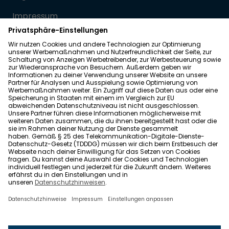
Impressum
Datenschutz
Allgemeine Geschäftsbedingungen
Barrierefreiheit
Wohnglück folgen
Nach oben