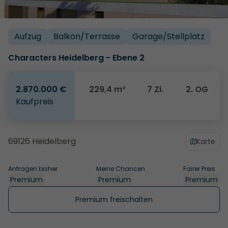
Aufzug
Balkon/­Terrasse
Garage/­Stellplatz
Characters Heidelberg - Ebene 2
2.870.000 €
229,4 m²
7 Zi.
2. OG
Kaufpreis
69126 Heidelberg
Karte
Anfragen bisher
Meine Chancen
Fairer Preis
Premium
Premium
Premium
Premium freischalten