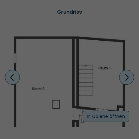
Grundriss
In Galerie öffnen