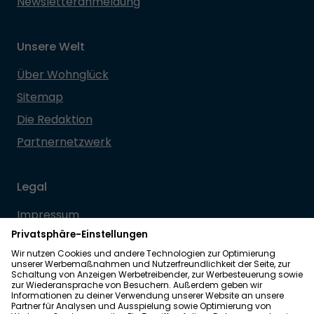
Newsletteranmeldung
Unsere Welt
Über Wohnglück
Sitemap
Die Redaktion
Partnernetzwerk
Legal
Impressum
Datenschutz
Allgemeine Geschäftsbedingungen
Barrierefreiheit