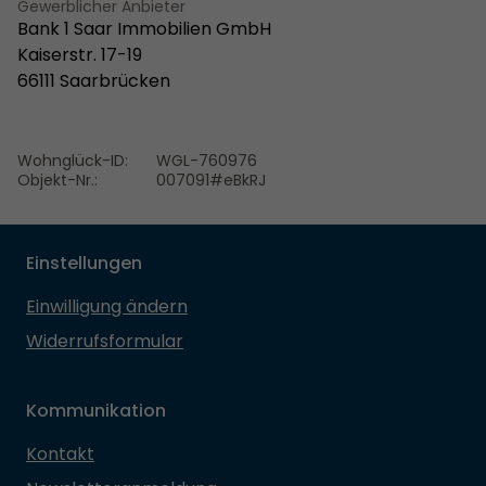
Gewerblicher Anbieter
Bank 1 Saar Immobilien GmbH
Kaiserstr. 17-19
66111 Saarbrücken
Wohnglück-ID:
WGL-760976
Objekt-Nr.:
007091#eBkRJ
Einstellungen
Einwilligung ändern
Widerrufsformular
Kommunikation
Kontakt