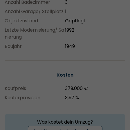
Anzahl Badezimmer
3
Anzahl Garage/ Stellplatz
1
Objektzustand
Gepflegt
Letzte Modernisierung/ Sa
1992
nierung
Baujahr
1949
Kosten
Kaufpreis
379.000 €
Käuferprovision
3,57 %
Was kostet dein Umzug?