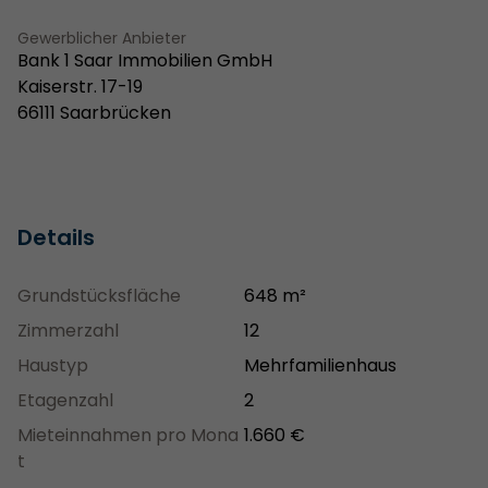
Gewerblicher Anbieter
Bank 1 Saar Immobilien GmbH
Kaiserstr. 17-19
66111 Saarbrücken
Details
Grundstücksfläche
648 m²
Zimmerzahl
12
Haustyp
Mehrfamilienhaus
Etagenzahl
2
Mieteinnahmen pro Mona
1.660 €
t