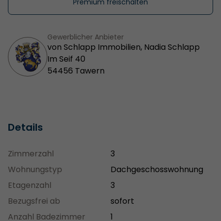
Premium freischalten
Gewerblicher Anbieter
von Schlapp Immobilien, Nadia Schlapp
Im Seif 40
54456 Tawern
Details
Zimmerzahl
3
Wohnungstyp
Dachgeschosswohnung
Etagenzahl
3
Bezugsfrei ab
sofort
Anzahl Badezimmer
1