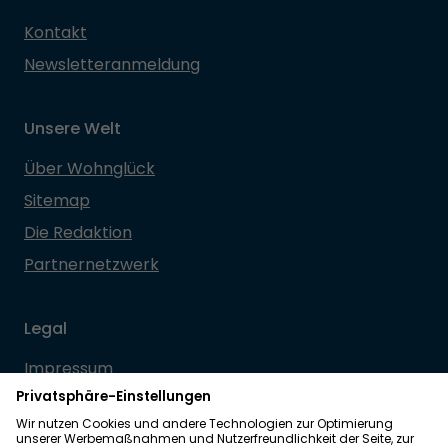
Kontakt
Newsletteranmeldung
Unsere Welt
Über Wohnglück
Sitemap
Die Redaktion
Partnernetzwerk
Legal
Impressum
Datenschutz
Allgemeine Geschäftsbedingungen