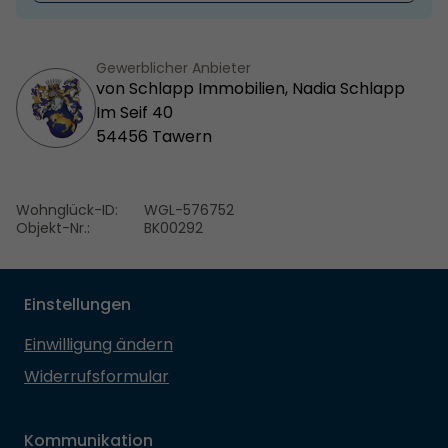
Gewerblicher Anbieter
von Schlapp Immobilien, Nadia Schlapp
Im Seif 40
54456 Tawern
Wohnglück-ID:
WGL-576752
Objekt-Nr.:
BK00292
Einstellungen
Einwilligung ändern
Widerrufsformular
Kommunikation