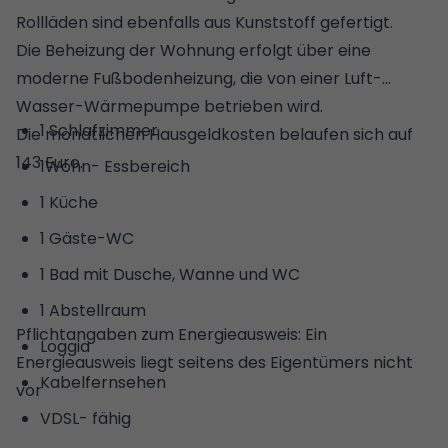
Rollläden sind ebenfalls aus Kunststoff gefertigt.
Die Beheizung der Wohnung erfolgt über eine
moderne Fußbodenheizung, die von einer Luft-
Wasser-Wärmepumpe betrieben wird.
1 Schlafzimmer
Die monatlichen Hausgeldkosten belaufen sich auf
143 Euro.
1Wohn- Essbereich
1 Küche
1 Gäste-WC
1 Bad mit Dusche, Wanne und WC
1 Abstellraum
Pflichtangaben zum Energieausweis: Ein
Loggia
Energieausweis liegt seitens des Eigentümers nicht
Kabelfernsehen
vor
VDSL- fähig