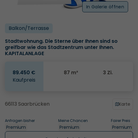
In Galerie öffnen
Balkon/­Terrasse
Stadtwohnung. Die Sterne über Ihnen sind so
greifbar wie das Stadtzentrum unter Ihnen.
KAPITALANLAGE
89.450 €
87 m²
3 Zi.
Kaufpreis
66113 Saarbrücken
Karte
Anfragen bisher
Meine Chancen
Fairer Preis
Premium
Premium
Premium