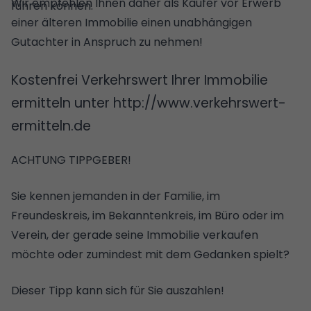
Wir empfehlen Ihnen daher als Käufer vor Erwerb
führen können.
einer älteren Immobilie einen unabhängigen
Gutachter in Anspruch zu nehmen!
Kostenfrei Verkehrswert Ihrer Immobilie
ermitteln unter http://www.verkehrswert-
ermitteln.de
ACHTUNG TIPPGEBER!
Sie kennen jemanden in der Familie, im
Freundeskreis, im Bekanntenkreis, im Büro oder im
Verein, der gerade seine Immobilie verkaufen
möchte oder zumindest mit dem Gedanken spielt?
Dieser Tipp kann sich für Sie auszahlen!