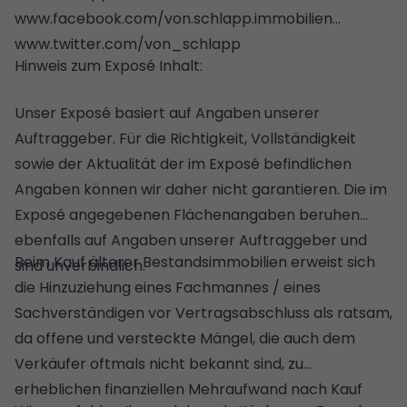
www.facebook.com/von.schlapp.immobilien
www.twitter.com/von_schlapp
Hinweis zum Exposé Inhalt:
Unser Exposé basiert auf Angaben unserer
Auftraggeber. Für die Richtigkeit, Vollständigkeit
sowie der Aktualität der im Exposé befindlichen
Angaben können wir daher nicht garantieren. Die im
Exposé angegebenen Flächenangaben beruhen
ebenfalls auf Angaben unserer Auftraggeber und
Beim Kauf älterer Bestandsimmobilien erweist sich
sind unverbindlich.
die Hinzuziehung eines Fachmannes / eines
Sachverständigen vor Vertragsabschluss als ratsam,
da offene und versteckte Mängel, die auch dem
Verkäufer oftmals nicht bekannt sind, zu
erheblichen finanziellen Mehraufwand nach Kauf