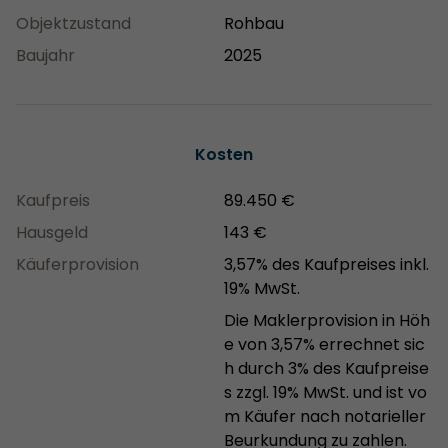
Objektzustand
Rohbau
Baujahr
2025
Kosten
Kaufpreis
89.450 €
Hausgeld
143 €
Käuferprovision
3,57% des Kaufpreises inkl.
19% MwSt.
Die Maklerprovision in Höh
e von 3,57% errechnet sic
h durch 3% des Kaufpreise
s zzgl. 19% MwSt. und ist vo
m Käufer nach notarieller
Beurkundung zu zahlen.