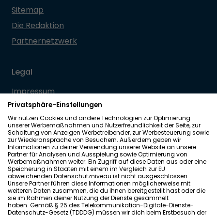
Sitemap
Die Redaktion
Partnernetzwerk
Legal
Impressum
Datenschutz
Allgemeine Geschäftsbedingungen
Barrierefreiheit