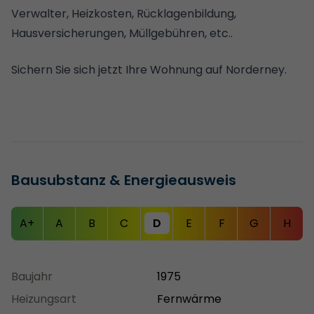
Verwalter, Heizkosten, Rücklagenbildung,
Hausversicherungen, Müllgebühren, etc..
Sichern Sie sich jetzt Ihre Wohnung auf Norderney.
Bausubstanz & Energieausweis
A+
A
B
C
D
E
F
G
H
Baujahr
1975
Heizungsart
Fernwärme