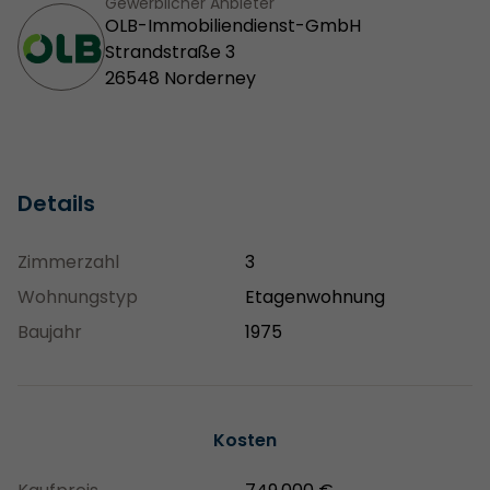
Gewerblicher Anbieter
OLB-Immobiliendienst-GmbH
Strandstraße 3
26548 Norderney
Details
Zimmerzahl
3
Wohnungstyp
Etagenwohnung
Baujahr
1975
Kosten