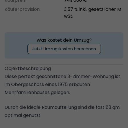
Kaufpreis
749.000 €
Käuferprovision
3,57 % inkl. gesetzlicher M
wSt.
Was kostet dein Umzug?
Jetzt Umzugskosten berechnen
Objektbeschreibung
Diese perfekt geschnittene 3-Zimmer-Wohnung ist
im Obergeschoss eines 1975 erbauten
Mehrfamilienhauses gelegen.
Durch die ideale Raumaufteilung sind die fast 83 qm
optimal genutzt.