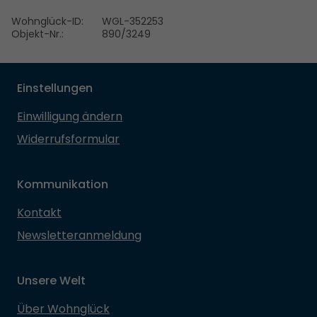
Wohnglück-ID:
WGL-352253
Objekt-Nr.:
890/3249
Einstellungen
Einwilligung ändern
Widerrufsformular
Kommunikation
Kontakt
Newsletteranmeldung
Unsere Welt
Über Wohnglück