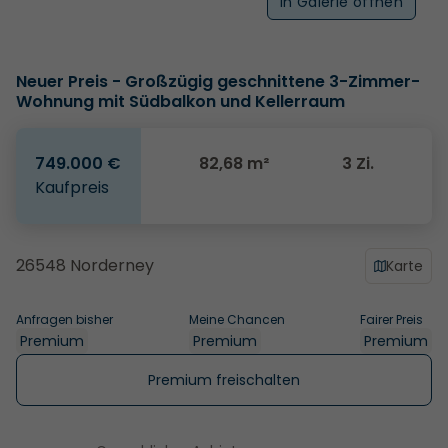
In Galerie öffnen
Neuer Preis - Großzügig geschnittene 3-Zimmer-
Wohnung mit Südbalkon und Kellerraum
749.000 €
82,68 m²
3 Zi.
Kaufpreis
26548 Norderney
Karte
Anfragen bisher
Meine Chancen
Fairer Preis
Premium
Premium
Premium
Premium freischalten