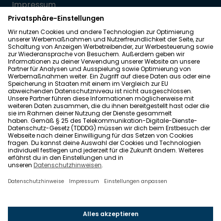
Impressum
Datenschutz
Allgemeine Geschäftsbedingungen
Barrierefreiheit
Wohnglück folgen
Nach oben
Wohnglück.de ist ein Service der Impleco GmbH,