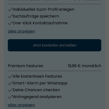
erreichen und werden regelmäßig vermietet..................
Individuelles Such-Profil anlegen
Lesen Sie weiter unter: www.mellies-immobilien.de
Suchaufträge speichern
One-Klick Kontaktaufnahme
alles anzeigen
Jetzt kostenlos anmelden
Premium Features
19,99 € monatlich
Alle kostenlosen Features
Smart-Alarm per Whatsapp
Deine Chancen checken
Wohngegend analysieren
alles anzeigen