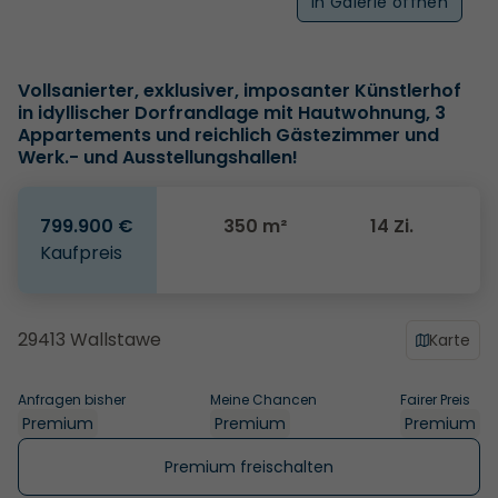
In Galerie öffnen
Vollsanierter, exklusiver, imposanter Künstlerhof
in idyllischer Dorfrandlage mit Hautwohnung, 3
Appartements und reichlich Gästezimmer und
Werk.- und Ausstellungshallen!
799.900 €
350 m²
14 Zi.
Kaufpreis
29413 Wallstawe
Karte
Anfragen bisher
Meine Chancen
Fairer Preis
Premium
Premium
Premium
Premium freischalten