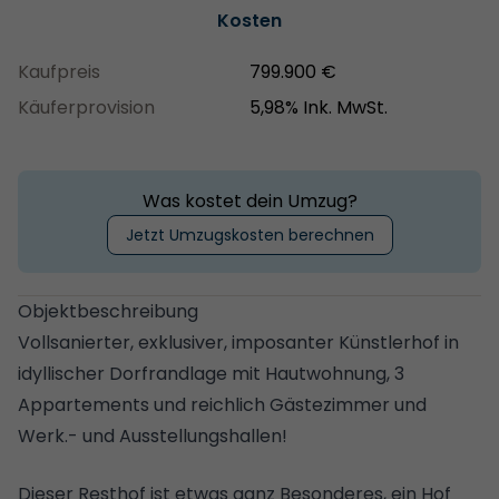
Kosten
Kaufpreis
799.900 €
Käuferprovision
5,98% Ink. MwSt.
Was kostet dein Umzug?
Jetzt Umzugskosten berechnen
Objektbeschreibung
Vollsanierter, exklusiver, imposanter Künstlerhof in
idyllischer Dorfrandlage mit Hautwohnung, 3
Appartements und reichlich Gästezimmer und
Werk.- und Ausstellungshallen!
Dieser Resthof ist etwas ganz Besonderes, ein Hof