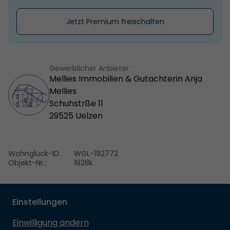
Jetzt Premium freischalten
Gewerblicher Anbieter
Mellies Immobilien & Gutachterin Anja
Mellies
Schuhstrße 11
29525 Uelzen
Wohnglück-ID:
WGL-192772
Objekt-Nr.:
1928k
Einstellungen
Einwilligung ändern