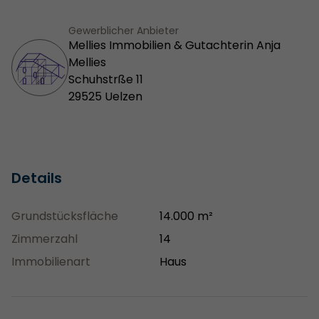
Gewerblicher Anbieter
Mellies Immobilien & Gutachterin Anja
Mellies
Schuhstrße 11
29525 Uelzen
Details
Grundstücksfläche
14.000 m²
Zimmerzahl
14
Immobilienart
Haus