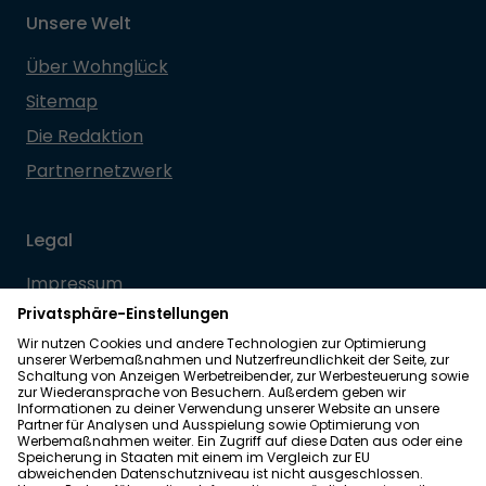
Unsere Welt
Über Wohnglück
Sitemap
Die Redaktion
Partnernetzwerk
Legal
Impressum
Datenschutz
Allgemeine Geschäftsbedingungen
Barrierefreiheit