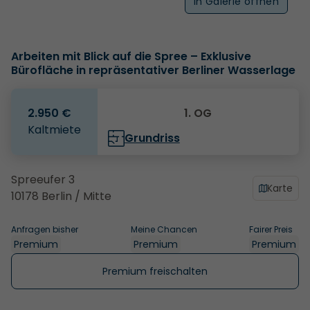
In Galerie öffnen
Arbeiten mit Blick auf die Spree – Exklusive
Bürofläche in repräsentativer Berliner Wasserlage
2.950 €
1. OG
Kaltmiete
Grundriss
Spreeufer 3
Karte
10178 Berlin / Mitte
Anfragen bisher
Meine Chancen
Fairer Preis
Premium
Premium
Premium
Premium freischalten