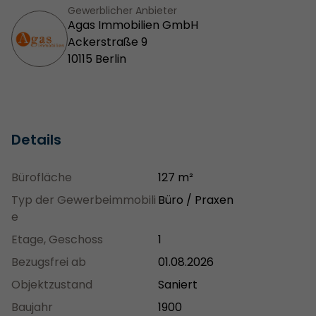
Gewerblicher Anbieter
Agas Immobilien GmbH
Ackerstraße 9
10115 Berlin
Details
Bürofläche
127 m²
Typ der Gewerbeimmobili
Büro / Praxen
e
Etage, Geschoss
1
Bezugsfrei ab
01.08.2026
Objektzustand
Saniert
Baujahr
1900