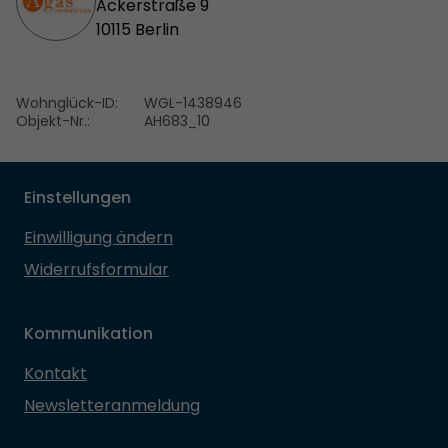
Ackerstraße 9
10115 Berlin
Wohnglück-ID:
WGL-1438946
Objekt-Nr.:
AH683_10
Einstellungen
Einwilligung ändern
Widerrufsformular
Kommunikation
Kontakt
Newsletteranmeldung