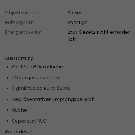
Objektzustand
Saniert
Heizungsart
Sonstige
Energieausweis
Laut Gesetz nicht erforder
lich
Ausstattung
Ca. 127 m² Bürofläche
1.Obergeschoss links
3 großzügige Büroräume
Repräsentativer Empfangsbereich
Küche
Separates WC
Weiterlesen
Hochwertiger Parkettboden