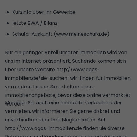
Kurzinfo über Ihr Gewerbe
letzte BWA / Bilanz
Schufa-Auskunft (www.meineschufa.de)
Nur ein geringer Anteil unserer Immobilien wird von
uns im Internet präsentiert. Suchende können sich
über unsere Website http://www.agas-
immobilien.de/sie-suchen-wir-finden für Immobilien
vormerken lassen. Sie erhalten dann
Immobilienangebote, bevor diese online vermarktet
Möchten Sie auch eine Immobilie verkaufen oder
werden.
vermieten, wir informieren Sie gerne diskret und
unverbindlich über Ihre Möglichkeiten. Auf
http://www.agas-immobilien.de finden Sie diverse
Referenzen und Kundenstimmen von erfolgreichen