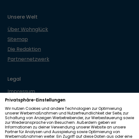
Unsere Welt
Über Wohnglück
Sitemap
Die Redaktion
Partnernetzwerk
Legal
Impressum
Datenschutz
Allgemeine Geschäftsbedingungen
Barrierefreiheit