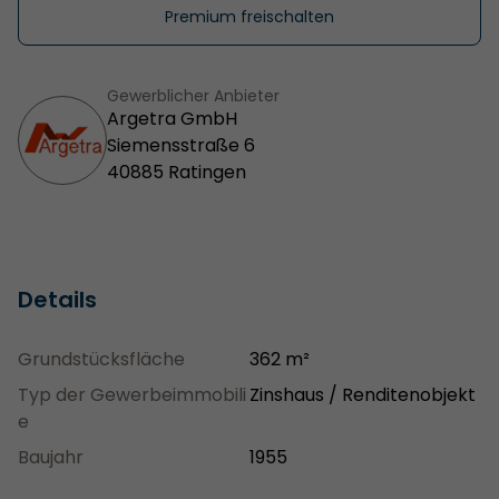
Premium freischalten
Gewerblicher Anbieter
Argetra GmbH
Siemensstraße 6
40885 Ratingen
Details
Grundstücksfläche
362 m²
Typ der Gewerbeimmobili
Zinshaus / Renditenobjekt
e
Baujahr
1955