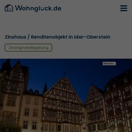
Zinshaus / Renditenobjekt in Idar-Oberstein
Zwangsversteigerung