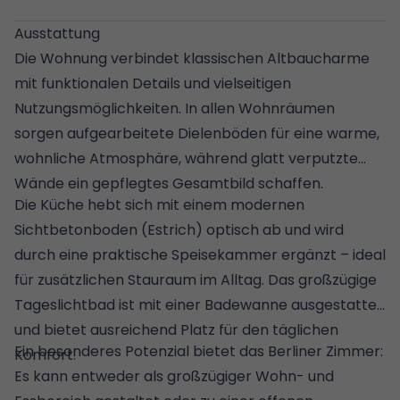
Ausstattung
Die Wohnung verbindet klassischen Altbaucharme
mit funktionalen Details und vielseitigen
Nutzungsmöglichkeiten. In allen Wohnräumen
sorgen aufgearbeitete Dielenböden für eine warme,
wohnliche Atmosphäre, während glatt verputzte
Wände ein gepflegtes Gesamtbild schaffen.
Die Küche hebt sich mit einem modernen
Sichtbetonboden (Estrich) optisch ab und wird
durch eine praktische Speisekammer ergänzt – ideal
für zusätzlichen Stauraum im Alltag. Das großzügige
Tageslichtbad ist mit einer Badewanne ausgestattet
und bietet ausreichend Platz für den täglichen
Ein besonderes Potenzial bietet das Berliner Zimmer:
Komfort.
Es kann entweder als großzügiger Wohn- und