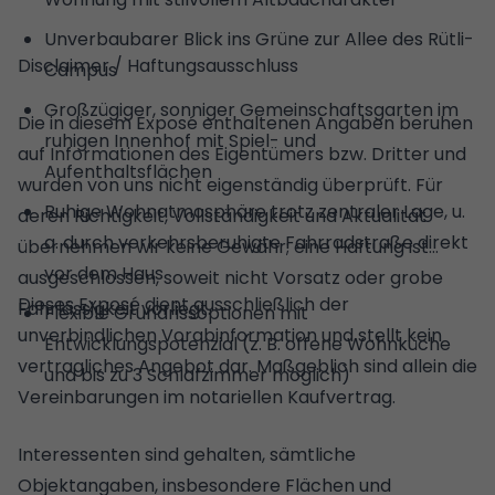
Unverbaubarer Blick ins Grüne zur Allee des Rütli-
Disclaimer / Haftungsausschluss
Campus
Großzügiger, sonniger Gemeinschaftsgarten im
Die in diesem Exposé enthaltenen Angaben beruhen
ruhigen Innenhof mit Spiel- und
auf Informationen des Eigentümers bzw. Dritter und
Aufenthaltsflächen
wurden von uns nicht eigenständig überprüft. Für
Ruhige Wohnatmosphäre trotz zentraler Lage, u.
deren Richtigkeit, Vollständigkeit und Aktualität
a. durch verkehrsberuhigte Fahrradstraße direkt
übernehmen wir keine Gewähr; eine Haftung ist
vor dem Haus
ausgeschlossen, soweit nicht Vorsatz oder grobe
Dieses Exposé dient ausschließlich der
Fahrlässigkeit vorliegt.
Flexible Grundrissoptionen mit
unverbindlichen Vorabinformation und stellt kein
Entwicklungspotenzial (z. B. offene Wohnküche
vertragliches Angebot dar. Maßgeblich sind allein die
und bis zu 3 Schlafzimmer möglich)
Vereinbarungen im notariellen Kaufvertrag.
Interessenten sind gehalten, sämtliche
Objektangaben, insbesondere Flächen und