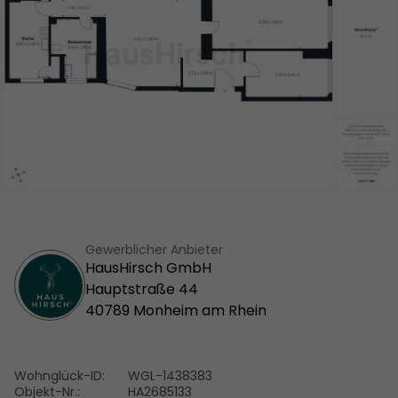
Gewerblicher Anbieter
HausHirsch GmbH
Hauptstraße 44
40789 Monheim am Rhein
Wohnglück-ID:
WGL-1438383
Objekt-Nr.:
HA2685133