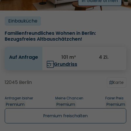
In Galerie öffnen
Einbauküche
Familienfreundliches Wohnen in Berlin:
Bezugsfreies Altbauschätzchen!
Auf Anfrage
101 m²
4 Zi.
Grundriss
12045 Berlin
Karte
Anfragen bisher
Meine Chancen
Fairer Preis
Premium
Premium
Premium
Premium freischalten