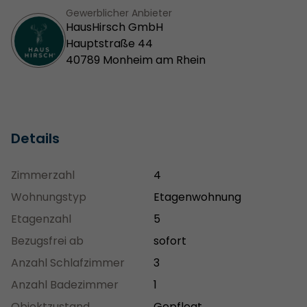
Gewerblicher Anbieter
HausHirsch GmbH
Hauptstraße 44
40789 Monheim am Rhein
Details
Zimmerzahl
4
Wohnungstyp
Etagenwohnung
Etagenzahl
5
Bezugsfrei ab
sofort
Anzahl Schlafzimmer
3
Anzahl Badezimmer
1
Objektzustand
Gepflegt