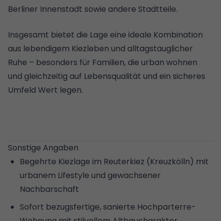
Berliner Innenstadt sowie andere Stadtteile.
Insgesamt bietet die Lage eine ideale Kombination
aus lebendigem Kiezleben und alltagstauglicher
Ruhe – besonders für Familien, die urban wohnen
und gleichzeitig auf Lebensqualität und ein sicheres
Umfeld Wert legen.
Sonstige Angaben
Begehrte Kiezlage im Reuterkiez (Kreuzkölln) mit
urbanem Lifestyle und gewachsener
Nachbarschaft
Sofort bezugsfertige, sanierte Hochparterre-
Wohnung mit stilvollem Altbaucharakter