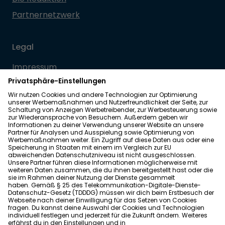
Partnernetzwerk
Legal
Impressum
Datenschutz
Allgemeine Geschäftsbedingungen
Barrierefreiheit