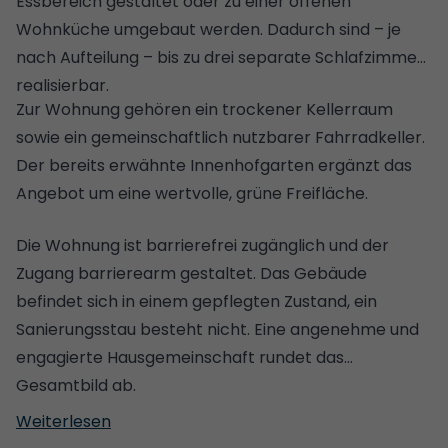
Essbereich gestaltet oder zu einer offenen
Wohnküche umgebaut werden. Dadurch sind – je
nach Aufteilung – bis zu drei separate Schlafzimmer
realisierbar.
Zur Wohnung gehören ein trockener Kellerraum
sowie ein gemeinschaftlich nutzbarer Fahrradkeller.
Der bereits erwähnte Innenhofgarten ergänzt das
Angebot um eine wertvolle, grüne Freifläche.
Die Wohnung ist barrierefrei zugänglich und der
Zugang barrierearm gestaltet. Das Gebäude
befindet sich in einem gepflegten Zustand, ein
Sanierungsstau besteht nicht. Eine angenehme und
engagierte Hausgemeinschaft rundet das
Gesamtbild ab.
Weiterlesen