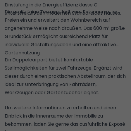
Einstufung in die Energieeffizienzklasse C
Die großzügige Terrasse lädt zum Entspannen im
unterstreicht den modernen Standard des Hauses.
Freien ein und erweitert den Wohnbereich auf
angenehme Weise nach draußen. Das 600 m² große
Grundstück ermöglicht ausreichend Platz für
individuelle Gestaltungsideen und eine attraktive
Gartennutzung.
Ein Doppelcarport bietet komfortable
Stellmöglichkeiten für zwei Fahrzeuge. Ergänzt wird
dieser durch einen praktischen Abstellraum, der sich
ideal zur Unterbringung von Fahrrädern,
Werkzeugen oder Gartenzubehör eignet.
Um weitere Informationen zu erhalten und einen
Einblick in die Innenräume der Immobilie zu
bekommen, laden Sie gerne das ausführliche Exposé