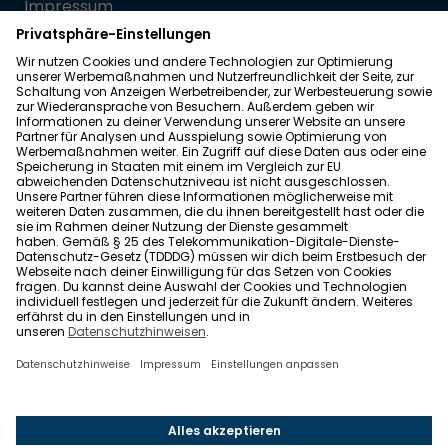
Impressum
Datenschutz
Allgemeine Geschäftsbedingungen
Barrierefreiheit
Wohnglück folgen
Nach oben
Wohnglück.de ist ein Service der Impleco GmbH,