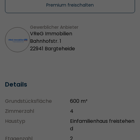
Premium freischalten
Gewerblicher Anbieter
VReG Immobilien
Bahnhofstr. 1
22941 Bargteheide
Details
Grundstücksfläche
600 m²
Zimmerzahl
4
Haustyp
Einfamilienhaus freistehen
d
Etagenzahl
2