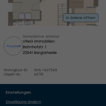
In Galerie öffnen
Gewerblicher Anbieter
VReG Immobilien
Bahnhofstr. 1
22941 Bargteheide
Wohnglück-ID:
WGL-1437349
Objekt-Nr.:
A3716
Einstellungen
Einwilligung ändern