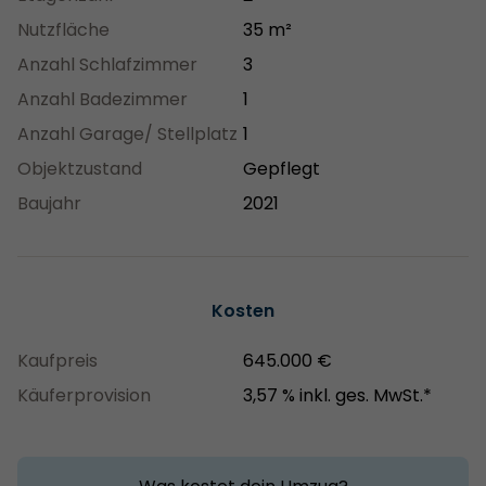
Nutzfläche
35 m²
Anzahl Schlafzimmer
3
Anzahl Badezimmer
1
Anzahl Garage/ Stellplatz
1
Objektzustand
Gepflegt
Baujahr
2021
Kosten
Kaufpreis
645.000 €
Käuferprovision
3,57 % inkl. ges. MwSt.*