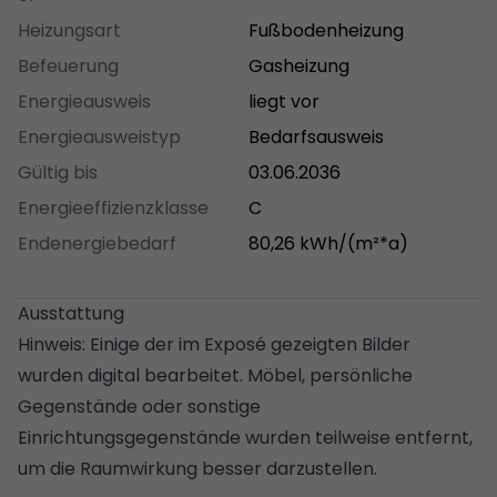
Heizungsart
Fußbodenheizung
Befeuerung
Gasheizung
Energieausweis
liegt vor
Energieausweistyp
Bedarfsausweis
Gültig bis
03.06.2036
Energieeffizienzklasse
C
Endenergiebedarf
80,26 kWh/(m²*a)
Ausstattung
Hinweis: Einige der im Exposé gezeigten Bilder
wurden digital bearbeitet. Möbel, persönliche
Gegenstände oder sonstige
Einrichtungsgegenstände wurden teilweise entfernt,
um die Raumwirkung besser darzustellen.