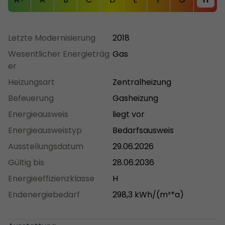
Letzte Modernisierung
2018
Wesentlicher Energieträg
Gas
er
Heizungsart
Zentralheizung
Befeuerung
Gasheizung
Energieausweis
liegt vor
Energieausweistyp
Bedarfsausweis
Ausstellungsdatum
29.06.2026
Gültig bis
28.06.2036
Energieeffizienzklasse
H
Endenergiebedarf
298,3 kWh/(m²*a)