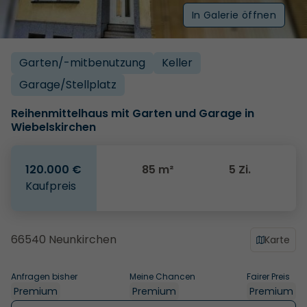
In Galerie öffnen
Garten/­-mitbenutzung
Keller
Garage/­Stellplatz
Reihenmittelhaus mit Garten und Garage in
Wiebelskirchen
120.000 €
85 m²
5 Zi.
Kaufpreis
66540 Neunkirchen
Karte
Anfragen bisher
Meine Chancen
Fairer Preis
Premium
Premium
Premium