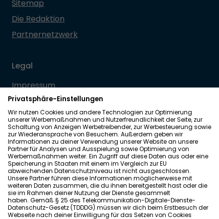
Sitemap
Die Redaktion
Partnernetzwerk
Legal
Impressum
Datenschutz
Allgemeine Geschäftsbedingungen
Barrierefreiheit