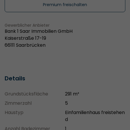
Premium freischalten
Gewerblicher Anbieter
Bank 1 Saar Immobilien GmbH
Kaiserstraße 17-19
66111 Saarbrücken
Details
Grundstücksfläche
291 m²
Zimmerzahl
5
Haustyp
Einfamilienhaus freistehen
d
Anzahl Badezimmer
1