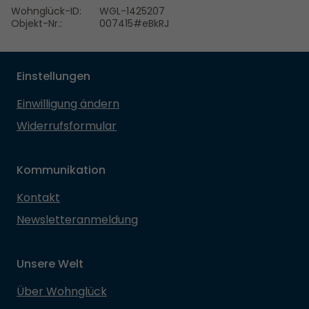
Wohnglück-ID:
WGL-1425207
Objekt-Nr.:
007415#eBkRJ
Einstellungen
Einwilligung ändern
Widerrufsformular
Kommunikation
Kontakt
Newsletteranmeldung
Unsere Welt
Über Wohnglück