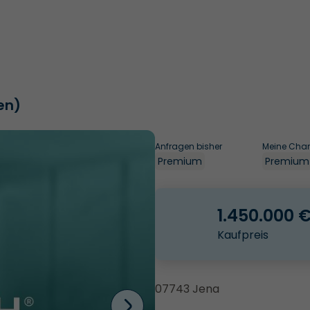
en)
Anfragen bisher
Meine Cha
Premium
Premium
1.450.000 
Kaufpreis
07743 Jena