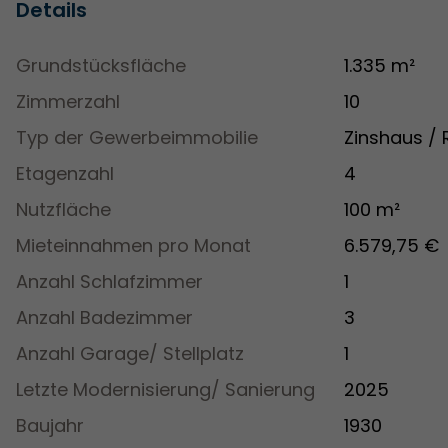
Details
Grundstücksfläche
1.335 m²
Zimmerzahl
10
Typ der Gewerbeimmobilie
Zinshaus / 
Etagenzahl
4
Nutzfläche
100 m²
Mieteinnahmen pro Monat
6.579,75 €
Anzahl Schlafzimmer
1
Anzahl Badezimmer
3
Anzahl Garage/ Stellplatz
1
Letzte Modernisierung/ Sanierung
2025
Baujahr
1930