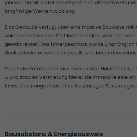
jährlich. Damit bietet das Objekt eine attraktive Grund
langfristige Wertentwicklung.
Das Gebäude verfügt über eine massive Bauweise mit 
Außenwänden sowie Stahlbetondecken, was eine sehr 
gewährleistet. Das Untergeschoss wurde ursprünglich 
Bunkerdecke errichtet und stellt eine besonders robus
Durch die Kombination aus modernster Haustechnik, en
A und stabiler Vermietung bietet die Immobilie eine att
Investitionsmöglichkeit ohne kurzfristigen Sanierungsb
Bausubstanz & Energieausweis