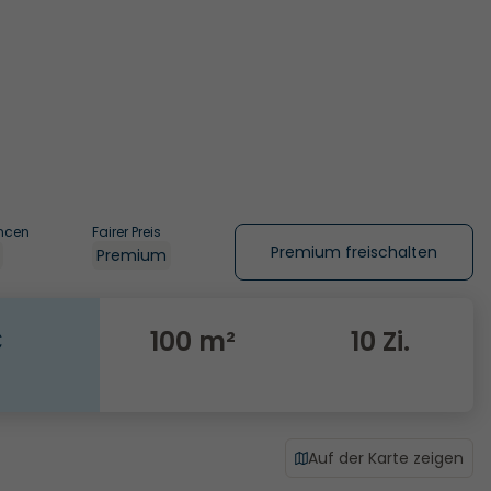
ncen
Fairer Preis
Premium freischalten
Premium
€
100 m²
10 Zi.
Auf der Karte zeigen