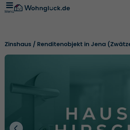
Menü
Zinshaus / Renditenobjekt in Jena (Zwätz