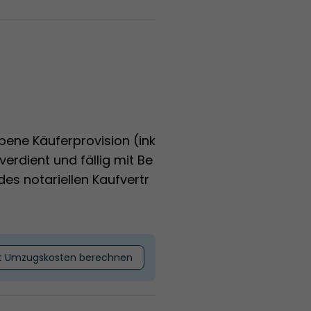
ene Käuferprovision (ink
t verdient und fällig mit Be
es notariellen Kaufvertr
t Umzugskosten berechnen