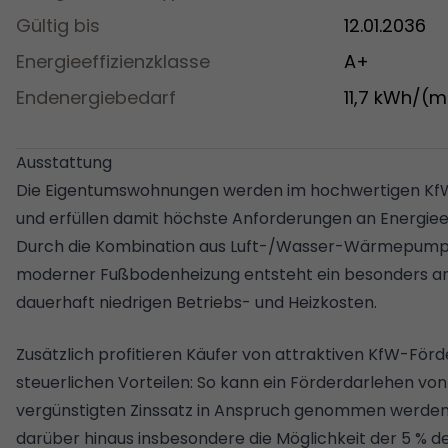
Gültig bis
12.01.2036
Energieeffizienzklasse
A+
Endenergiebedarf
11,7 kWh/(m
Ausstattung
Die Eigentumswohnungen werden im hochwertigen Kf
und erfüllen damit höchste Anforderungen an Energieef
Durch die Kombination aus Luft-/Wasser-Wärmepumpe
moderner Fußbodenheizung entsteht ein besonders 
dauerhaft niedrigen Betriebs- und Heizkosten.
Zusätzlich profitieren Käufer von attraktiven KfW-Förd
steuerlichen Vorteilen: So kann ein Förderdarlehen von
vergünstigten Zinssatz in Anspruch genommen werden.
darüber hinaus insbesondere die Möglichkeit der 5 % d