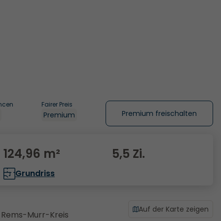
ncen
Fairer Preis
Premium freischalten
Premium
124,96 m²
5,5 Zi.
Grundriss
Auf der Karte zeigen
t Rems-Murr-Kreis