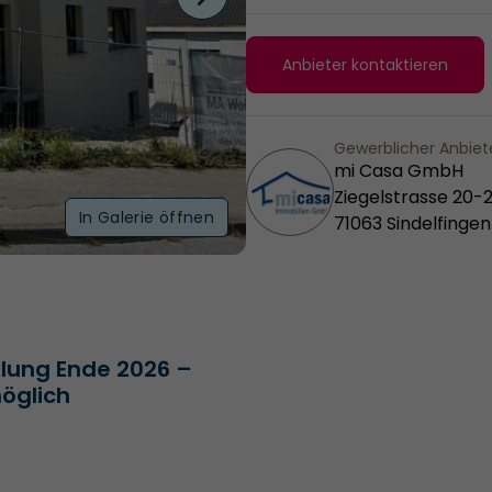
Anbieter kontaktieren
Gewerblicher Anbiet
mi Casa GmbH
Ziegelstrasse 20-
In Galerie öffnen
71063 Sindelfingen
lung Ende 2026 –
möglich