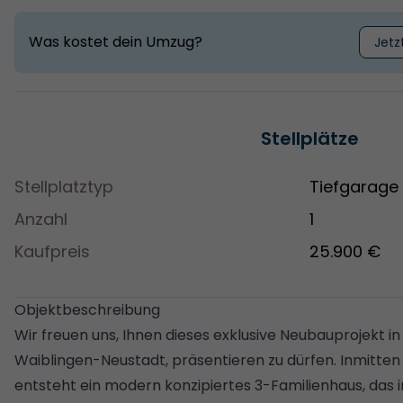
Was kostet dein Umzug?
Jetz
Stellplätze
Stellplatztyp
Tiefgarage
Anzahl
1
Kaufpreis
25.900 €
Objektbeschreibung
Wir freuen uns, Ihnen dieses exklusive Neubauprojekt i
Waiblingen-Neustadt, präsentieren zu dürfen. Inmitten
entsteht ein modern konzipiertes 3-Familienhaus, das i