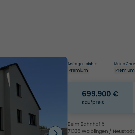
Anfragen bisher
Meine Cha
Premium
Premium
699.900 €
Kaufpreis
Beim Bahnhof 5
71336 Waiblingen / Neustad