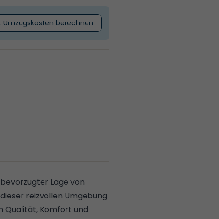
t Umzugskosten berechnen
n bevorzugter Lage von
 dieser reizvollen Umgebung
n Qualität, Komfort und