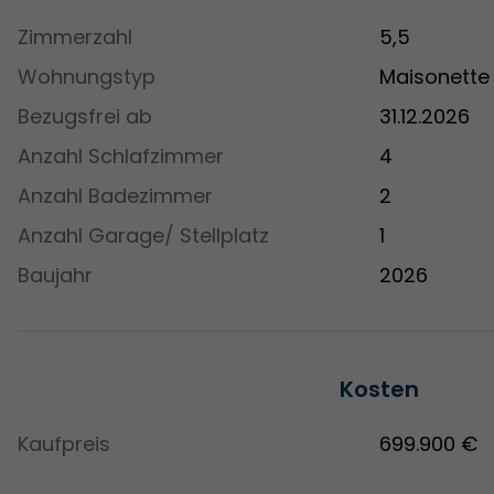
Zimmerzahl
5,5
Wohnungstyp
Maisonette
Bezugsfrei ab
31.12.2026
Anzahl Schlafzimmer
4
Anzahl Badezimmer
2
Anzahl Garage/ Stellplatz
1
Baujahr
2026
Kosten
Kaufpreis
699.900 €