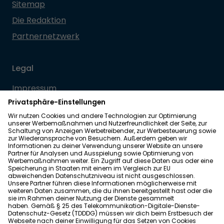
Sitemap
Die Redaktion
Partnernetzwerk
Legal
Impressum
Datenschutz
Allgemeine Geschäftsbedingungen
Barrierefreiheit