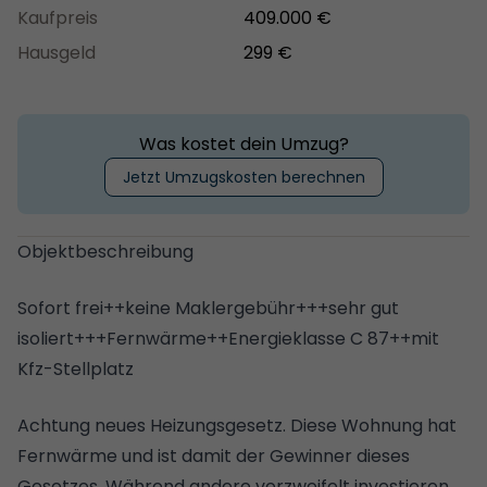
Kaufpreis
409.000 €
Hausgeld
299 €
Was kostet dein Umzug?
Jetzt Umzugskosten berechnen
Objektbeschreibung
Sofort frei++keine Maklergebühr+++sehr gut
isoliert+++Fernwärme++Energieklasse C 87++mit
Kfz-Stellplatz
Achtung neues Heizungsgesetz. Diese Wohnung hat
Fernwärme und ist damit der Gewinner dieses
Gesetzes. Während andere verzweifelt investieren