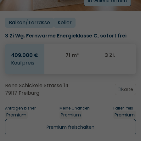
In Galerie öffnen
Balkon/­Terrasse
Keller
3 Zi Wg. Fernwärme Energieklasse C, sofort frei
409.000 €
71 m²
3 Zi.
Kaufpreis
Rene Schickele Strasse 14
Karte
79117 Freiburg
Anfragen bisher
Meine Chancen
Fairer Preis
Premium
Premium
Premium
Premium freischalten