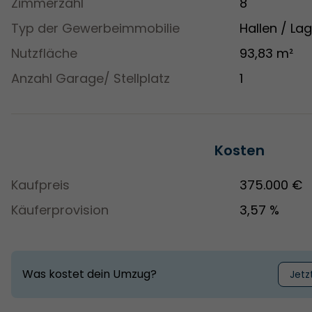
Zimmerzahl
8
Typ der Gewerbeimmobilie
Hallen / La
Nutzfläche
93,83 m²
Anzahl Garage/ Stellplatz
1
Kosten
Kaufpreis
375.000 €
Käuferprovision
3,57 %
Was kostet dein Umzug?
Jetz