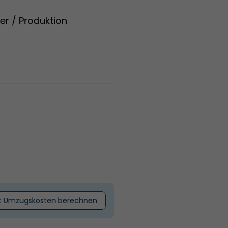
ger / Produktion
t Umzugskosten berechnen