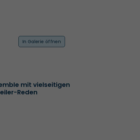
In Galerie öffnen
ble mit vielseitigen
eiler-Reden