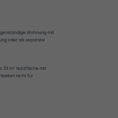
eigenständige Wohnung mit
tung oder als separate
. 33 m² Nutzfläche mit
keiten nicht für