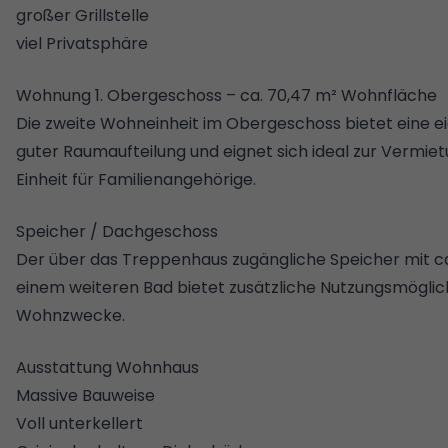
großer Grillstelle
viel Privatsphäre
Wohnung 1. Obergeschoss – ca. 70,47 m² Wohnfläche
Die zweite Wohneinheit im Obergeschoss bietet eine 
guter Raumaufteilung und eignet sich ideal zur Vermie
Einheit für Familienangehörige.
Speicher / Dachgeschoss
Der über das Treppenhaus zugängliche Speicher mit ca
einem weiteren Bad bietet zusätzliche Nutzungsmöglich
Wohnzwecke.
Ausstattung Wohnhaus
Massive Bauweise
Voll unterkellert