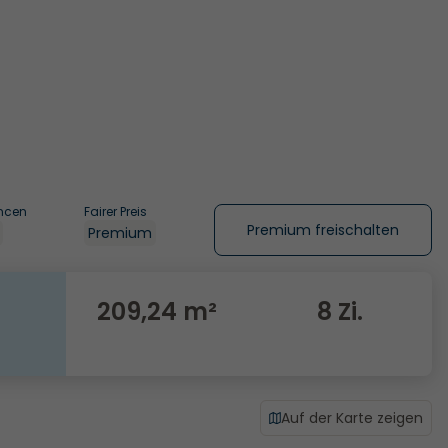
ncen
Fairer Preis
Premium freischalten
Premium
209,24 m²
8 Zi.
Auf der Karte zeigen