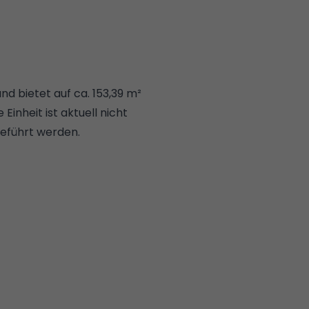
 bietet auf ca. 153,39 m²
inheit ist aktuell nicht
geführt werden.