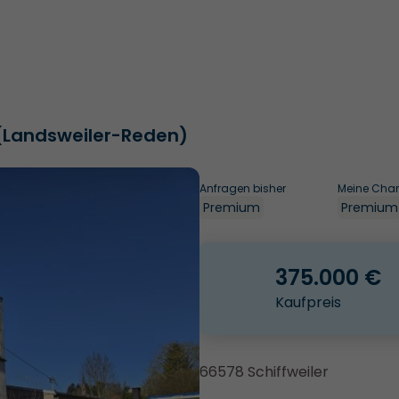
r (Landsweiler-Reden)
Anfragen bisher
Meine Cha
Premium
Premium
375.000 €
Kaufpreis
66578 Schiffweiler