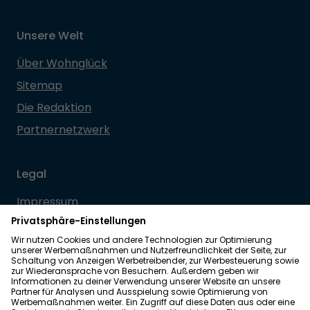
Unsere Welt
Über Wohnglück
Sitemap
Die Redaktion
Partnernetzwerk
Legal
Impressum
Datenschutz
Allgemeine Geschäftsbedingungen
Barrierefreiheit