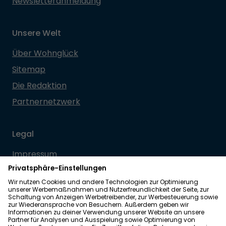
Newsletteranmeldung
Unsere Welt
Über Wohnglück
Sitemap
Die Redaktion
Partnernetzwerk
Legal
Impressum
Datenschutz
Allgemeine Geschäftsbedingungen
Barrierefreiheit