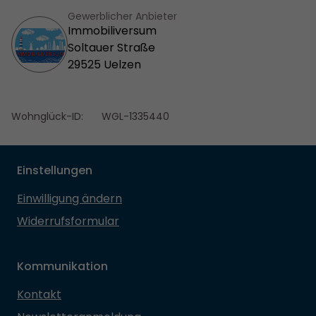
Gewerblicher Anbieter
Immobiliversum
Soltauer Straße
29525 Uelzen
Wohnglück-ID:
WGL-1335440
Einstellungen
Einwilligung ändern
Widerrufsformular
Kommunikation
Kontakt