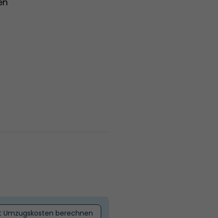
en
t Umzugskosten berechnen