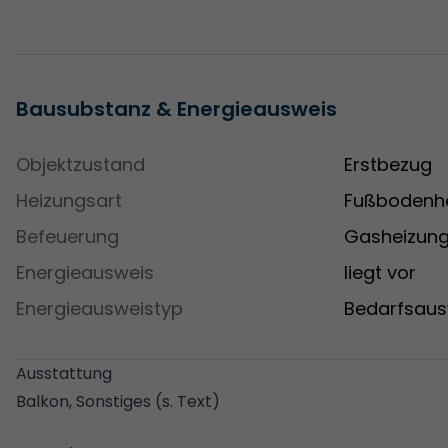
Bausubstanz & Energieausweis
Objektzustand
Erstbezug
Heizungsart
Fußbodenh
Befeuerung
Gasheizun
Energieausweis
liegt vor
Energieausweistyp
Bedarfsaus
Ausstattung
Balkon, Sonstiges (s. Text)