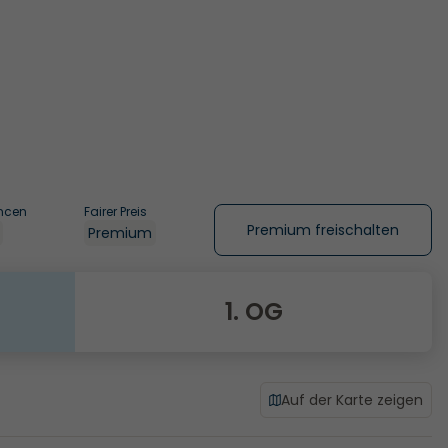
ncen
Fairer Preis
Premium freischalten
Premium
1. OG
Auf der Karte zeigen