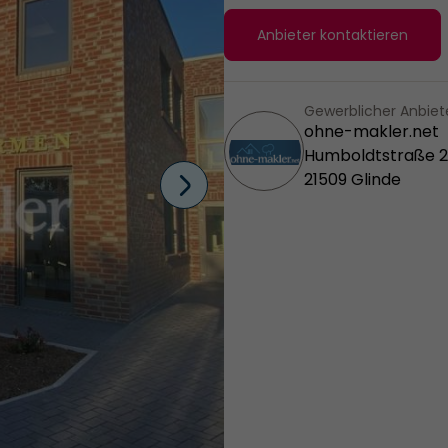
Anbieter kontaktieren
Gewerblicher Anbiet
ohne-makler.net
Humboldtstraße 2
21509 Glinde