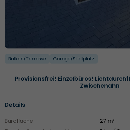
Balkon/­Terrasse
Garage/­Stellplatz
Provisionsfrei! Einzelbüros! Lichtdurch
Zwischenahn
Details
Bürofläche
27 m²