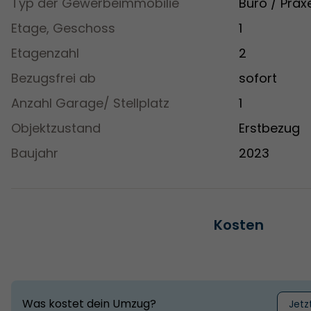
Typ der Gewerbeimmobilie
Büro / Prax
Etage, Geschoss
1
Etagenzahl
2
Bezugsfrei ab
sofort
Anzahl Garage/ Stellplatz
1
Objektzustand
Erstbezug
Baujahr
2023
Kosten
Was kostet dein Umzug?
Jetz