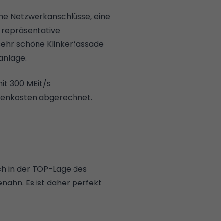
che Netzwerkanschlüsse, eine
 repräsentative
sehr schöne Klinkerfassade
anlage.
it 300 MBit/s
ebenkosten abgerechnet.
h in der TOP-Lage des
nahn. Es ist daher perfekt