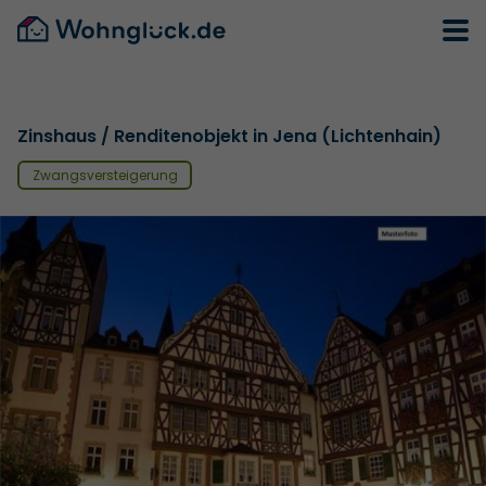
Zinshaus / Renditenobjekt in Jena (Lichtenhain)
Zwangsversteigerung