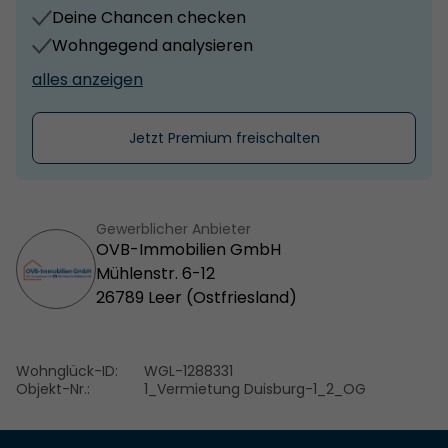
Deine Chancen checken
Wohngegend analysieren
alles anzeigen
Jetzt Premium freischalten
Gewerblicher Anbieter
OVB-Immobilien GmbH
Mühlenstr. 6-12
26789 Leer (Ostfriesland)
Wohnglück-ID:
WGL-1288331
Objekt-Nr.:
1_Vermietung Duisburg-1_2_OG