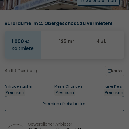
In Galerie öffnen
Büroräume im 2. Obergeschoss zu vermieten!
1.000 €
125 m²
4 Zi.
Kaltmiete
47119 Duisburg
Karte
Anfragen bisher
Meine Chancen
Fairer Preis
Premium
Premium
Premium
Premium freischalten
Gewerblicher Anbieter