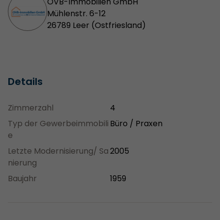
OVB-Immobilien GmbH
Mühlenstr. 6-12
26789 Leer (Ostfriesland)
Details
Zimmerzahl
4
Typ der Gewerbeimmobili
Büro / Praxen
e
Letzte Modernisierung/ Sa
2005
nierung
Baujahr
1959