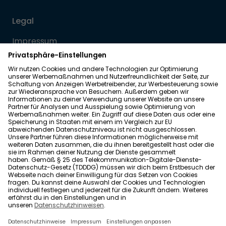
Legal
Impressum
Datenschutz
Allgemeine Geschäftsbedingungen
Barrierefreiheit
Wohnglück folgen