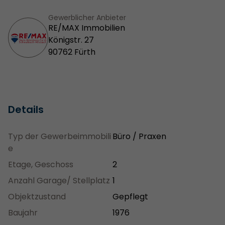
Gewerblicher Anbieter
RE/MAX Immobilien
Königstr. 27
90762 Fürth
Details
Typ der Gewerbeimmobili
Büro / Praxen
e
Etage, Geschoss
2
Anzahl Garage/ Stellplatz
1
Objektzustand
Gepflegt
Baujahr
1976