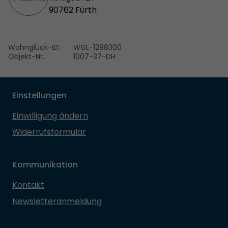
90762 Fürth
Wohnglück-ID:
WGL-1288300
Objekt-Nr.:
1007-37-DH
Einstellungen
Einwilligung ändern
Widerrufsformular
Kommunikation
Kontakt
Newsletteranmeldung