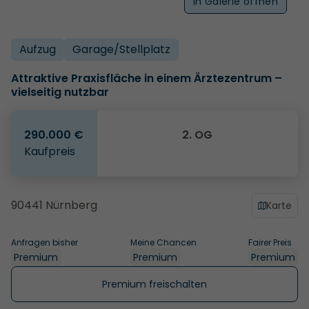
In Galerie öffnen
Aufzug
Garage/­Stellplatz
Attraktive Praxisfläche in einem Ärztezentrum –
vielseitig nutzbar
290.000 €
2. OG
Kaufpreis
90441 Nürnberg
Karte
Anfragen bisher
Meine Chancen
Fairer Preis
Premium
Premium
Premium
Premium freischalten