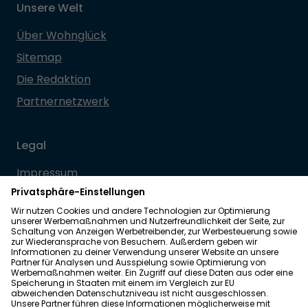
Unsere Welt
Über Wohnglück
Sitemap
Die Redaktion
Partnernetzwerk
Legal
Impressum
Datenschutz
Allgemeine Geschäftsbedingungen
Barrierefreiheit