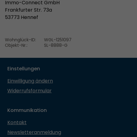
Immo-Connect GmbH
Frankfurter Str. 73a
53773 Hennef
Wohnglück-ID:
WGL-1251097
Objekt-Nr.:
SL-8888-G
Einstellungen
Einwilligung ändern
Widerrufsformular
Kommunikation
Kontakt
Newsletteranmeldung