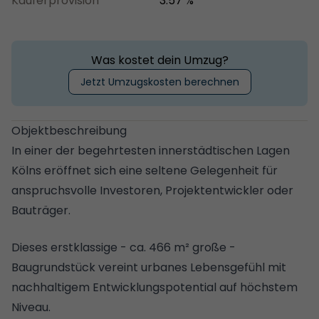
Käuferprovision
3.57 %
Was kostet dein Umzug?
Jetzt Umzugskosten berechnen
Objektbeschreibung
In einer der begehrtesten innerstädtischen Lagen
Kölns eröffnet sich eine seltene Gelegenheit für
anspruchsvolle Investoren, Projektentwickler oder
Bauträger.
Dieses erstklassige - ca. 466 m² große -
Baugrundstück vereint urbanes Lebensgefühl mit
nachhaltigem Entwicklungspotential auf höchstem
Niveau.