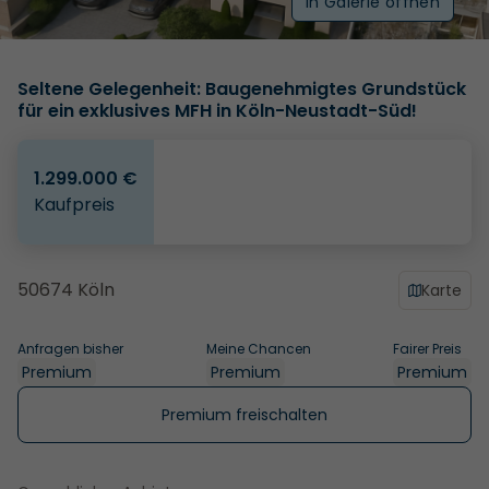
In Galerie öffnen
Seltene Gelegenheit: Baugenehmigtes Grundstück
für ein exklusives MFH in Köln-Neustadt-Süd!
1.299.000 €
Kaufpreis
50674 Köln
Karte
Anfragen bisher
Meine Chancen
Fairer Preis
Premium
Premium
Premium
Premium freischalten