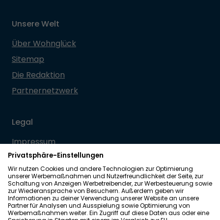
Unsere Welt
Über Wohnglück
Sitemap
Die Redaktion
Partnernetzwerk
Legal
Impressum
Datenschutz
Allgemeine Geschäftsbedingungen
Barrierefreiheit