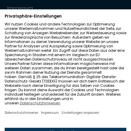
Impressum
Datenschutz
Allgemeine Geschäftsbedingungen
Barrierefreiheit
Wohnglück folgen
Nach oben