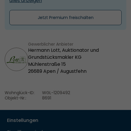
alles anzeigen
Jetzt Premium freischalten
Gewerblicher Anbieter
Hermann Lott, Auktionator und
Grundstücksmakler KG
Mühlenstraße 15
26689 Apen / Augustfehn
Wohnglück-ID:
WGL-1209492
Objekt-Nr.:
8691
Einstellungen