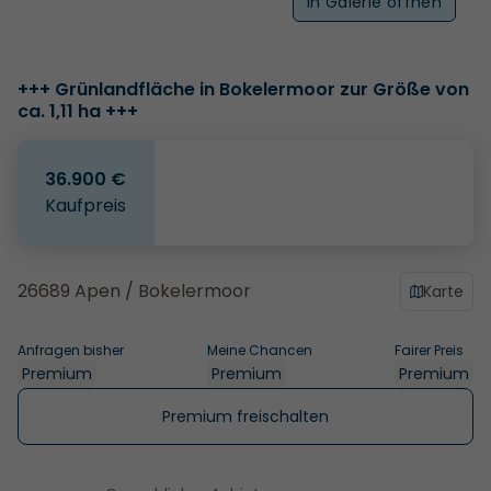
In Galerie öffnen
+++ Grünlandfläche in Bokelermoor zur Größe von
ca. 1,11 ha +++
36.900 €
Kaufpreis
26689 Apen / Bokelermoor
Karte
Anfragen bisher
Meine Chancen
Fairer Preis
Premium
Premium
Premium
Premium freischalten