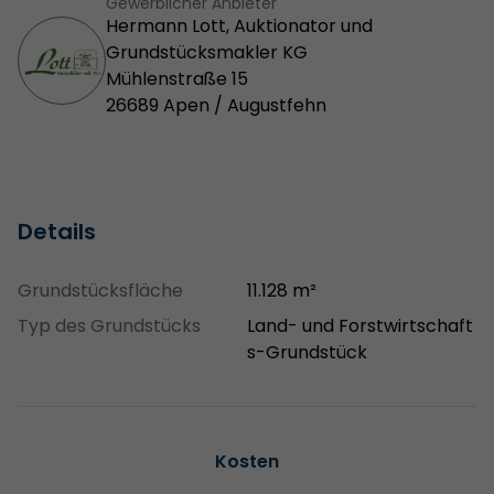
Gewerblicher Anbieter
Hermann Lott, Auktionator und
Grundstücksmakler KG
Mühlenstraße 15
26689 Apen / Augustfehn
Details
Grundstücksfläche
11.128 m²
Typ des Grundstücks
Land- und Forstwirtschaft
s-Grundstück
Kosten