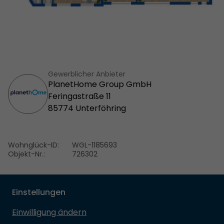
Gewerblicher Anbieter
PlanetHome Group GmbH
Feringastraße 11
85774 Unterföhring
Wohnglück-ID:
WGL-1185693
Objekt-Nr.:
726302
Einstellungen
Einwilligung ändern