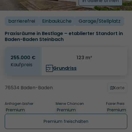
In Galerie öffnen
barrierefrei
Einbauküche
Garage/­Stellplatz
Praxisräume in Bestlage – etablierter Standort in
Baden-Baden Steinbach
255.000 €
123 m²
Kaufpreis
Grundriss
76534 Baden-Baden
Karte
Anfragen bisher
Meine Chancen
Fairer Preis
Premium
Premium
Premium
Premium freischalten