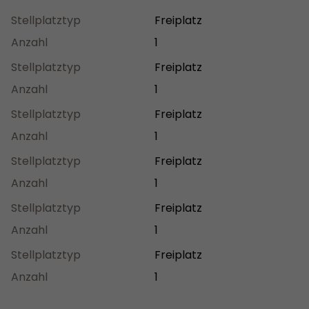
Stellplatztyp
Freiplatz
Anzahl
1
Stellplatztyp
Freiplatz
Anzahl
1
Stellplatztyp
Freiplatz
Anzahl
1
Stellplatztyp
Freiplatz
Anzahl
1
Stellplatztyp
Freiplatz
Anzahl
1
Stellplatztyp
Freiplatz
Anzahl
1