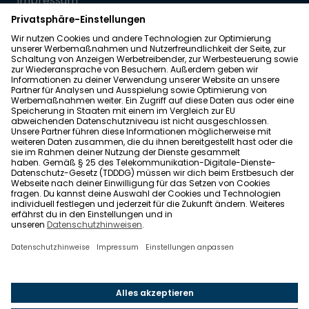
Impressum
Datenschutz
Allgemeine Geschäftsbedingungen
Barrierefreiheit
Wohnglück folgen
Nach oben
Wohnglück.de ist ein Service der Impleco GmbH,