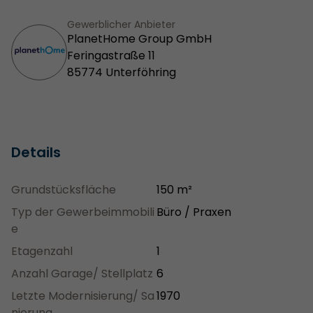
Gewerblicher Anbieter
PlanetHome Group GmbH
Feringastraße 11
85774 Unterföhring
Details
Grundstücksfläche
150 m²
Typ der Gewerbeimmobili
Büro / Praxen
e
Etagenzahl
1
Anzahl Garage/ Stellplatz
6
Letzte Modernisierung/ Sa
1970
nierung