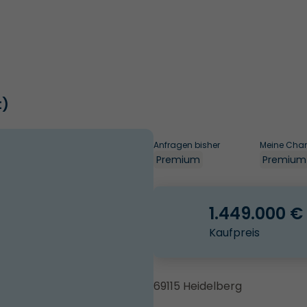
t)
Anfragen bisher
Meine Cha
Premium
Premium
1.449.000 €
Kaufpreis
69115 Heidelberg