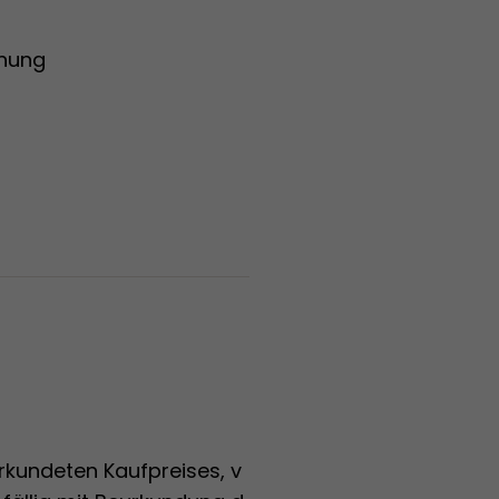
nung
kundeten Kaufpreises, v