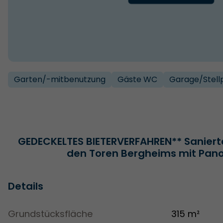
Garten/­-mitbenutzung
Gäste WC
Garage/­Stell
GEDECKELTES BIETERVERFAHREN** Saniert
den Toren Bergheims mit Pan
Details
Grundstücksfläche
315 m²