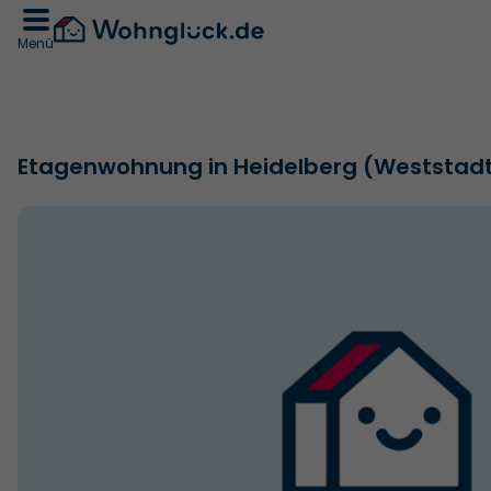
Menü
Etagenwohnung in Heidelberg (Weststad