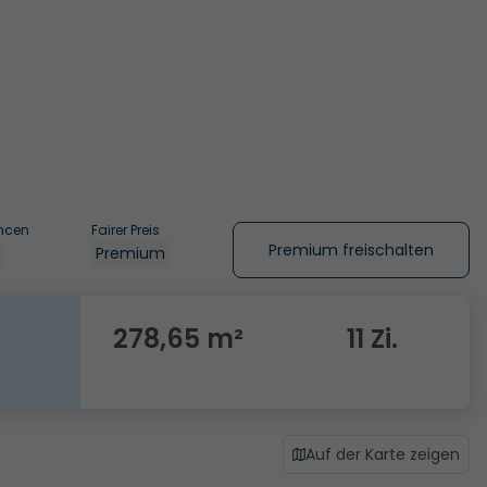
ncen
Fairer Preis
Premium freischalten
Premium
278,65 m²
11 Zi.
Auf der Karte zeigen