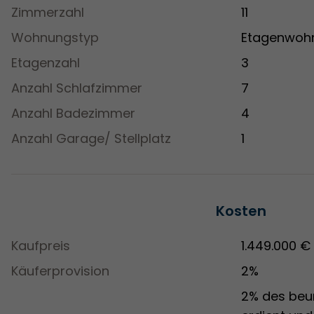
Zimmerzahl
11
Wohnungstyp
Etagenwoh
Etagenzahl
3
Anzahl Schlafzimmer
7
Anzahl Badezimmer
4
Anzahl Garage/ Stellplatz
1
Kosten
Kaufpreis
1.449.000 €
Käuferprovision
2%
2% des beur